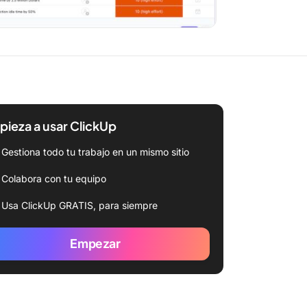
ieza a usar ClickUp
Gestiona todo tu trabajo en un mismo sitio
Colabora con tu equipo
Usa ClickUp GRATIS, para siempre
Empezar