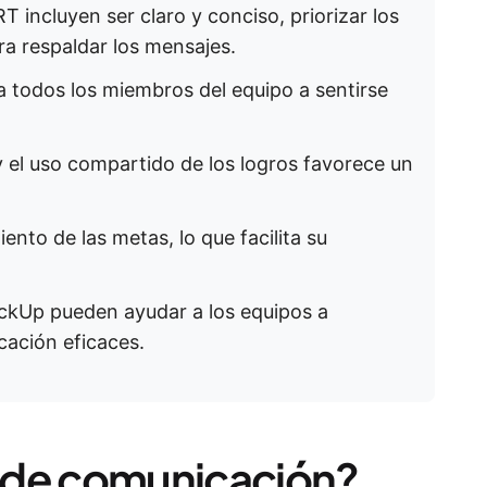
incluyen ser claro y conciso, priorizar los
ra respaldar los mensajes.
a todos los miembros del equipo a sentirse
y el uso compartido de los logros favorece un
ento de las metas, lo que facilita su
ClickUp pueden ayudar a los equipos a
cación eficaces.
 de comunicación?