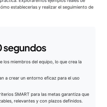
práctica. Exploraremos ejemplos reales de
mo establecerlas y realizar el seguimiento de
0 segundos
e los miembros del equipo, lo que crea la
 a crear un entorno eficaz para el uso
criterios SMART para las metas garantiza que
zables, relevantes y con plazos definidos.