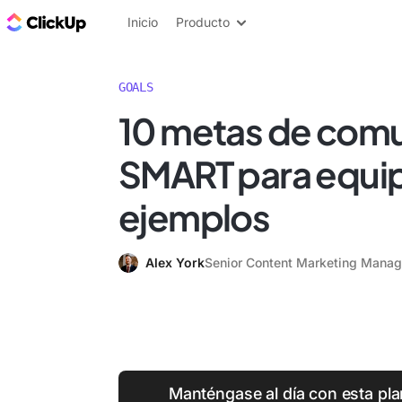
ClickUp Blog
Inicio
Producto
GOALS
10 metas de com
SMART para equi
ejemplos
Alex York
Senior Content Marketing Manag
Manténgase al día con esta plan