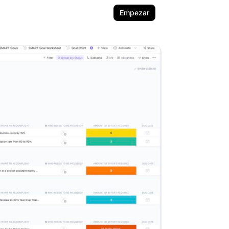
Empezar