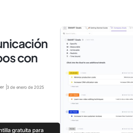
unicación
pos con
er
3 de enero de 2025
tilla gratuita para