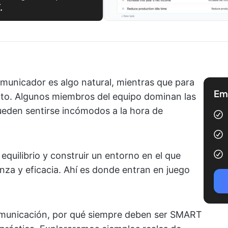
.
municador es algo natural, mientras que para
Emp
nto. Algunos miembros del equipo dominan las
ueden sentirse incómodos a la hora de
equilibrio y construir un entorno en el que
za y eficacia. Ahí es donde entran en juego
municación, por qué siempre deben ser SMART