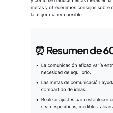
y cómo se traducen estas metas en la 
metas y ofreceremos consejos sobre có
la mejor manera posible.
⏰
Resumen de 6
La comunicación eficaz varía entr
necesidad de equilibrio.
Las metas de comunicación ayudan
compartido de ideas.
Realizar ajustes para establecer 
sean específicas, medibles, alcan