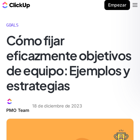
ClickUp Blog
Empezar
Ope
GOALS
Cómo fijar
eficazmente objetivos
de equipo: Ejemplos y
estrategias
18 de diciembre de 2023
PMO Team