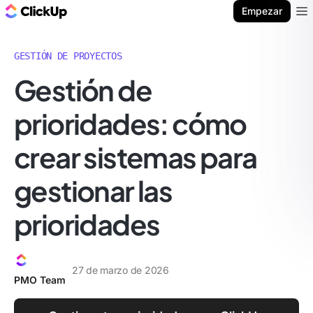
ClickUp Blog
Empezar
Ope
GESTIÓN DE PROYECTOS
Gestión de
prioridades: cómo
crear sistemas para
gestionar las
prioridades
27 de marzo de 2026
PMO Team