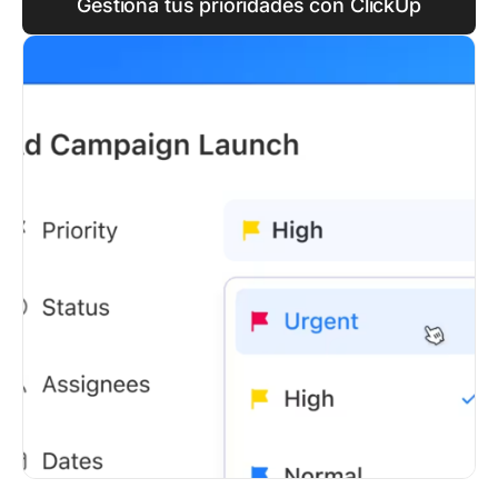
Gestiona tus prioridades con ClickUp