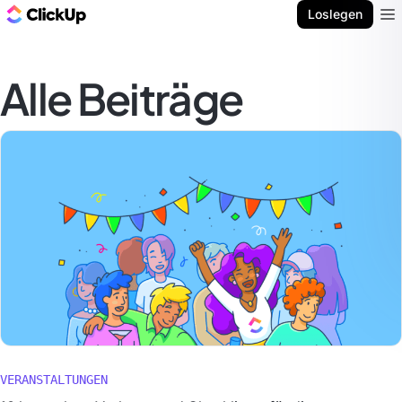
ClickUp Blog
Loslegen
Ope
Alle Beiträge
VERANSTALTUNGEN