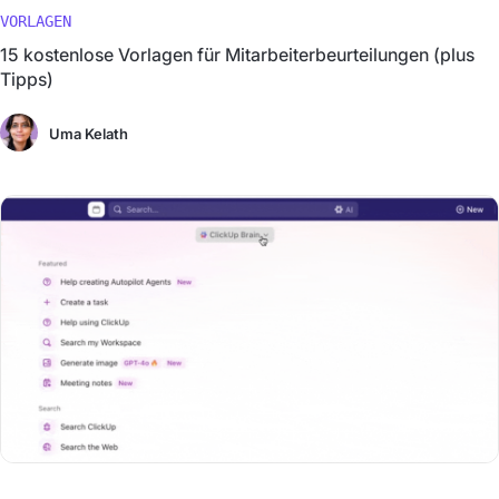
VORLAGEN
15 kostenlose Vorlagen für Mitarbeiterbeurteilungen (plus
Tipps)
Uma Kelath