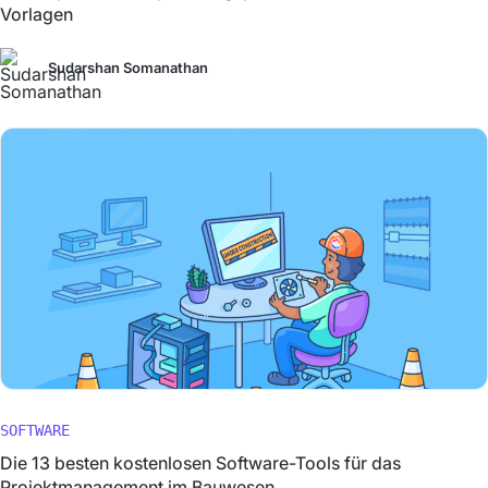
Vorlagen
Sudarshan Somanathan
SOFTWARE
Die 13 besten kostenlosen Software-Tools für das
Projektmanagement im Bauwesen