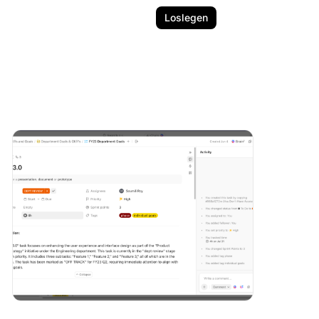
Loslegen