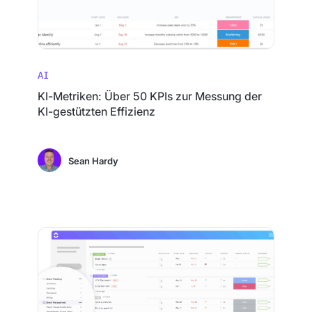
AI
KI-Metriken: Über 50 KPIs zur Messung der
KI-gestützten Effizienz
Sean Hardy