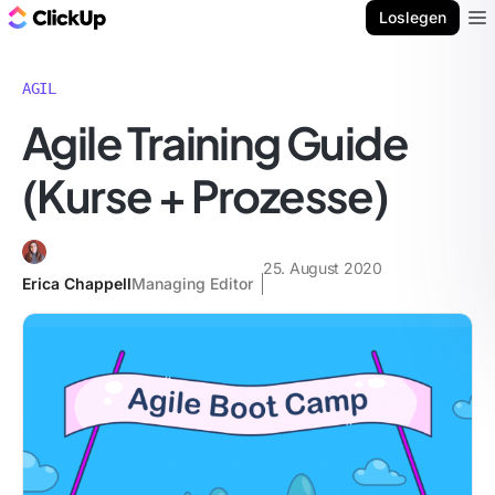
ClickUp Blog
Loslegen
Ope
AGIL
Agile Training Guide
(Kurse + Prozesse)
25. August 2020
Erica Chappell
Managing Editor