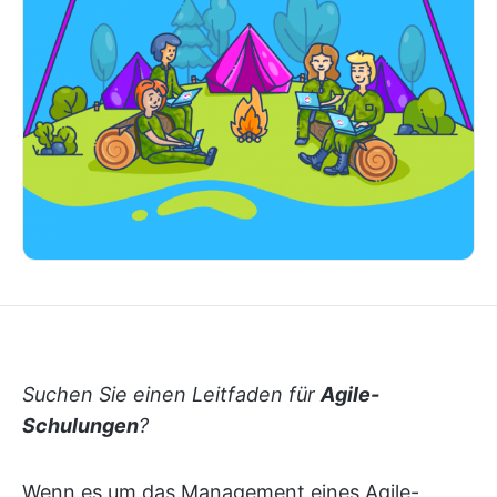
Suchen Sie einen Leitfaden für
Agile-
Schulungen
?
Wenn es um das Management eines Agile-