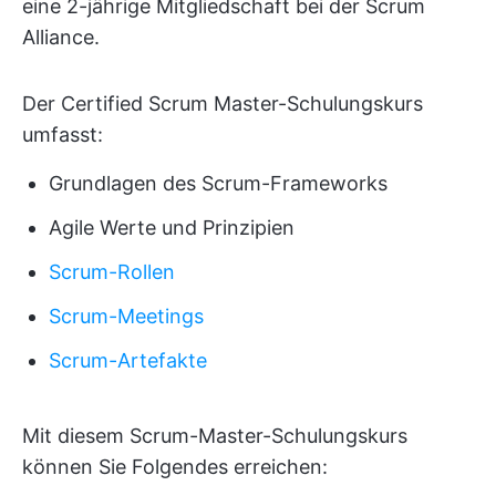
eine 2-jährige Mitgliedschaft bei der Scrum
Alliance.
Der Certified Scrum Master-Schulungskurs
umfasst:
Grundlagen des Scrum-Frameworks
Agile Werte und Prinzipien
Scrum-Rollen
Scrum-Meetings
Scrum-Artefakte
Mit diesem Scrum-Master-Schulungskurs
können Sie Folgendes erreichen: