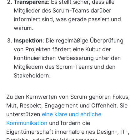
Transparenz
: Es stellt sicher, dass alle
Mitglieder des Scrum-Teams darüber
informiert sind, was gerade passiert und
warum.
Inspektion
: Die regelmäßige Überprüfung
von Projekten fördert eine Kultur der
kontinuierlichen Verbesserung unter den
Mitgliedern des Scrum-Teams und den
Stakeholdern.
Zu den Kernwerten von Scrum gehören Fokus,
Mut, Respekt, Engagement und Offenheit. Sie
unterstützen
eine klare und ehrliche
Kommunikation
und fördern die
Eigentümerschaft innerhalb eines Design-, IT-,