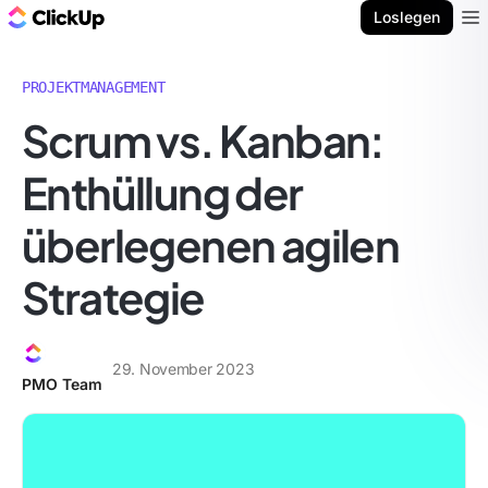
ClickUp Blog
Loslegen
Ope
PROJEKTMANAGEMENT
Scrum vs. Kanban:
Enthüllung der
überlegenen agilen
Strategie
29. November 2023
PMO Team