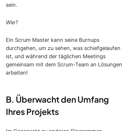
sein.
Wie?
Ein Scrum Master kann seine Burnups
durchgehen, um zu sehen, was schiefgelaufen
ist, und während der täglichen Meetings
gemeinsam mit dem Scrum-Team an Lösungen
arbeiten!
B. Überwacht den Umfang
Ihres Projekts