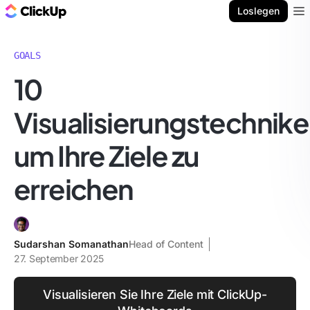
ClickUp Blog
Loslegen
Ope
GOALS
10
Visualisierungstechnike
um Ihre Ziele zu
erreichen
Sudarshan Somanathan
Head of Content
27. September 2025
Visualisieren Sie Ihre Ziele mit ClickUp-