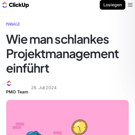
ClickUp Blog
Loslegen
Ope
MANAGE
Wie man schlankes
Projektmanagement
einführt
26. Juli 2024
PMO Team