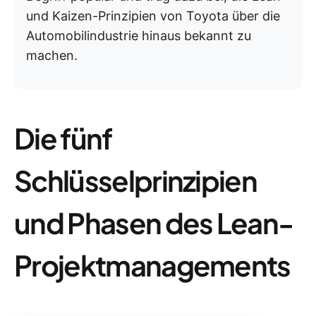
und Kaizen-Prinzipien von Toyota über die
Automobilindustrie hinaus bekannt zu
machen.
Die fünf
Schlüsselprinzipien
und Phasen des Lean-
Projektmanagements