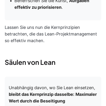
Beherrschen Sie die Kunst,
Aufgaben
effektiv zu priorisieren
.
Lassen Sie uns nun die Kernprinzipien
betrachten, die das Lean-Projektmanagement
so effektiv machen.
Säulen von Lean
Unabhängig davon, wo Sie Lean einsetzen,
bleibt das Kernprinzip dasselbe:
Maximaler
Wert durch die Beseitigung