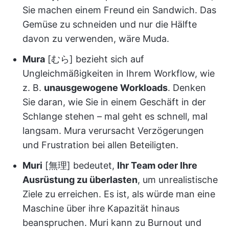
Sie machen einem Freund ein Sandwich. Das
Gemüse zu schneiden und nur die Hälfte
davon zu verwenden, wäre Muda.
Mura
[むら] bezieht sich auf
Ungleichmäßigkeiten in Ihrem Workflow, wie
z. B.
unausgewogene Workloads
. Denken
Sie daran, wie Sie in einem Geschäft in der
Schlange stehen – mal geht es schnell, mal
langsam. Mura verursacht Verzögerungen
und Frustration bei allen Beteiligten.
Muri
[無理] bedeutet,
Ihr Team oder Ihre
Ausrüstung zu überlasten
, um unrealistische
Ziele zu erreichen. Es ist, als würde man eine
Maschine über ihre Kapazität hinaus
beanspruchen. Muri kann zu Burnout und