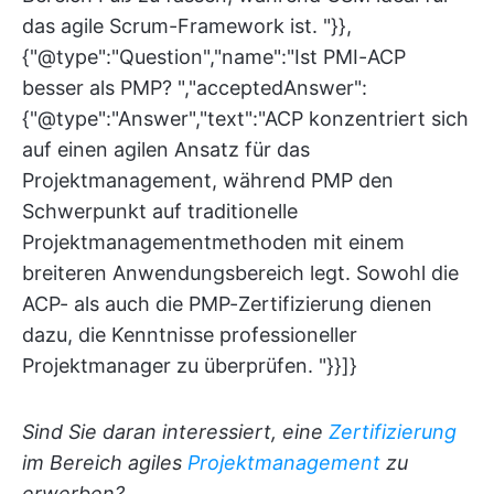
das agile Scrum-Framework ist. "}},
{"@type":"Question","name":"Ist PMI-ACP
besser als PMP? ","acceptedAnswer":
{"@type":"Answer","text":"ACP konzentriert sich
auf einen agilen Ansatz für das
Projektmanagement, während PMP den
Schwerpunkt auf traditionelle
Projektmanagementmethoden mit einem
breiteren Anwendungsbereich legt. Sowohl die
ACP- als auch die PMP-Zertifizierung dienen
dazu, die Kenntnisse professioneller
Projektmanager zu überprüfen. "}}]}
Sind Sie daran interessiert, eine
Zertifizierung
im Bereich agiles
Projektmanagement
zu
erwerben?