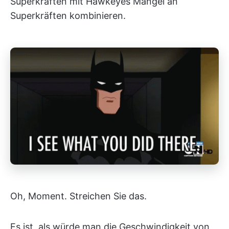
Superkräften mit Hawkeyes Mangel an
Superkräften kombinieren.
Oh, Moment. Streichen Sie das.
Es ist, als würde man die Geschwindigkeit von