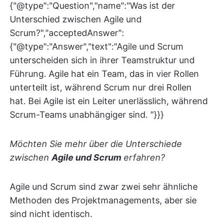
{"@type":"Question","name":"Was ist der
Unterschied zwischen Agile und
Scrum?","acceptedAnswer":
{"@type":"Answer","text":"Agile und Scrum
unterscheiden sich in ihrer Teamstruktur und
Führung. Agile hat ein Team, das in vier Rollen
unterteilt ist, während Scrum nur drei Rollen
hat. Bei Agile ist ein Leiter unerlässlich, während
Scrum-Teams unabhängiger sind. "}}}
Möchten Sie mehr über die Unterschiede
zwischen
Agile und Scrum
erfahren?
Agile und Scrum sind zwar zwei sehr ähnliche
Methoden des Projektmanagements, aber sie
sind nicht identisch.