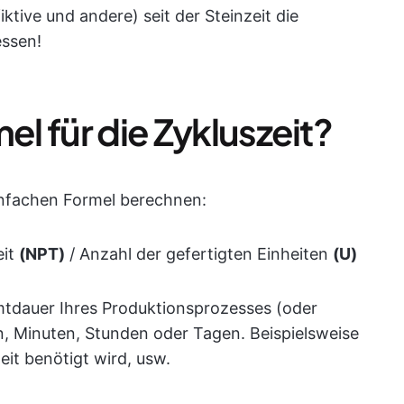
tive und andere) seit der Steinzeit die
essen!
el für die Zykluszeit?
einfachen Formel berechnen:
eit
(NPT)
/ Anzahl der gefertigten Einheiten
(U)
mtdauer Ihres Produktionsprozesses (oder
n, Minuten, Stunden oder Tagen. Beispielsweise
eit benötigt wird, usw.