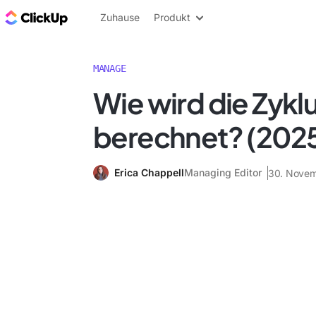
ClickUp Blog
Zuhause
Produkt
MANAGE
Wie wird die Zyklu
berechnet? (2025
Erica Chappell
Managing Editor
30. Nove