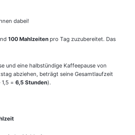
Ihnen dabei!
und
100 Mahlzeiten
pro Tag zuzubereitet. Das
se und eine halbstündige Kaffeepause von
stag abziehen, beträgt seine Gesamtlaufzeit
 1,5 =
6,5 Stunden
).
lzeit