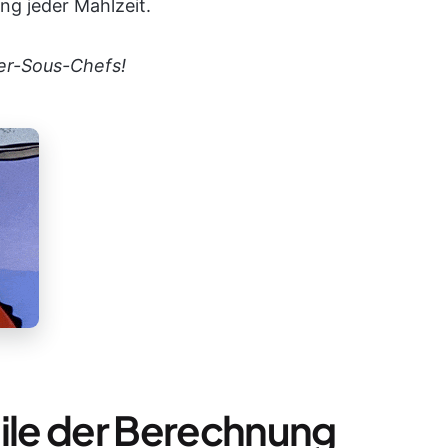
ng jeder Mahlzeit.
ier-Sous-Chefs!
eile der Berechnung