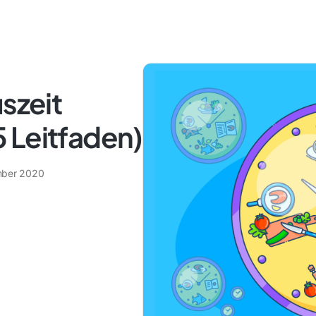
szeit
 Leitfaden)
mber 2020