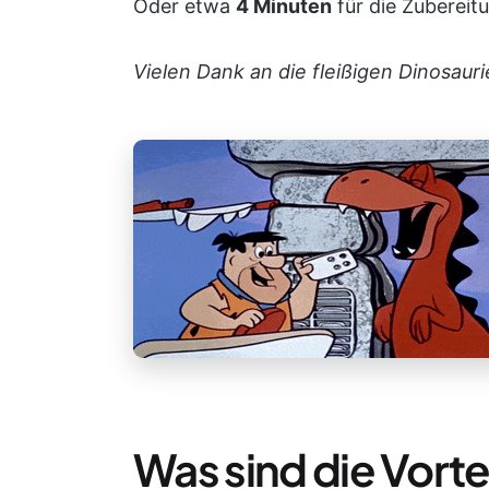
Oder etwa
4 Minuten
für die Zubereitu
Vielen Dank an die fleißigen Dinosaur
Was sind die Vort