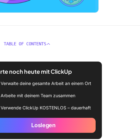
TABLE OF CONTENTS
rte noch heute mit ClickUp
Verwalte deine gesamte Arbeit an einem Ort
Arbeite mit deinem Team zusammen
Verwende ClickUp KOSTENLOS – dauerhaft
Loslegen