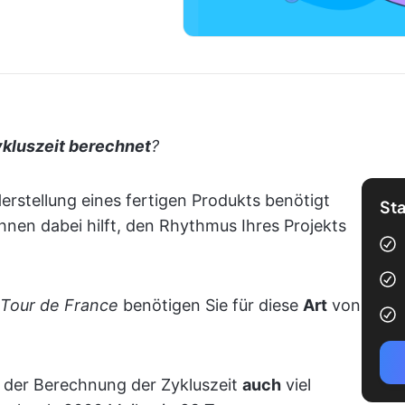
ykluszeit berechnet
?
e Herstellung eines fertigen Produkts benötigt
Sta
 Ihnen dabei hilft, den Rhythmus Ihres Projekts
Tour de France
benötigen Sie für diese
Art
von
n der Berechnung der Zykluszeit
auch
viel