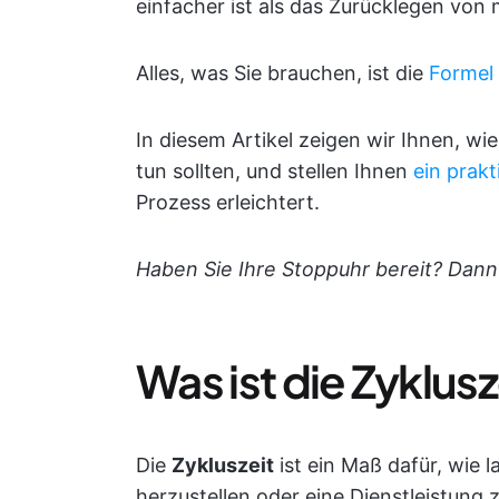
einfacher ist als das Zurücklegen von
Alles, was Sie brauchen, ist die
Formel 
In diesem Artikel zeigen wir Ihnen, wi
tun sollten, und stellen Ihnen
ein prakt
Prozess erleichtert.
Haben Sie Ihre Stoppuhr bereit? Dann 
Was ist die Zyklusz
Die
Zykluszeit
ist ein Maß dafür, wie l
herzustellen oder eine Dienstleistung z