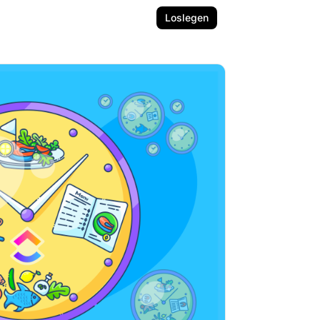
Loslegen