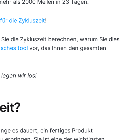
 mehr als 2000 Meilen in 23 Tagen.
für die Zykluszeit
!
e Sie die Zykluszeit berechnen, warum Sie dies
isches tool
vor, das Ihnen den gesamten
legen wir los!
eit?
ange es dauert, ein fertiges Produkt
u erbringen. Sie ist eine der wichtigsten