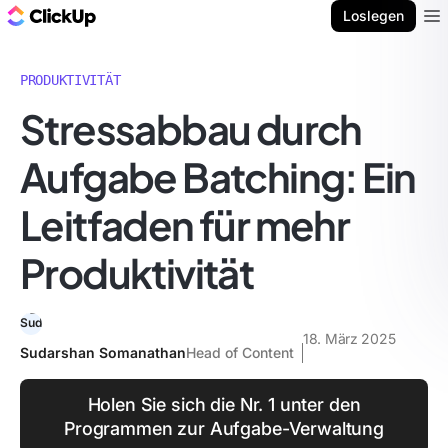
ClickUp Blog
Loslegen
Ope
PRODUKTIVITÄT
Stressabbau durch
Aufgabe Batching: Ein
Leitfaden für mehr
Produktivität
18. März 2025
Sudarshan Somanathan
Head of Content
Holen Sie sich die Nr. 1 unter den
Programmen zur Aufgabe-Verwaltung