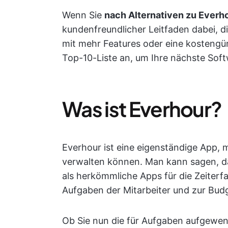
Wenn Sie
nach Alternativen zu Everh
kundenfreundlicher Leitfaden dabei, die
mit mehr Features oder eine kostengün
Top-10-Liste an, um Ihre nächste Softw
Was ist Everhour?
Everhour ist eine eigenständige App, m
verwalten können. Man kann sagen, das
als herkömmliche Apps für die Zeiterf
Aufgaben der Mitarbeiter und zur Budg
Ob Sie nun die für Aufgaben aufgewe