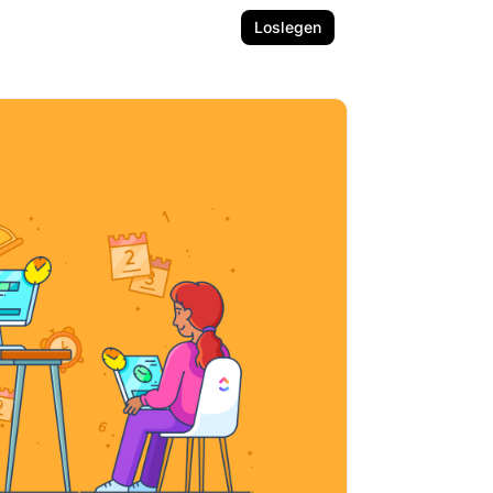
Loslegen