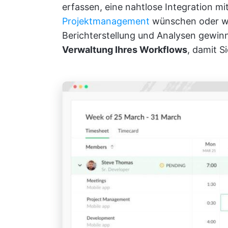
erfassen, eine nahtlose Integration m
Projektmanagement
wünschen oder we
Berichterstellung und Analysen gewi
Verwaltung Ihres Workflows
, damit S