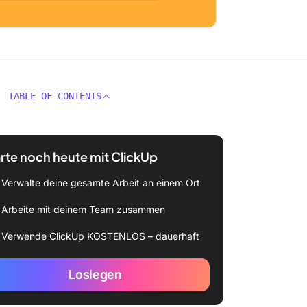
TABLE OF CONTENTS
rte noch heute mit ClickUp
Verwalte deine gesamte Arbeit an einem Ort
Arbeite mit deinem Team zusammen
Verwende ClickUp KOSTENLOS – dauerhaft
Loslegen