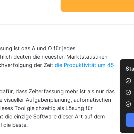
ssung ist das A und O für jedes
hlich deuten die neuesten Marktstatistiken
chverfolgung der Zeit
die Produktivität um 45
Sta
afür, dass Zeiterfassung mehr ist als nur das
ie visueller Aufgabenplanung, automatischen
eses Tool gleichzeitig als Lösung für
t die einzige Software dieser Art auf dem
 die beste.