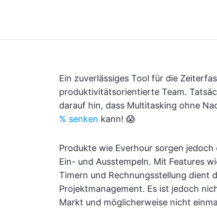
Ein zuverlässiges Tool für die Zeiterfa
produktivitätsorientierte Team. Tatsäc
darauf hin, dass Multitasking ohne Na
% senken
kann! 😱
Produkte wie Everhour sorgen jedoch d
Ein- und Ausstempeln. Mit Features w
Timern und Rechnungsstellung dient di
Projektmanagement. Es ist jedoch nich
Markt und möglicherweise nicht einmal