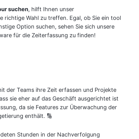
our suchen
, hilft Ihnen unser
 richtige Wahl zu treffen. Egal, ob Sie ein tool
stige Option suchen, sehen Sie sich unsere
are für die Zeiterfassung zu finden!
it der Teams ihre Zeit erfassen und Projekte
s sie eher auf das Geschäft ausgerichtet ist
assung, da sie Features zur Überwachung der
etierung enthält. 🔢
ndeten Stunden in der Nachverfolgung