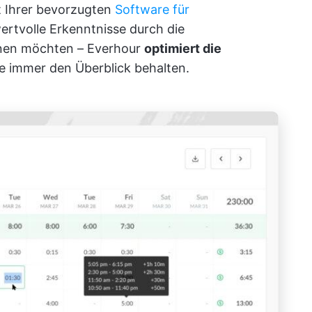
it Ihrer bevorzugten
Software für
rtvolle Erkenntnisse durch die
nnen möchten – Everhour
optimiert die
ie immer den Überblick behalten.