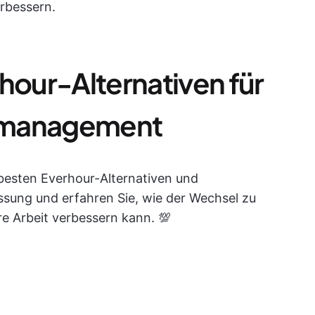
erbessern.
hour-Alternativen für
eitmanagement
besten Everhour-Alternativen und
assung und erfahren Sie, wie der Wechsel zu
re Arbeit verbessern kann. 💯