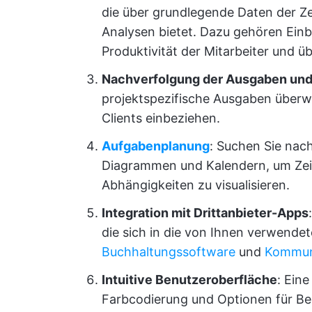
die über grundlegende Daten der Ze
Analysen bietet. Dazu gehören Einbli
Produktivität der Mitarbeiter und ü
Nachverfolgung der Ausgaben und
projektspezifische Ausgaben überw
Clients einbeziehen.
Aufgabenplanung
: Suchen Sie nac
Diagrammen und Kalendern, um Zei
Abhängigkeiten zu visualisieren.
Integration mit Drittanbieter-Apps
die sich in die von Ihnen verwendet
Buchhaltungssoftware
und
Kommuni
Intuitive Benutzeroberfläche
: Ein
Farbcodierung und Optionen für Be