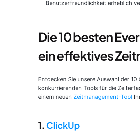
Benutzerfreundlichkeit erheblich v
Die 10 besten Ever
ein effektives Z
Entdecken Sie unsere Auswahl der 10 
konkurrierenden Tools für die Zeiterf
einem neuen
Zeitmanagement-Tool
Ih
1.
ClickUp