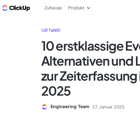
ClickUp Blog
Zuhause
Produkt
SOFTWARE
10 erstklassige E
Alternativen und
zur Zeiterfassung 
2025
Engineering Team
27. Januar 2025