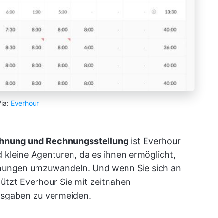
Via:
Everhour
chnung und Rechnungsstellung
ist Everhour
nd kleine Agenturen, da es ihnen ermöglicht,
chnungen umzuwandeln. Und wenn Sie sich an
ützt Everhour Sie mit zeitnahen
usgaben zu vermeiden.