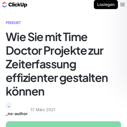
ClickUp Blog
Loslegen
Ope
PRODUKT
Wie Sie mit Time
Doctor Projekte zur
Zeiterfassung
effizienter gestalten
können
_
17. März 2021
_no-author