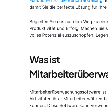
Funktionen für die Berichterstellung
, 
damit Sie die perfekte Lösung für Ihre
Begleiten Sie uns auf dem Weg zu ei
Produktivität und Erfolg. Machen Sie s
volles Potenzial auszuschöpfen. Legen 
Was ist
Mitarbeiterüber
Mitarbeiterüberwachungssoftware ist e
Aktivitäten ihrer Mitarbeiter während
können. Diese Software kann verwende