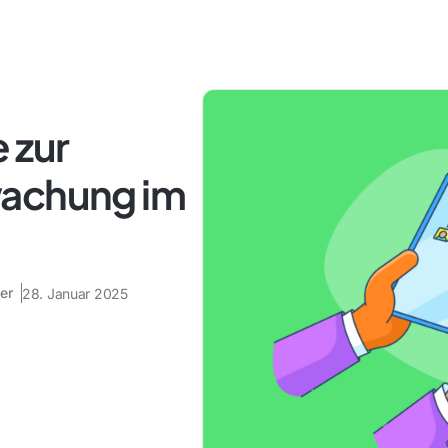
 zur
wachung im
er
28. Januar 2025