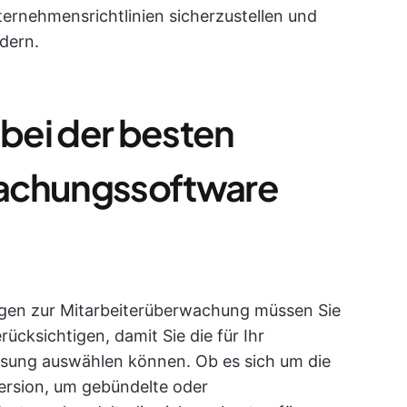
ernehmensrichtlinien sicherzustellen und
ndern.
 bei der besten
wachungssoftware
gen zur Mitarbeiterüberwachung müssen Sie
cksichtigen, damit Sie die für Ihr
sung auswählen können. Ob es sich um die
ersion, um gebündelte oder