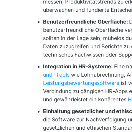
messen, Produktivitätstrends zu erk
überwachen und fundierte Entschei
Benutzerfreundliche Oberfläche:
D
benutzerfreundliche Oberfläche ver
sollten in der Lage sein, mühelos d
Daten zuzugreifen und Berichte zu 
technisches Fachwissen oder Supp
Integration in HR-Systeme:
Eine na
und -Tools
wie Lohnabrechnung, A
Leistungsbewertungssoftware
ist 
Verbindung zu gängigen HR-Apps e
und gewährleistet ein kohärentes
H
Einhaltung gesetzlicher und ethis
die Software zur Nachverfolgung u
gesetzlichen und ethischen Standards