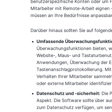
benutzerspezifische Konten oder um Fe
Mitarbeiter mit Remote-Arbeit eignen 
müssen an Ihre Bedürfnisse anpassbar
Darüber hinaus sollten Sie auf folgen
Umfassende Überwachungsfunkti
Überwachungsfunktionen bieten, wie
Website-, Maus- und Tastaturbenut
Anwendungen, Überwachung der E-
Tastenanschlagprotokollierung. Mi
Verhalten Ihrer Mitarbeiter sammel
oder externe Mitarbeiter identifizie
Datenschutz und -sicherheit:
Die P
Aspekt. Die Software sollte über au
zum Datenschutz verfügen, um sens