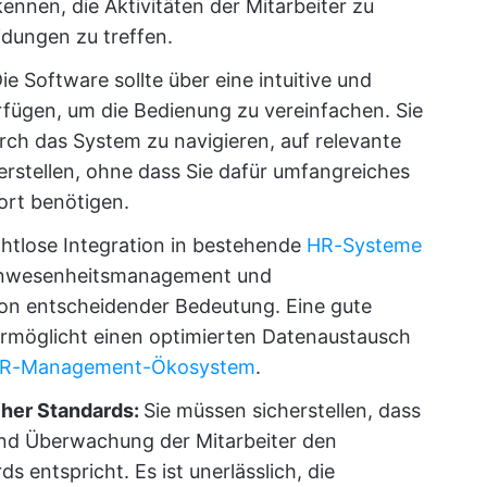
ennen, die Aktivitäten der Mitarbeiter zu
dungen zu treffen.
ie Software sollte über eine intuitive und
fügen, um die Bedienung zu vereinfachen. Sie
urch das System zu navigieren, auf relevante
erstellen, ohne dass Sie dafür umfangreiches
ort benötigen.
htlose Integration in bestehende
HR-Systeme
nwesenheitsmanagement und
von entscheidender Bedeutung. Eine gute
rmöglicht einen optimierten Datenaustausch
R-Management-Ökosystem
.
cher Standards:
Sie müssen sicherstellen, dass
nd Überwachung der Mitarbeiter den
 entspricht. Es ist unerlässlich, die