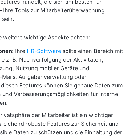
atures handelt, die sich am besten für
– Ihre Tools zur Mitarbeiterüberwachung
 sein.
de weitere wichtige Aspekte achten:
onen
: Ihre
HR-Software
sollte einen Bereich mit
 z. B. Nachverfolgung der Aktivitäten,
zung, Nutzung mobiler Geräte und
Mails, Aufgabenverwaltung oder
t diesen Features können Sie genaue Daten zum
n und Verbesserungsmöglichkeiten für interne
ren.
rivatsphäre der Mitarbeiter ist ein wichtiger
sreichend robuste Features zur Sicherheit und
ible Daten zu schützen und die Einhaltung der