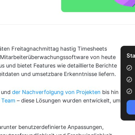
päten Freitagnachmittag hastig Timesheets
Sta
ke Mitarbeiterüberwachungssoftware von heute
s und bietet Features wie detaillierte Berichte
eitdaten und umsetzbare Erkenntnisse liefern.
n und
der Nachverfolgung von Projekten
bis hin
m Team
– diese Lösungen wurden entwickelt, um
darunter benutzerdefinierte Anpassungen,