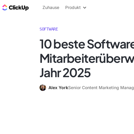
ClickUp Blog
Zuhause
Produkt
SOFTWARE
10 beste Software
Mitarbeiterüber
Jahr 2025
Alex York
Senior Content Marketing Manag