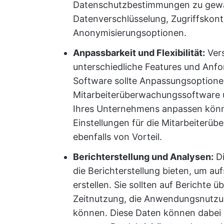
Datenschutzbestimmungen zu gewähr
Datenverschlüsselung, Zugriffskont
Anonymisierungsoptionen.
Anpassbarkeit und Flexibilität:
Ver
unterschiedliche Features und Anfo
Software sollte Anpassungsoptionen
Mitarbeiterüberwachungssoftware un
Ihres Unternehmens anpassen können
Einstellungen für die Mitarbeiterüb
ebenfalls von Vorteil.
Berichterstellung und Analysen:
Di
die Berichterstellung bieten, um au
erstellen. Sie sollten auf Berichte ü
Zeitnutzung, die Anwendungsnutzun
können. Diese Daten können dabei h