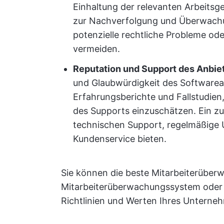
Einhaltung der relevanten Arbeitsg
zur Nachverfolgung und Überwachun
potenzielle rechtliche Probleme ode
vermeiden.
Reputation und Support des Anbiet
und Glaubwürdigkeit des Softwarea
Erfahrungsberichte und Fallstudien
des Supports einzuschätzen. Ein zuv
technischen Support, regelmäßige 
Kundenservice bieten.
Sie können die beste Mitarbeiterüber
Mitarbeiterüberwachungssystem oder e
Richtlinien und Werten Ihres Unterne