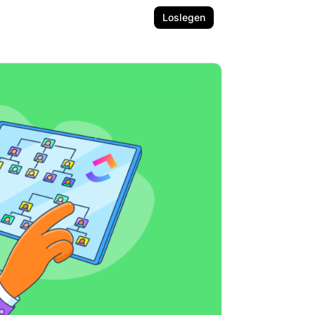
Loslegen