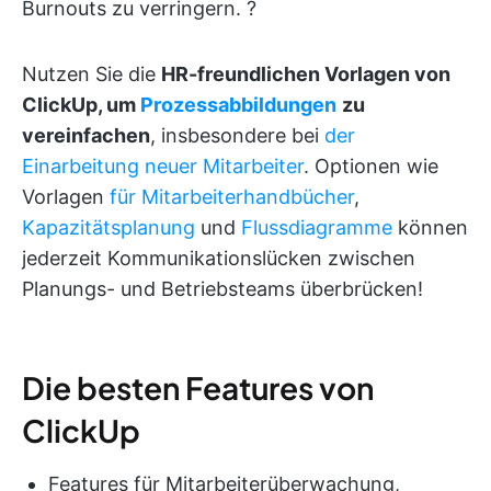
Burnouts zu verringern. ?
Nutzen Sie die
HR-freundlichen Vorlagen von
ClickUp, um
Prozessabbildungen
zu
vereinfachen
, insbesondere bei
der
Einarbeitung neuer Mitarbeiter
. Optionen wie
Vorlagen
für Mitarbeiterhandbücher
,
Kapazitätsplanung
und
Flussdiagramme
können
jederzeit Kommunikationslücken zwischen
Planungs- und Betriebsteams überbrücken!
Die besten Features von
ClickUp
Features für Mitarbeiterüberwachung,