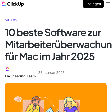
ClickUp Blog
Loslegen
Ope
SOFTWARE
10 beste Software zur
Mitarbeiterüberwachu
für Mac im Jahr 2025
28. Januar 2025
Engineering Team