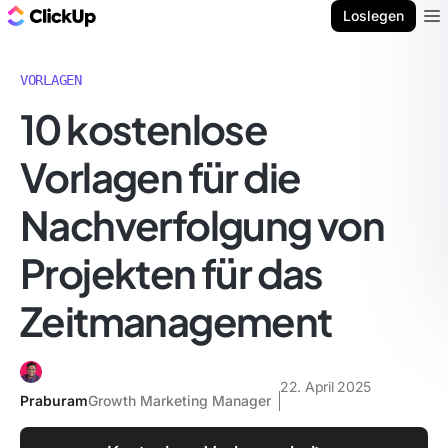
ClickUp Blog
Loslegen
Ope
VORLAGEN
10 kostenlose
Vorlagen für die
Nachverfolgung von
Projekten für das
Zeitmanagement
22. April 2025
Praburam
Growth Marketing Manager