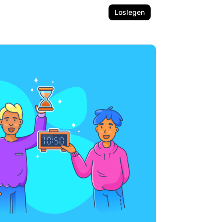
Loslegen