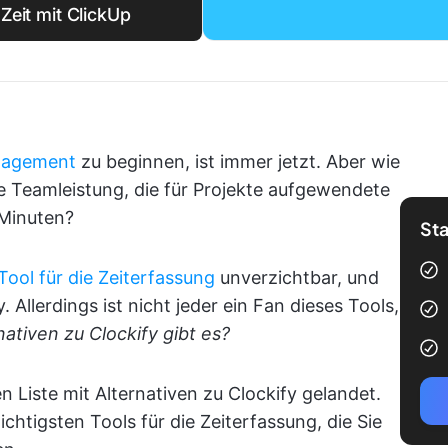
eit mit ClickUp
nagement
zu beginnen, ist immer jetzt. Aber wie
e Teamleistung, die für Projekte aufgewendete
 Minuten?
Sta
Tool für die Zeiterfassung
unverzichtbar, und
y. Allerdings ist nicht jeder ein Fan dieses Tools,
ativen zu Clockify gibt es?
n Liste mit Alternativen zu Clockify gelandet.
chtigsten Tools für die Zeiterfassung, die Sie