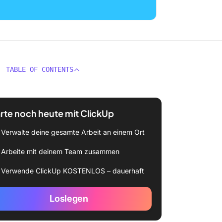
TABLE OF CONTENTS
rte noch heute mit ClickUp
Verwalte deine gesamte Arbeit an einem Ort
Arbeite mit deinem Team zusammen
Verwende ClickUp KOSTENLOS – dauerhaft
Loslegen