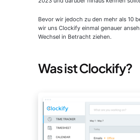
2023 und darüber hinaus kennen sollt
Bevor wir jedoch zu den mehr als 10 b
wir uns Clockify einmal genauer ans
Wechsel in Betracht ziehen.
Was ist Clockify?