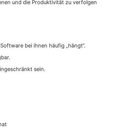
enen und die Produktivität zu verfolgen
 Software bei ihnen häufig „hängt“.
gbar.
ingeschränkt sein.
nat