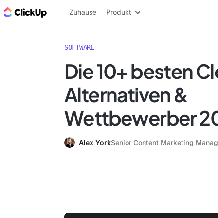
ClickUp Blog
Zuhause
Produkt
SOFTWARE
Die 10+ besten Cl
Alternativen &
Wettbewerber 2
Alex York
Senior Content Marketing Manag