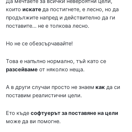
Да мечтаете за всички невероятни цели,
които
искате
да постигнете, е лесно, но да
продължите напред и действително да ги
поставите... не е толкова лесно.
Но не се обезсърчавайте!
Това е напълно нормално, тъй като се
разсейваме
от няколко неща.
А в други случаи просто не знаем
как
да си
поставим реалистични цели.
Ето къде
софтуерът за поставяне на цели
може да ви помогне.