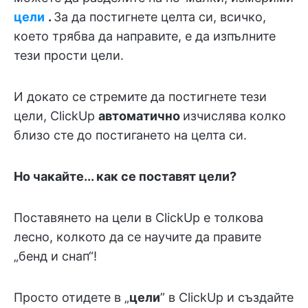
цели
.
За да постигнете целта си, всичко,
което трябва да направите, е да изпълните
тези прости цели.
И докато се стремите да постигнете тези
цели, ClickUp
автоматично
изчислява колко
близо сте до постигането на целта си.
Но чакайте... как се поставят цели?
Поставянето на цели в ClickUp е толкова
лесно, колкото да се научите да правите
„бенд и снап“!
Просто отидете в „
цели
” в ClickUp и създайте