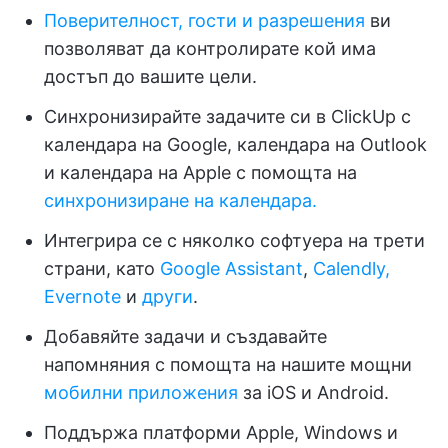
Поверителност, гости и разрешения
ви
позволяват да контролирате кой има
достъп до вашите цели.
Синхронизирайте задачите си в ClickUp с
календара на Google, календара на Outlook
и календара на Apple с помощта на
синхронизиране на календара.
Интегрира се с няколко софтуера на трети
страни, като
Google Assistant
,
Calendly,
Evernote
и
други
.
Добавяйте задачи и създавайте
напомняния с помощта на нашите мощни
мобилни приложения
за iOS и Android.
Поддържа платформи Apple, Windows и