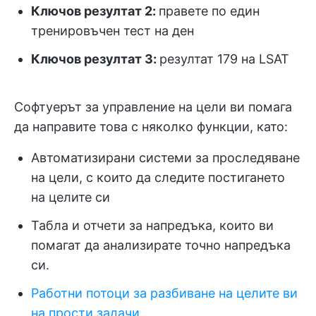
Ключов резултат 2:
правете по един
тренировъчен тест на ден
Ключов резултат 3:
резултат 179 на LSAT
Софтуерът за управление на цели ви помага
да направите това с няколко функции, като:
Автоматизирани системи за проследяване
на цели, с които да следите постигането
на целите си
Табла и отчети за напредъка, които ви
помагат да анализирате точно напредъка
си.
Работни потоци за разбиване на целите ви
на прости задачи