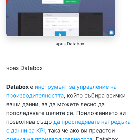
чрез Databox
чрез Databox
Databox
е
инструмент за управление на
производителността
, който събира всички
ваши данни, за да можете лесно да
проследявате целите си. Приложението ви
позволява също
да проследявате напредъка
с данни за KPI
, така че ако ви предстои
оценка на производителността
, Databox