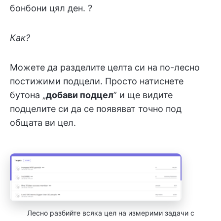
бонбони цял ден. ?
Как?
Можете да разделите целта си на по-лесно
постижими подцели. Просто натиснете
бутона „
добави подцел
” и ще видите
подцелите си да се появяват точно под
общата ви цел.
Лесно разбийте всяка цел на измерими задачи с