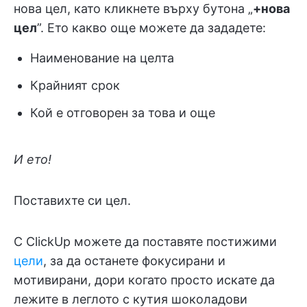
нова цел, като кликнете върху бутона „
+нова
цел
”. Ето какво още можете да зададете:
Наименование на целта
Крайният срок
Кой е отговорен за това и още
И ето!
Поставихте си цел.
С ClickUp можете да поставяте постижими
цели
, за да останете фокусирани и
мотивирани, дори когато просто искате да
лежите в леглото с кутия шоколадови