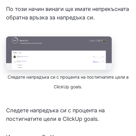
По този начин винаги ще имате непрекъсната
обратна връзка за напредъка си.
Следете напредъка си с процента на постигнатите цели в
ClickUp goals.
Следете напредъка си с процента на
постигнатите цели в ClickUp goals.