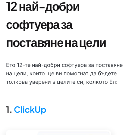
12 най-добри
софтуера за
поставяне на цели
Ето 12-те най-добри софтуера за поставяне
на цели, които ще ви помогнат да бъдете
толкова уверени в целите си, колкото Ел:
1.
ClickUp