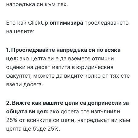
напредъка си към тях.
Ето как ClickUp
оптимизира
проследяването
на целите:
1. Проследявайте напредъка си по всяка
цел:
ако целта ви е да вземете отлични
оценки на десет изпита в юридическия
факултет, можете да видите колко от тях сте
взели досега.
2. Вижте как вашите цели са допринесли за
общата ви цел:
ако досега сте изпълнили
25% от всичките си цели, напредъкът ви към
целта ще бъде 25%.