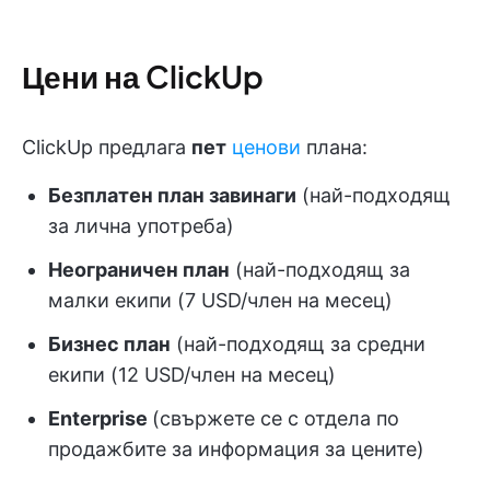
Цени на ClickUp
ClickUp предлага
пет
ценови
плана:
Безплатен план завинаги
(най-подходящ
за лична употреба)
Неограничен план
(най-подходящ за
малки екипи (7 USD/член на месец)
Бизнес план
(най-подходящ за средни
екипи (12 USD/член на месец)
Enterprise
(свържете се с отдела по
продажбите за информация за цените)