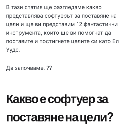
В тази статия ще разгледаме какво
представлява софтуерът за поставяне на
цели и ще ви представим 12 фантастични
инструмента, които ще ви помогнат да
поставите и постигнете целите си като Ел
Уудс.
Да започваме. ??
Какво е софтуер за
поставяне на цели?