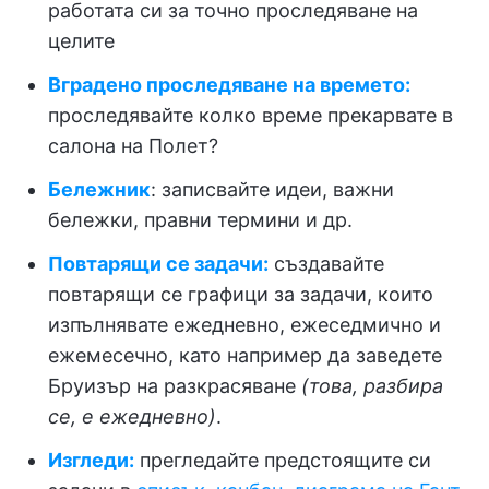
работата си за точно проследяване на
целите
Вградено проследяване на времето:
проследявайте колко време прекарвате в
салона на Полет?
Бележник
: записвайте идеи, важни
бележки, правни термини и др.
Повтарящи се задачи:
създавайте
повтарящи се графици за задачи, които
изпълнявате ежедневно, ежеседмично и
ежемесечно, като например да заведете
Бруизър на разкрасяване
(това, разбира
се, е ежедневно)
.
Изгледи:
прегледайте предстоящите си