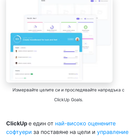
Измервайте целите си и проследявайте напредъка с
ClickUp Goals.
ClickUp
е един от
най-високо оценените
софтуери
за поставяне на цели и
управление