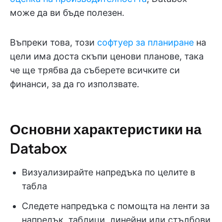
може да ви бъде полезен.
Въпреки това, този
софтуер за планиране
на
цели има доста скъпи ценови планове, така
че ще трябва да съберете всичките си
финанси, за да го използвате.
Основни характеристики на
Databox
Визуализирайте напредъка по целите в
табла
Следете напредъка с помощта на ленти за
напредък, таблици, линейни или стълбови