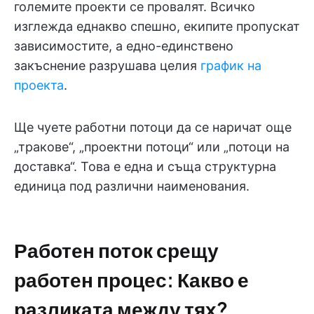
големите проекти се провалят. Всичко
изглежда еднакво спешно, екипите пропускат
зависимостите, а едно-единствено
закъснение разрушава целия
график на
проекта
.
Ще чуете работни потоци да се наричат още
„тракове“, „проектни потоци“ или „потоци на
доставка“. Това е една и съща структурна
единица под различни наименования.
Работен поток срещу
работен процес: Какво е
разликата между тях?