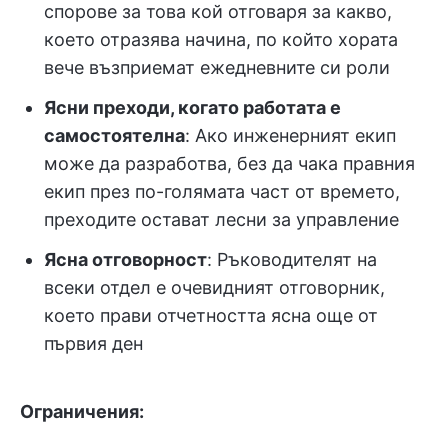
спорове за това кой отговаря за какво,
което отразява начина, по който хората
вече възприемат ежедневните си роли
Ясни преходи, когато работата е
самостоятелна
: Ако инженерният екип
може да разработва, без да чака правния
екип през по-голямата част от времето,
преходите остават лесни за управление
Ясна отговорност
: Ръководителят на
всеки отдел е очевидният отговорник,
което прави отчетността ясна още от
първия ден
Ограничения: