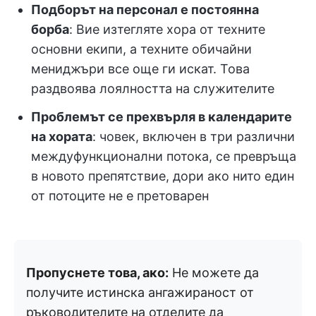
Подборът на персонал е постоянна
борба
: Вие изтегляте хора от техните
основни екипи, а техните обичайни
мениджъри все още ги искат. Това
раздвоява лоялността на служителите
Проблемът се прехвърля в календарите
на хората
: човек, включен в три различни
междуфункционални потока, се превръща
в новото препятствие, дори ако нито един
от потоците не е претоварен
Пропуснете това, ако:
Не можете да
получите истинска ангажираност от
ръководителите на отделите да