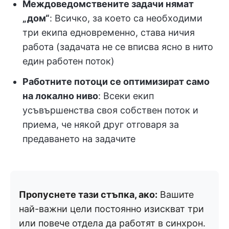
Междоведомствените задачи нямат
„дом“
: Всичко, за което са необходими
три екипа едновременно, става ничия
работа (задачата не се вписва ясно в нито
един работен поток)
Работните потоци се оптимизират само
на локално ниво
: Всеки екип
усъвършенства своя собствен поток и
приема, че някой друг отговаря за
предаването на задачите
Пропуснете тази стъпка, ако:
Вашите
най-важни цели постоянно изискват три
или повече отдела да работят в синхрон.