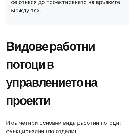
се отнася до проектирането на връзките
между тях.
Видове работни
потоци в
управлението на
проекти
Има четири основни вида работни потоци:
функционални (по отдели),