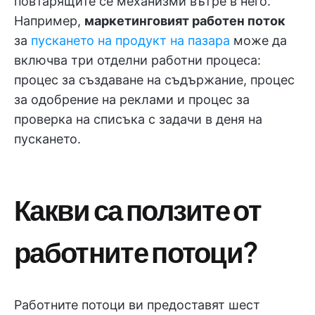
повтарящите се механизми вътре в него.
Например,
маркетинговият работен поток
за
пускането на продукт на пазара
може да
включва три отделни работни процеса:
процес за създаване на съдържание, процес
за одобрение на реклами и процес за
проверка на списъка с задачи в деня на
пускането.
Какви са ползите от
работните потоци?
Работните потоци ви предоставят шест