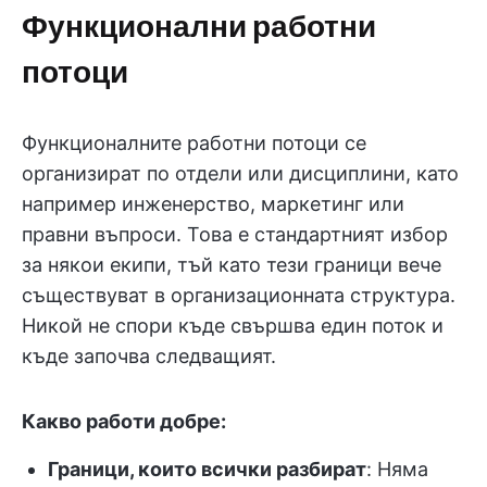
Функционални работни
потоци
Функционалните работни потоци се
организират по отдели или дисциплини, като
например инженерство, маркетинг или
правни въпроси. Това е стандартният избор
за някои екипи, тъй като тези граници вече
съществуват в организационната структура.
Никой не спори къде свършва един поток и
къде започва следващият.
Какво работи добре:
Граници, които всички разбират
: Няма