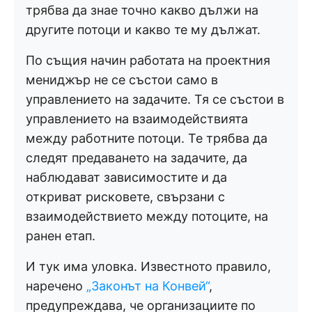
трябва да знае точно какво дължи на
другите потоци и какво те му дължат.
По същия начин работата на проектния
мениджър не се състои само в
управлението на задачите. Тя се състои в
управлението на взаимодействията
между работните потоци. Те трябва да
следят предаването на задачите, да
наблюдават зависимостите и да
откриват рисковете, свързани с
взаимодействието между потоците, на
ранен етап.
И тук има уловка. Известното правило,
наречено
„Законът на Конвей“
,
предупреждава, че организациите по