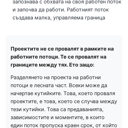
запознава с обхвата на своя работен поток
и започва да работи. Работният поток
създава малка, управляема граница
Проектите не се провалят в рамките на
работните потоци. Те се провалят на
границите между тях.
Ето защо:
Разделянето на проекта на работни
потоци е лесната част. Всеки може да
начертае кутийките. Това, което проваля
проектите, е това, което се случва между
тези кутийки. Това са предаванията,
зависимостите и моментите, в които
един поток пропуска краен срок, от който