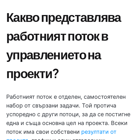
Какво представлява
работният поток в
управлението на
проекти?
Работният поток е отделен, самостоятелен
набор от свързани задачи. Той протича
успоредно с други потоци, за да се постигне
една и съща основна цел на проекта. Всеки
поток има свои собствени
резултати от