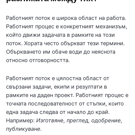
Работният поток е широка област на работа.
Работният процес е конкретният механизъм,
който движи задачата в рамките на този
поток. Хората често объркват тези термини.
Объркването им обаче води до неяснота
относно отговорността.
Работният поток е цялостна област от
свързани задачи, екипи и резултати в
рамките на даден проект. Работният процес е
точната последователност от стъпки, които
една задача следва от начало до край.
Например:
Изготвяне, преглед, одобрение,
публикуване.