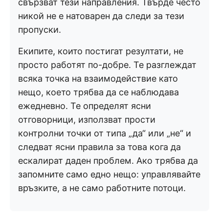
свързват тези направления. Твърде често
никой не е натоварен да следи за тези
пропуски.
Екипите, които постигат резултати, не
просто работят по-добре. Те разглеждат
всяка точка на взаимодействие като
нещо, което трябва да се наблюдава
ежедневно. Те определят ясни
отговорници, използват прости
контролни точки от типа „да“ или „не“ и
следват ясни правила за това кога да
ескалират даден проблем. Ако трябва да
запомните само едно нещо: управлявайте
връзките, а не само работните потоци.