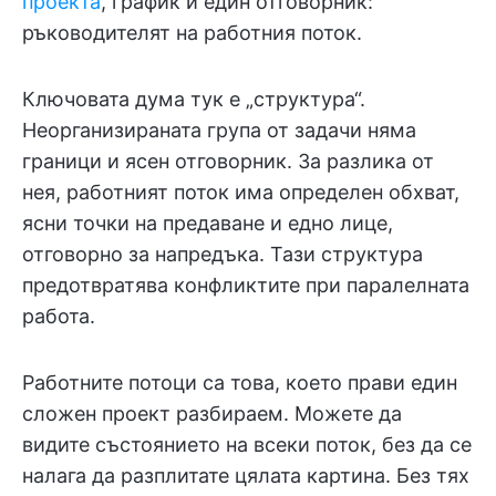
проекта
, график и един отговорник:
ръководителят на работния поток.
Ключовата дума тук е „структура“.
Неорганизираната група от задачи няма
граници и ясен отговорник. За разлика от
нея, работният поток има определен обхват,
ясни точки на предаване и едно лице,
отговорно за напредъка. Тази структура
предотвратява конфликтите при паралелната
работа.
Работните потоци са това, което прави един
сложен проект разбираем. Можете да
видите състоянието на всеки поток, без да се
налага да разплитате цялата картина. Без тях