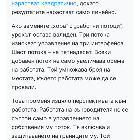
нарастват квадратично
, докато
резултатите нарастват само линейно.
Ако замените „хора“ с „работни потоци“,
урокът остава валиден. Три потока
изискват управление на три интерфейса.
Шест потока – на петнадесет. Всеки
добавен поток не само увеличава обема
на работата. Той умножава броя на
местата, където работата може да се
провали.
Това променя изцяло перспективата към
работата. Работата на ръководителя не се
състои само в управлението на
собствения му поток. Тя включва и
защитаването на границите му. Той