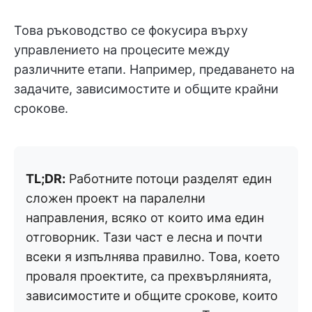
Това ръководство се фокусира върху
управлението на процесите между
различните етапи. Например, предаването на
задачите, зависимостите и общите крайни
срокове.
TL;DR:
Работните потоци разделят един
сложен проект на паралелни
направления, всяко от които има един
отговорник. Тази част е лесна и почти
всеки я изпълнява правилно. Това, което
проваля проектите, са прехвърлянията,
зависимостите и общите срокове, които