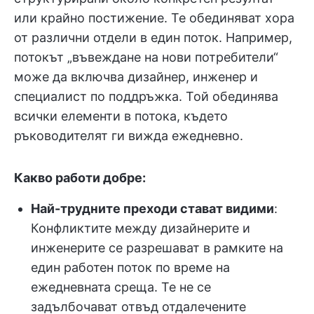
или крайно постижение. Те обединяват хора
от различни отдели в един поток. Например,
потокът „въвеждане на нови потребители“
може да включва дизайнер, инженер и
специалист по поддръжка. Той обединява
всички елементи в потока, където
ръководителят ги вижда ежедневно.
Какво работи добре:
Най-трудните преходи стават видими
:
Конфликтите между дизайнерите и
инженерите се разрешават в рамките на
един работен поток по време на
ежедневната среща. Те не се
задълбочават отвъд отдалечените