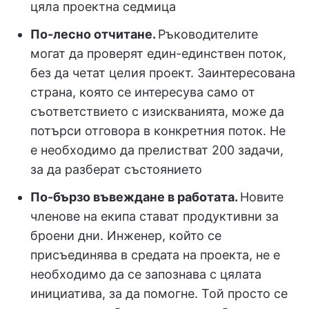
цяла проектна седмица
По-лесно отчитане.
Ръководителите
могат да проверят един-единствен поток,
без да четат целия проект. Заинтересована
страна, която се интересува само от
съответствието с изискванията, може да
потърси отговора в конкретния поток. Не
е необходимо да прелистват 200 задачи,
за да разберат състоянието
По-бързо въвеждане в работата.
Новите
членове на екипа стават продуктивни за
броени дни. Инженер, който се
присъединява в средата на проекта, не е
необходимо да се запознава с цялата
инициатива, за да помогне. Той просто се