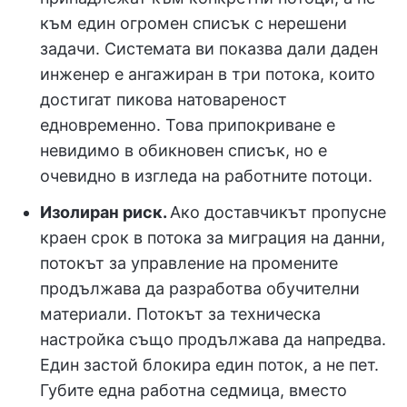
към един огромен списък с нерешени
задачи. Системата ви показва дали даден
инженер е ангажиран в три потока, които
достигат пикова натовареност
едновременно. Това припокриване е
невидимо в обикновен списък, но е
очевидно в изгледа на работните потоци.
Изолиран риск.
Ако доставчикът пропусне
краен срок в потока за миграция на данни,
потокът за управление на промените
продължава да разработва обучителни
материали. Потокът за техническа
настройка също продължава да напредва.
Един застой блокира един поток, а не пет.
Губите една работна седмица, вместо