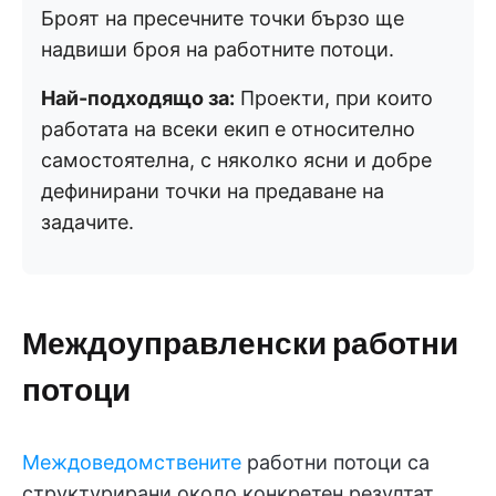
Броят на пресечните точки бързо ще
надвиши броя на работните потоци.
Най-подходящо за:
Проекти, при които
работата на всеки екип е относително
самостоятелна, с няколко ясни и добре
дефинирани точки на предаване на
задачите.
Междоуправленски работни
потоци
Междоведомствените
работни потоци са
структурирани около конкретен резултат