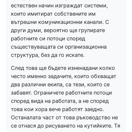
естествен начин изграждат системи,
които имитират собствените им
вътрешни комуникационни канали. С
други думи, вероятно ще групирате
работните си потоци според
съществуващата си организационна
структура, без да го искате.
След това ще бъдете изненадани колко
често именно задачите, които обхващат
два различни екипа, са тези, които се
забавят. Ограничете работните потоци
според вида на работата, а не според
това кои хора вече работят заедно.
Останалата част от това ръководство не
се отнася до рисуването на кутийките. Тя