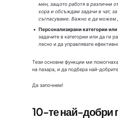
мен, защото работя в различни 
хора и обсъждам задачи в чат, з
съгласуваме. Важно е да можем д
Персонализирани категории или
задачите в категории или да ги р
лесно и да управлявате ефективн
Тези основни функции ми помогнаха
на пазара, и да подбера най-добрите
Да започнем!
10-те най-добри 