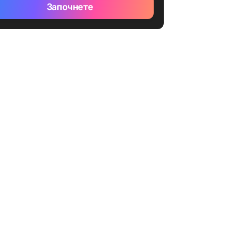
Започнете