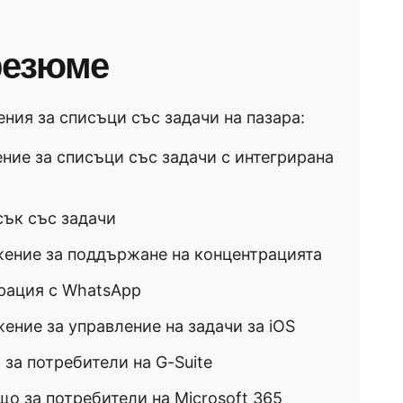
резюме
ния за списъци със задачи на пазара:
ие за списъци със задачи с интегрирана
ък със задачи
ение за поддържане на концентрацията
рация с WhatsApp
ние за управление на задачи за iOS
за потребители на G-Suite
о за потребители на Microsoft 365