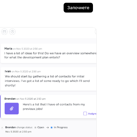
Започнете