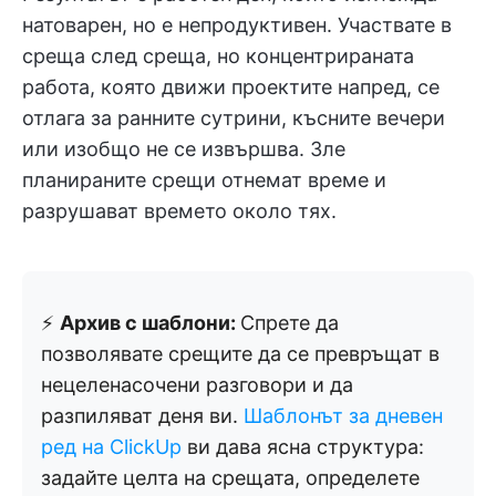
натоварен, но е непродуктивен. Участвате в
среща след среща, но концентрираната
работа, която движи проектите напред, се
отлага за ранните сутрини, късните вечери
или изобщо не се извършва. Зле
планираните срещи отнемат време и
разрушават времето около тях.
⚡
Архив с шаблони:
Спрете да
позволявате срещите да се превръщат в
нецеленасочени разговори и да
разпиляват деня ви.
Шаблонът за дневен
ред на ClickUp
ви дава ясна структура:
задайте целта на срещата, определете