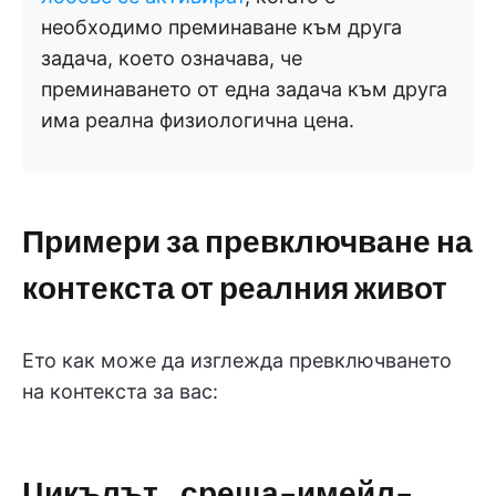
необходимо преминаване към друга
задача, което означава, че
преминаването от една задача към друга
има реална физиологична цена.
Примери за превключване на
контекста от реалния живот
Ето как може да изглежда превключването
на контекста за вас:
Цикълът „среща-имейл-