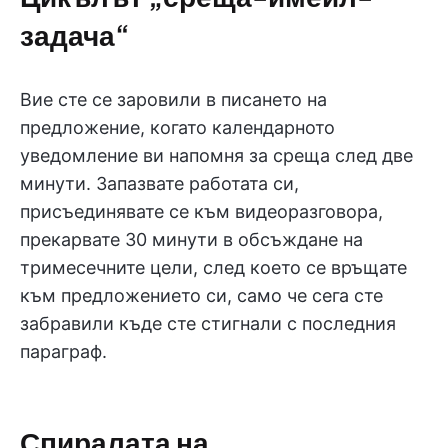
задача“
Вие сте се заровили в писането на
предложение, когато календарното
уведомление ви напомня за среща след две
минути. Запазвате работата си,
присъединявате се към видеоразговора,
прекарвате 30 минути в обсъждане на
тримесечните цели, след което се връщате
към предложението си, само че сега сте
забравили къде сте стигнали с последния
параграф.
Спиралата на