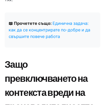
📖 Прочетете също:
Единична задача:
как да се концентрирате по-добре и да
свършите повече работа
Защо
превключването на
контекста вреди на