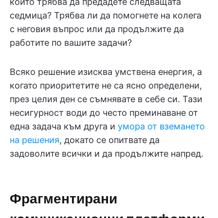
който трябва да предадете следващата
седмица? Трябва ли да помогнете на колега
с неговия въпрос или да продължите да
работите по вашите задачи?
Всяко решение изисква умствена енергия, а
когато приоритетите не са ясно определени,
през целия ден се съмнявате в себе си. Тази
несигурност води до често преминаване от
една задача към друга и
умора от вземането
на решения
, докато се опитвате да
задоволите всички и да продължите напред.
Фрагментирани