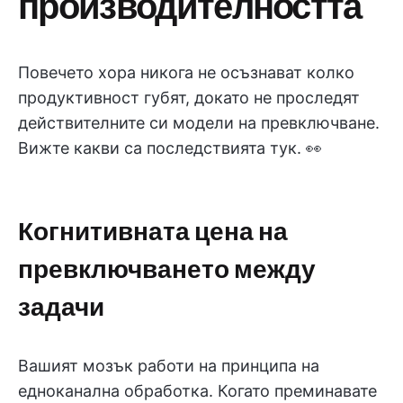
производителността
Повечето хора никога не осъзнават колко
продуктивност губят, докато не проследят
действителните си модели на превключване.
Вижте какви са последствията тук. 👀
Когнитивната цена на
превключването между
задачи
Вашият мозък работи на принципа на
едноканална обработка. Когато преминавате