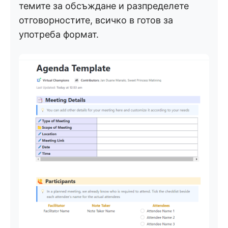
темите за обсъждане и разпределете
отговорностите, всичко в готов за
употреба формат.