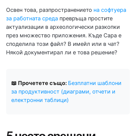
Освен това, разпространението
на софтуера
за работната среда
превръща простите
актуализации в археологически разкопки
през множество приложения. Къде Сара е
споделила този файл? В имейл или в чат?
Някой документирал ли е това решение?
📖 Прочетете също:
Безплатни шаблони
за продуктивност (диаграми, отчети и
електронни таблици)
5 често срещани