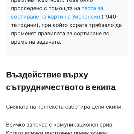
проследено с помощта на
теста за
сортиране на карти на Уисконсин
(1940-
те години), при който хората трябвало да
променят правилата за сортиране по
време на задачата.
Въздействие върху
сътрудничеството в екипа
Смяната на контекста саботира цели екипи.
Всичко започва с комуникационен срив.
Когато всички постоянно превключват,