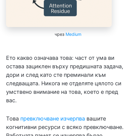
чрез
Medium
Ето какво означава това: част от ума ви
остава зациклен върху предишната задача,
дори и след като сте преминали към
следващата. Никога не отделяте цялото си
умствено внимание на това, което е пред
вас.
Това
превключване изчерпва
вашите
когнитивни ресурси с всяко превключване.
Работната памет се изчерпва бързо.