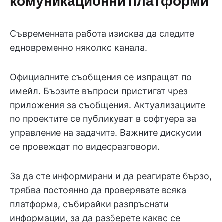
комуникационни платформи
Съвременната работа изисква да следите
едновременно няколко канала.
Официалните съобщения се изпращат по
имейл. Бързите въпроси пристигат чрез
приложения за съобщения. Актуализациите
по проектите се публикуват в софтуера за
управление на задачите. Важните дискусии
се провеждат по видеоразговори.
За да сте информирани и да реагирате бързо,
трябва постоянно да проверявате всяка
платформа, събирайки разпръснати
информации, за да разберете какво се