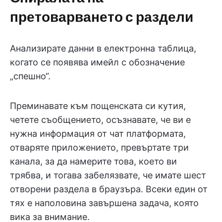
претоварването с раздели
Анализирате данни в електронна таблица,
когато се появява имейл с обозначение
„спешно“.
Преминавате към пощенската си кутия,
четете съобщението, осъзнавате, че ви е
нужна информация от чат платформата,
отваряте приложението, превъртате три
канала, за да намерите това, което ви
трябва, и тогава забелязвате, че имате шест
отворени раздела в браузъра. Всеки един от
тях е наполовина завършена задача, която
вика за внимание.