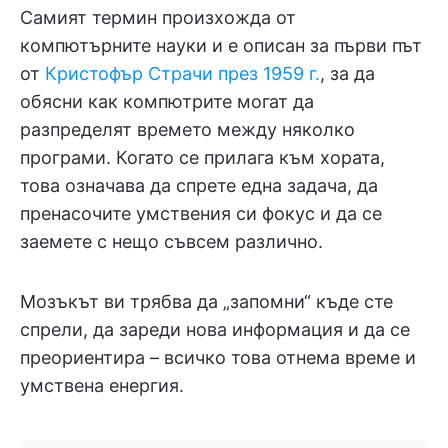
Самият термин произхожда от
компютърните науки и е описан за първи път
от
Кристофър Страчи през 1959 г.
, за да
обясни как компютрите могат да
разпределят времето между няколко
програми. Когато се прилага към хората,
това означава да спрете една задача, да
пренасочите умствения си фокус и да се
заемете с нещо съвсем различно.
Мозъкът ви трябва да „запомни“ къде сте
спрели, да зареди нова информация и да се
преориентира – всичко това отнема време и
умствена енергия.