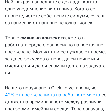
Най-накрая напредвате с доклада, когато
едно уведомление ви отвлича. Когато се
върнете, четете собствените си думи, сякаш
са написани от напълно непознат човек.
Това е
смяна на контекста
, което в
работната среда е равносилно на постоянно
прекъсване. Мозъкът ви се нуждае от време,
за да се фокусира отново, да си припомни
мислите ви и да си спомни целта на задачата
ви.
Нашето проучване в ClickUp установи, че
42% от прекъсванията на работното място
се
дължат на преминаването между различни
платформи, имейли и срещи. Това означава,