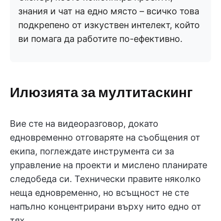
знания и чат на едно място – всичко това
подкрепено от изкуствен интелект, който
ви помага да работите по-ефективно.
Илюзията за мултитаскинг
Вие сте на видеоразговор, докато
едновременно отговаряте на съобщения от
екипа, поглеждате инструмента си за
управление на проекти и мислено планирате
следобеда си. Технически правите няколко
неща едновременно, но всъщност не сте
напълно концентрирани върху нито едно от
тях.