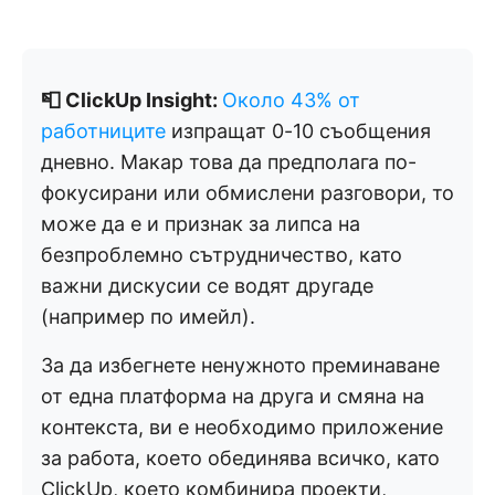
📮 ClickUp Insight:
Около 43% от
работниците
изпращат 0-10 съобщения
дневно. Макар това да предполага по-
фокусирани или обмислени разговори, то
може да е и признак за липса на
безпроблемно сътрудничество, като
важни дискусии се водят другаде
(например по имейл).
За да избегнете ненужното преминаване
от една платформа на друга и смяна на
контекста, ви е необходимо приложение
за работа, което обединява всичко, като
ClickUp, което комбинира проекти,