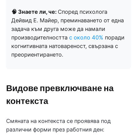
🧠 Знаете ли, че:
Според психолога
Дейвид Е. Майер, преминаването от една
задача към друга може да намали
производителността
с около 40%
поради
когнитивната натовареност, свързана с
преориентирането.
Видове превключване на
контекста
Смяната на контекста се проявява под
различни форми през работния ден: