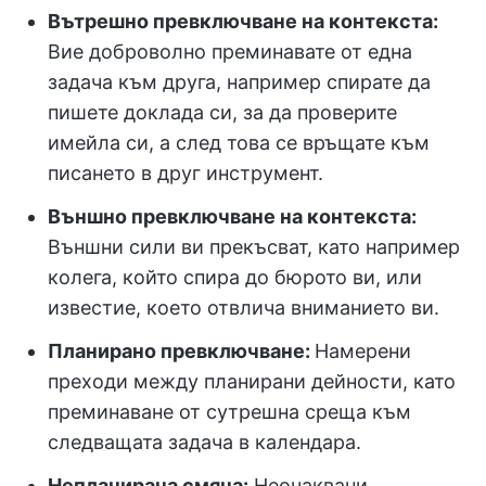
Вътрешно превключване на контекста:
Вие доброволно преминавате от една
задача към друга, например спирате да
пишете доклада си, за да проверите
имейла си, а след това се връщате към
писането в друг инструмент.
Външно превключване на контекста:
Външни сили ви прекъсват, като например
колега, който спира до бюрото ви, или
известие, което отвлича вниманието ви.
Планирано превключване:
Намерени
преходи между планирани дейности, като
преминаване от сутрешна среща към
следващата задача в календара.
Непланирана смяна:
Неочаквани