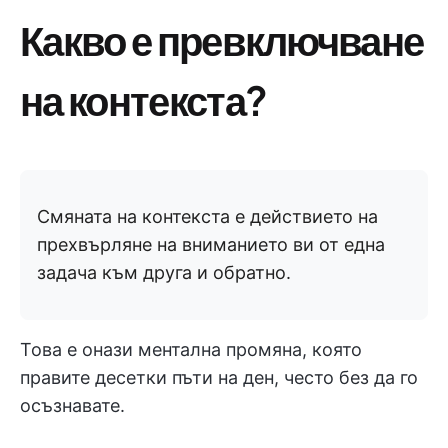
Какво е превключване
на контекста?
Смяната на контекста е действието на
прехвърляне на вниманието ви от една
задача към друга и обратно.
Това е онази ментална промяна, която
правите десетки пъти на ден, често без да го
осъзнавате.