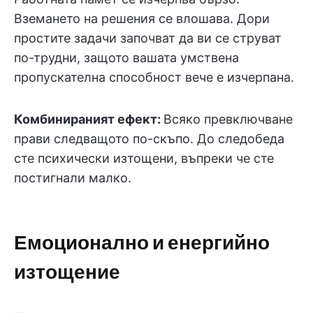
Вземането на решения се влошава. Дори
простите задачи започват да ви се струват
по-трудни, защото вашата умствена
пропускателна способност вече е изчерпана.
Комбинираният ефект:
Всяко превключване
прави следващото по-скъпо. До следобеда
сте психически изтощени, въпреки че сте
постигнали малко.
Емоционално и енергийно
изтощение