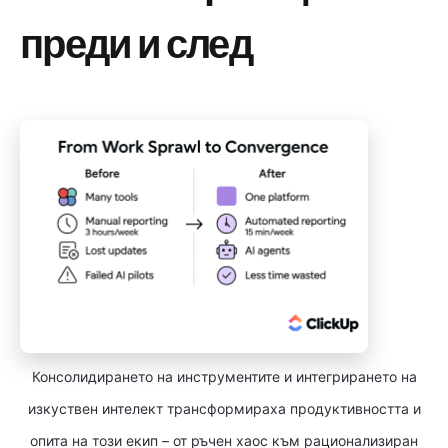
преди и след
Консолидирането на инструментите и интегрирането на
изкуствен интелект трансформираха продуктивността и
опита на този екип – от ръчен хаос към рационализиран