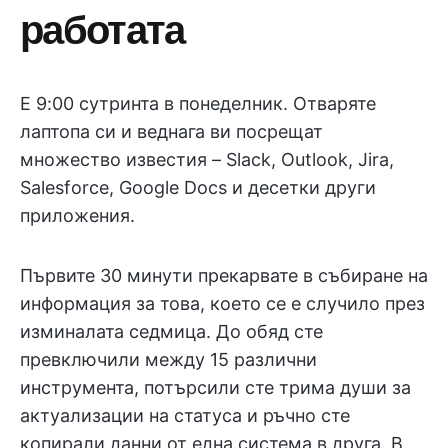
работата
Е 9:00 сутринта в понеделник. Отваряте
лаптопа си и веднага ви посрещат
множество известия – Slack, Outlook, Jira,
Salesforce, Google Docs и десетки други
приложения.
Първите 30 минути прекарвате в събиране на
информация за това, което се е случило през
изминалата седмица. До обяд сте
превключили между 15 различни
инструмента, потърсили сте трима души за
актуализации на статуса и ръчно сте
копирали данни от една система в друга. В