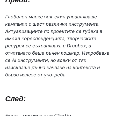
Глобален маркетинг екип управляваше
кампании с шест различни инструмента.
Актуализациите по проектите се губеха в
имейл кореспонденцията, творческите
ресурси се съхраняваха в Dropbox, а
отчитането беше ръчен кошмар. Изпробваха
се AI инструменти, но всеки от тях
изискваше ръчно качване на контекста и
бързо излезе от употреба.
След:
Екипът мигрира към ClickUp,