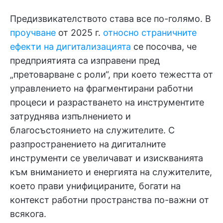
Предизвикателството става все по-голямо. В
проучване
от 2025 г.
относно страничните
ефекти на дигитализацията
се посочва, че
предприятията са изправени пред
„претоварване с роли“, при което тежестта от
управлението на фрагментирани работни
процеси и разрастването на инструментите
затруднява изпълнението и
благосъстоянието на служителите. С
разпространението на дигиталните
инструменти се увеличават и изискванията
към вниманието и енергията на служителите,
което прави унифицираните, богати на
контекст работни пространства по-важни от
всякога.