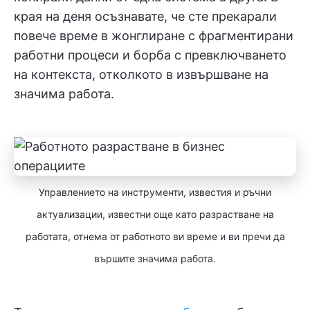
края на деня осъзнавате, че сте прекарали
повече време в жонглиране с фрагментирани
работни процеси и борба с превключването
на контекста, отколкото в извършване на
значима работа.
Управлението на инструменти, известия и ръчни
актуализации, известни още като разрастване на
работата, отнема от работното ви време и ви пречи да
вършите значима работа.