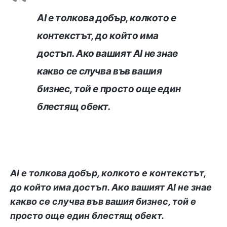
AI е толкова добър, колкото е
контекстът, до който има
достъп. Ако вашият AI не знае
какво се случва във вашия
бизнес, той е просто още един
блестящ обект.
AI е толкова добър, колкото е контекстът,
до който има достъп. Ако вашият AI не знае
какво се случва във вашия бизнес, той е
просто още един блестящ обект.