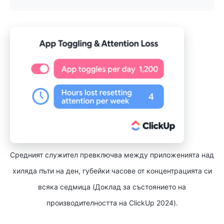
Средният служител превключва между приложенията над
хиляда пъти на ден, губейки часове от концентрацията си
всяка седмица (Доклад за състоянието на
производителността на ClickUp 2024).