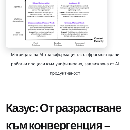
Матрицата на AI трансформацията: от фрагментирани
работни процеси към унифицирана, задвижвана от AI
продуктивност
Казус: От разрастване
към конвергенция –