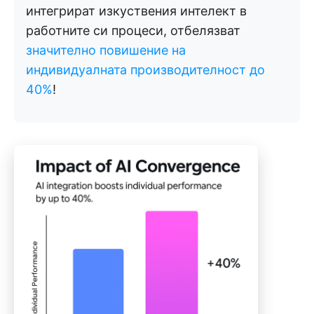
интегрират изкуствения интелект в
работните си процеси, отбелязват
значително повишение на
индивидуалната производителност до
40%
!