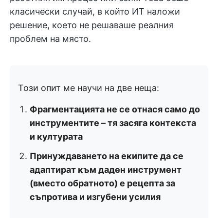
класически случай, в който ИТ наложи
решение, което не решаваше реалния
проблем на място.
Този опит ме научи на две неща:
Фрагментацията не се отнася само до
инструментите – тя засяга контекста
и културата
Принуждаването на екипите да се
адаптират към даден инструмент
(вместо обратното) е рецепта за
съпротива и изгубени усилия