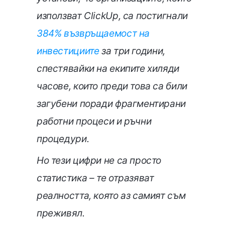
използват ClickUp, са постигнали
384% възвръщаемост на
инвестициите
за три години,
спестявайки на екипите хиляди
часове, които преди това са били
загубени поради фрагментирани
работни процеси и ръчни
процедури.
Но тези цифри не са просто
статистика – те отразяват
реалността, която аз самият съм
преживял.