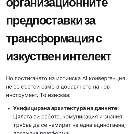
организационните
предпоставки за
трансформация с
изкуствен интелект
Но постигането на истинска AI конвергенция
не се състои само в добавянето на нов
инструмент. То изисква:
Унифицирана архитектура на данните:
Цялата ви работа, комуникация и знания
трябва да се намират на една единствена,
достъпна платформа.