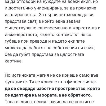
за да отговори на нуждите на всеки екип, но
и достатъчно унифицирана, за да премахне
изолираността. За първи път можех да си
представя свят, в който една задача
съществуваше едновременно в маркетинга и
инженерството, където контекстът не се
губеше при превода и където екипите
можеха да работят на собствения си език,
без да губят представа за цялостната
картина.
Но истинската магия не се криеше само във
функциите. Тя се криеше във философията:
да се създаде работно пространство, което
се адаптира към хората, а не обратното.
Това е единственият начин да се постигне