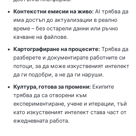
Контекстни емисии на живо:
AI трябва да
има достъп до актуализации в реално
време – без остарели данни или ръчно
качване на файлове.
Картографиране на процесите:
Трябва да
разберете и документирате работните си
потоци, за да може изкуственият интелект
да ги подобри, а не да ги наруши.
Култура, готова за промени:
Екипите
трябва да са отворени към
експериментиране, учене и итерации, тъй
като изкуственият интелект става част от
ежедневната работа.