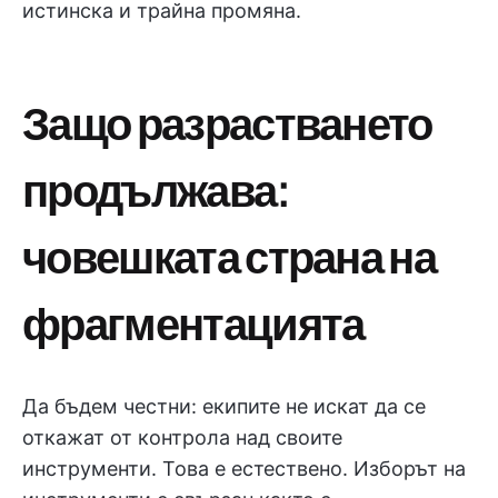
истинска и трайна промяна.
Защо разрастването
продължава:
човешката страна на
фрагментацията
Да бъдем честни: екипите не искат да се
откажат от контрола над своите
инструменти. Това е естествено. Изборът на