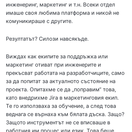
инженеринг, маркетинг и т.н. Всеки отдел
имаше своя любима платформа и никой не
комуникираше с другите.
Резултатът? Силози навсякъде.
Виждах как екипите за поддръжка или
маркетинг отиват при инженерите и
прекъсват работата на разработчиците, само
за да попитат за актуалното състояние на
проекта. Опитахме се да „поправим“ това,
като внедрихме Jira в маркетинговия екип.
Те го използваха за обучение, а след това
веднага се върнаха към бялата дъска. Защо?
Защото инструментът не се вписваше в
работния им процес или език. Това беше