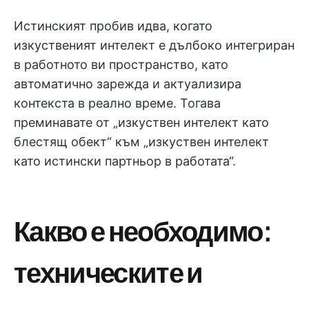
Истинският пробив идва, когато
изкуственият интелект е дълбоко интегриран
в работното ви пространство, като
автоматично зарежда и актуализира
контекста в реално време. Тогава
преминавате от „изкуствен интелект като
блестящ обект“ към „изкуствен интелект
като истински партньор в работата“.
Какво е необходимо:
техническите и