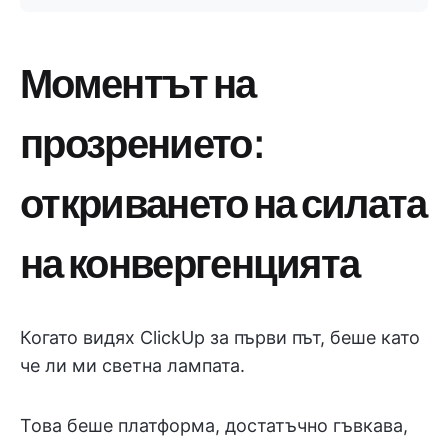
Моментът на
прозрението:
откриването на силата
на конвергенцията
Когато видях ClickUp за първи път, беше като
че ли ми светна лампата.
Това беше платформа, достатъчно гъвкава,