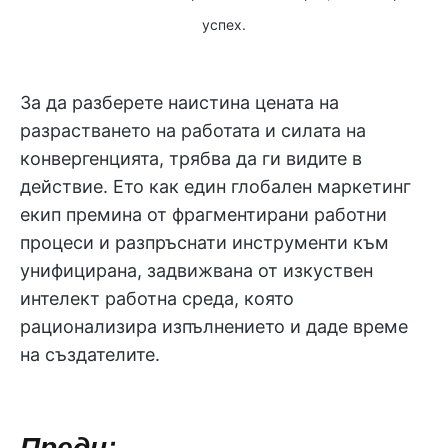
успех.
За да разберете наистина цената на
разрастването на работата и силата на
конвергенцията, трябва да ги видите в
действие. Ето как един глобален маркетинг
екип премина от фрагментирани работни
процеси и разпръснати инструменти към
унифицирана, задвижвана от изкуствен
интелект работна среда, която
рационализира изпълнението и даде време
на създателите.
Преди: