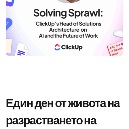
Един ден от живота на
разрастването на