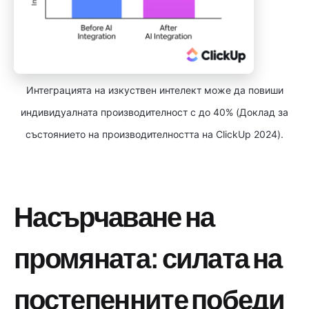
Интеграцията на изкуствен интелект може да повиши
индивидуалната производителност с до 40% (Доклад за
състоянието на производителността на ClickUp 2024).
Насърчаване на
промяната: силата на
постепенните победи