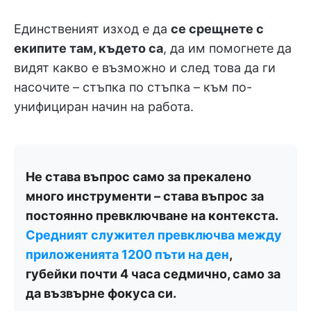
Единственият изход е да
се срещнете с
екипите там, където са
, да им помогнете да
видят какво е възможно и след това да ги
насочите – стъпка по стъпка – към по-
унифициран начин на работа.
Не става въпрос само за прекалено
много инструменти – става въпрос за
постоянно превключване на контекста.
Средният служител превключва между
приложенията 1200 пъти на ден
,
губейки почти 4 часа седмично, само за
да възвърне фокуса си.