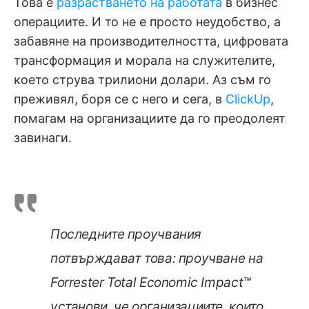
Това е
разрастването на работата
в бизнес
операциите. И то не е просто неудобство, а
забавяне на производителността, цифровата
трансформация и морала на служителите,
което струва трилиони долари. Аз съм го
преживял, боря се с него и сега, в
ClickUp
,
помагам на организациите да го преодолеят
завинаги.
Последните проучвания
потвърждават това: проучване на
Forrester Total Economic Impact™
установи, че организациите, които