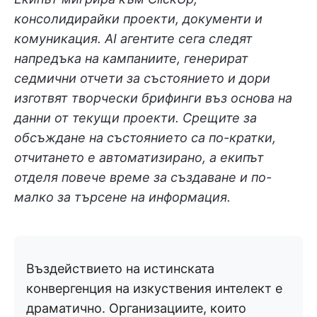
консолидирайки проекти, документи и
комуникация. AI агентите сега следят
напредъка на кампаниите, генерират
седмични отчети за състоянието и дори
изготвят творчески брифинги въз основа на
данни от текущи проекти. Срещите за
обсъждане на състоянието са по-кратки,
отчитането е автоматизирано, а екипът
отделя повече време за създаване и по-
малко за търсене на информация.
Въздействието на истинската
конвергенция на изкуствения интелект е
драматично. Организациите, които