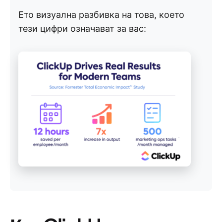
Ето визуална разбивка на това, което
тези цифри означават за вас: