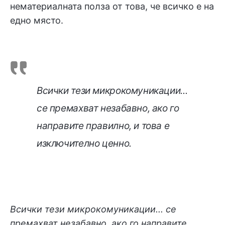
нематериалната полза от това, че всичко е на
едно място.
Всички тези микрокомуникации...
се премахват незабавно, ако го
направите правилно, и това е
изключително ценно.
Всички тези микрокомуникации... се
премахват незабавно, ако го направите