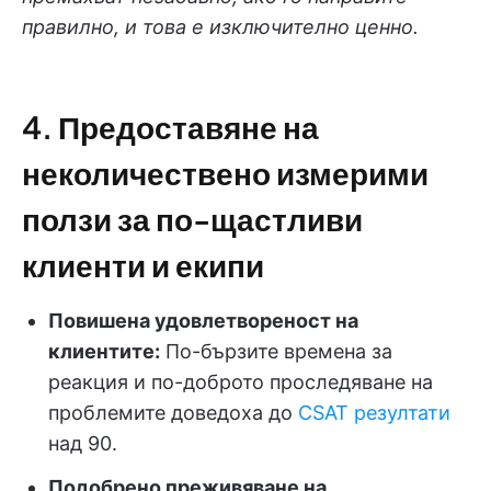
правилно, и това е изключително ценно.
4. Предоставяне на
неколичествено измерими
ползи за по-щастливи
клиенти и екипи
Повишена удовлетвореност на
клиентите:
По-бързите времена за
реакция и по-доброто проследяване на
проблемите доведоха до
CSAT резултати
над 90.
Подобрено преживяване на