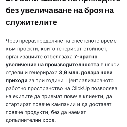
без увеличаване на броя на
служителите
Чрез преразпределяне на спестеното време
към проекти, които генерират стойност,
организациите отбелязаха
7-кратно
увеличение на производителността
в някои
отдели и генерираха
3,9 млн. долара нови
приходи
за три години. Централизираното
работно пространство на ClickUp позволява
на екипите да приемат повече клиенти, да
стартират повече кампании и да доставят
повече продукти, без да наемат
допълнителни хора.