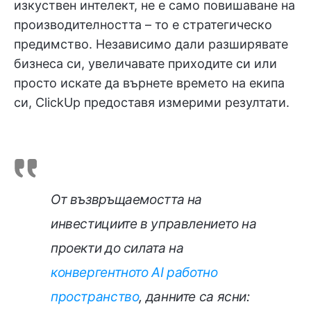
изкуствен интелект, не е само повишаване на
производителността – то е стратегическо
предимство. Независимо дали разширявате
бизнеса си, увеличавате приходите си или
просто искате да върнете времето на екипа
си, ClickUp предоставя измерими резултати.
От възвръщаемостта на
инвестициите в управлението на
проекти до силата на
конвергентното AI работно
пространство
, данните са ясни: