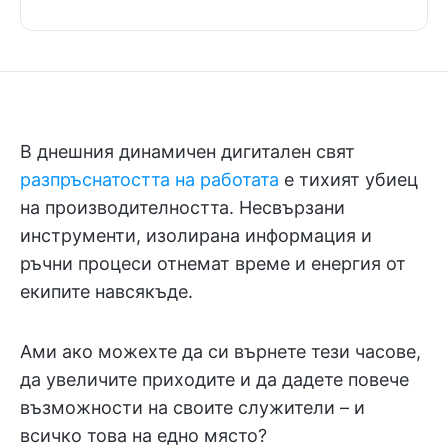
В днешния динамичен дигитален свят
разпръснатостта на работата
е тихият убиец
на производителността. Несвързани
инструменти, изолирана информация и
ръчни процеси отнемат време и енергия от
екипите навсякъде.
Ами ако можехте да си върнете тези часове,
да увеличите приходите и да дадете повече
възможности на своите служители – и
всичко това на едно място?