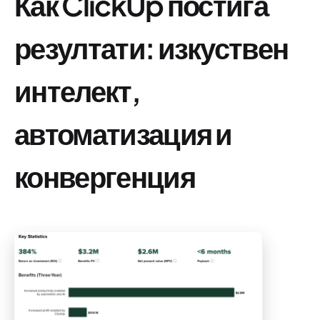
Как ClickUp постига
резултати: изкуствен
интелект,
автоматизация и
конвергенция