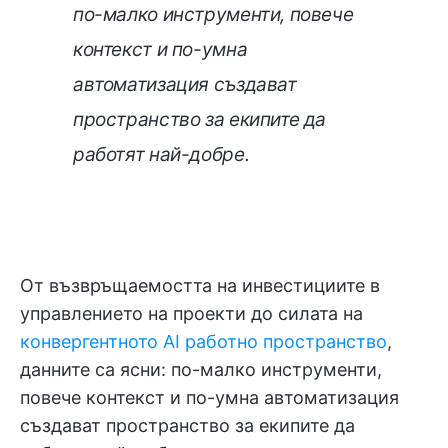
по-малко инструменти, повече
контекст и по-умна
автоматизация създават
пространство за екипите да
работят най-добре.
От възвръщаемостта на инвестициите в
управлението на проекти до силата на
конвергентното AI работно пространство
,
данните са ясни: по-малко инструменти,
повече контекст и по-умна автоматизация
създават пространство за екипите да