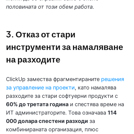
половината от този обем работа.
3. Отказ от стари
инструменти за намаляване
на разходите
ClickUp замества фрагментираните
решения
за управление на проекти
, като намалява
разходите за стари софтуерни продукти с
60% до третата година
и спестява време на
ИТ администраторите. Това означава
114
000 долара спестени разходи
за
комбинираната организация, плюс