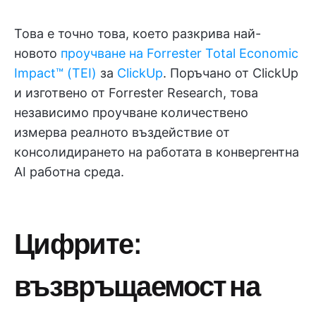
Това е точно това, което разкрива най-
новото
проучване на Forrester Total Economic
Impact™ (TEI)
за
ClickUp
. Поръчано от ClickUp
и изготвено от Forrester Research, това
независимо проучване количествено
измерва реалното въздействие от
консолидирането на работата в конвергентна
AI работна среда.
Цифрите:
възвръщаемост на