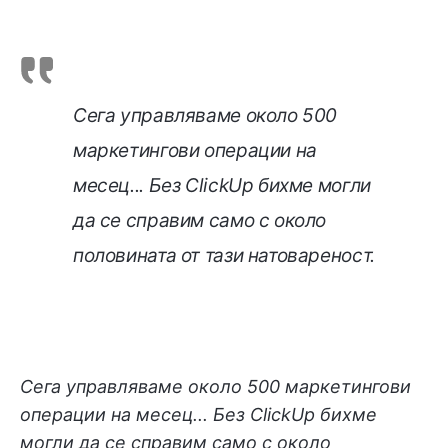
Сега управляваме около 500
маркетингови операции на
месец... Без ClickUp бихме могли
да се справим само с около
половината от тази натовареност.
Сега управляваме около 500 маркетингови
операции на месец... Без ClickUp бихме
могли да се справим само с около