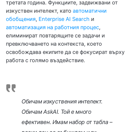
третата година. Функциите, задвижвани от
изкуствен интелект, като
автоматични
обобщения
,
Enterprise AI Search
и
автоматизация на работния процес
,
елиминират повтарящите се задачи и
превключването на контекста, което
освобождава екипите да се фокусират върху
работа с голямо въздействие.
Обичам изкуствения интелект.
Обичам AskAI. Той е много
ефективен. Имам набор от табла –