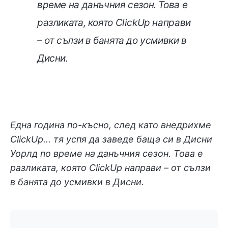
време на данъчния сезон. Това е
разликата, която ClickUp направи
– от сълзи в банята до усмивки в
Дисни.
Една година по-късно, след като внедрихме
ClickUp... тя успя да заведе баща си в Дисни
Уорлд по време на данъчния сезон. Това е
разликата, която ClickUp направи – от сълзи
в банята до усмивки в Дисни.