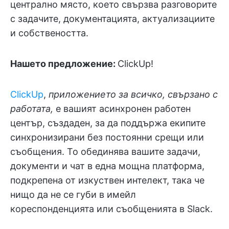
централно място, което свързва разговорите
с задачите, документацията, актуализациите
и собствеността.
Нашето предложение:
ClickUp!
ClickUp
,
приложението за всичко, свързано с
работата,
е вашият асинхронен работен
център, създаден, за да поддържа екипите
синхронизирани без постоянни срещи или
съобщения. То обединява вашите задачи,
документи и чат в една мощна платформа,
подкрепена от изкуствен интелект, така че
нищо да не се губи в имейл
кореспонденцията или съобщенията в Slack.