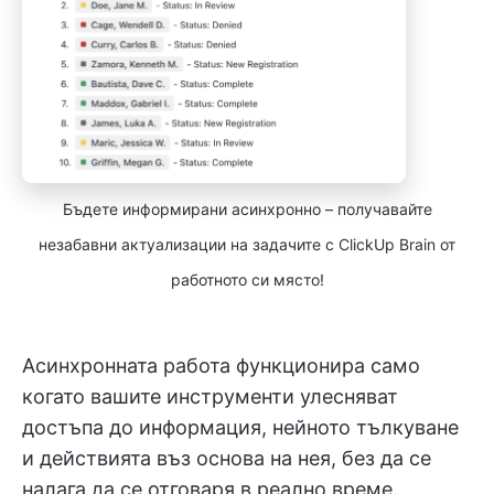
Бъдете информирани асинхронно – получавайте
незабавни актуализации на задачите с ClickUp Brain от
работното си място!
Асинхронната работа функционира само
когато вашите инструменти улесняват
достъпа до информация, нейното тълкуване
и действията въз основа на нея, без да се
налага да се отговаря в реално време.