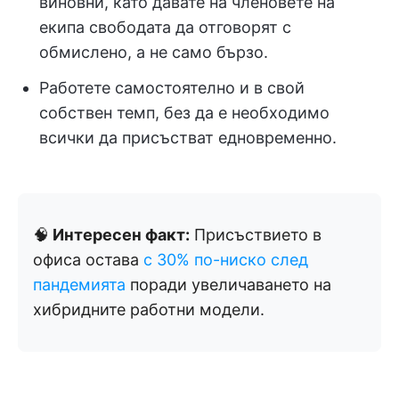
виновни, като давате на членовете на
екипа свободата да отговорят с
обмислено, а не само бързо.
Работете самостоятелно и в свой
собствен темп, без да е необходимо
всички да присъстват едновременно.
🧠
Интересен факт:
Присъствието в
офиса остава
с 30% по-ниско след
пандемията
поради увеличаването на
хибридните работни модели.