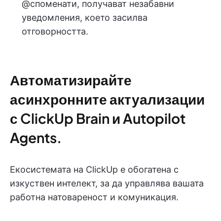
@споменати, получават незабавни
уведомления, което засилва
отговорността.
Автоматизирайте
асинхронните актуализации
с ClickUp Brain и Autopilot
Agents.
Екосистемата на ClickUp е обогатена с
изкуствен интелект, за да управлява вашата
работна натовареност и комуникация.