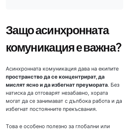
Защо асинхронната
комуникация е важна?
Асинхронната комуникация дава на екипите
пространство да се концентрират, да
мислят ясно и да избегнат преумората
. Без
натиска да отговарят незабавно, хората
могат да се занимават с дълбока работа и да
избегнат постоянните прекъсвания.
Това е особено полезно за глобални или