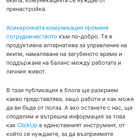
екипа, комуникацията се нуждае от
пренастройка.
Асинхронната комуникация променя
сътрудничеството
към по-добро. Тя е
продуктивна алтернатива за управление на
екипи, намаляване на загубеното време и
поддържане на баланс между работата и
личния живот.
В тази публикация в блога ще разкрием
какво представлява, защо работи и как може
да ви бъде от полза. А ако останете с нас, ще
споделим и вътрешна информация за това
как
ClickUp
е единственият инструмент, от
който се нуждаете, за да възприемете