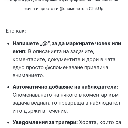
екипа и просто ги @споменете в ClickUp.
Ето как:
Напишете „@“, за да маркирате човек или
екип:
В описанията на задачите,
коментарите, документите и дори в чата
едно просто @споменаване привлича
вниманието.
Автоматично добавяне на наблюдатели:
Споменаването на някого в коментар към
задача веднага го превръща в наблюдател
и го държи в течение.
Уведомления за тригери:
Хората, които са