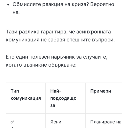
Обмисляте реакция на криза? Вероятно
не.
Тази разлика гарантира, че асинхронната
комуникация не забавя спешните въпроси.
Ето един полезен наръчник за случаите,
когато възникне объркване:
Тип
Най-
Примери
комуникация
подходящо
за
✅
Ясни,
Планиране на