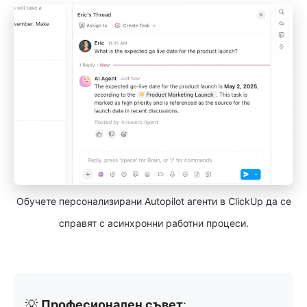
Обучете персонализирани Autopilot агенти в ClickUp да се
справят с асинхронни работни процеси.
💡
Професионален съвет
: