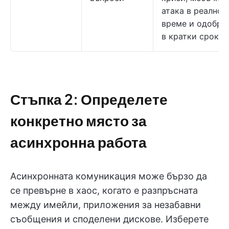
атака в реално
време и одобре
в кратки сроков
Стъпка 2: Определете
конкретно място за
асинхронна работа
Асинхронната комуникация може бързо да
се превърне в хаос, когато е разпръсната
между имейли, приложения за незабавни
съобщения и споделени дискове. Изберете