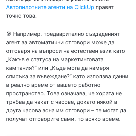
Автопилотните агенти на ClickUp
правят
точно това.
🎯 Например, предварително създаденият
агент за автоматични отговори може да
отговаря на въпроси на естествен език като
„Какъв е статуса на маркетинговата
кампания?“ или „Къде мога да намеря
списъка за въвеждане?“ като използва данни
в реално време от вашето работно
пространство. Това означава, че хората не
трябва да чакат с часове, докато някой в
друга часова зона им отговори – те могат да
получат отговорите сами, по всяко време.