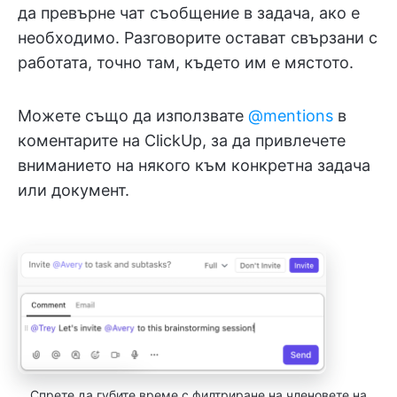
да превърне чат съобщение в задача, ако е
необходимо. Разговорите остават свързани с
работата, точно там, където им е мястото.
Можете също да използвате
@mentions
в
коментарите на ClickUp, за да привлечете
вниманието на някого към конкретна задача
или документ.
Спрете да губите време с филтриране на членовете на