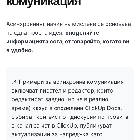
комуникация
Асинхронният начин на мислене се основава
на една проста идея:
споделяйте
информацията сега, отговаряйте, когато ви
е удобно.
📌 Примери за асинхронна комуникация
включват писател и редактор, които
редактират заедно (но не в реално
време) казус в споделени ClickUp Docs,
събират контекст от дискусии по проекта
в канал за чат в ClickUp, публикуват
актуализации за напредъка като