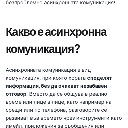
безпроблемно асинхронната комуникация
!
Какво е асинхронна
комуникация?
Асинхронната комуникация е вид
комуникация, при която хората
споделят
информация, без да очакват незабавен
отговор
. Вместо да се общува в реално
време или лице в лице, като например на
срещи или по телефона, разговорите се
развиват във времето чрез инструменти като
имейл, приложения за съобщения или