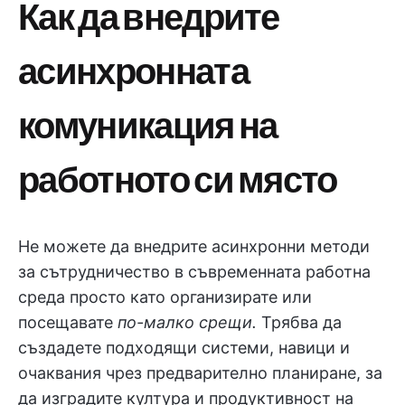
Как да внедрите
асинхронната
комуникация на
работното си място
Не можете да внедрите асинхронни методи
за сътрудничество в съвременната работна
среда просто като организирате или
посещавате
по-малко срещи.
Трябва да
създадете подходящи системи, навици и
очаквания чрез предварително планиране, за
да изградите култура и продуктивност на