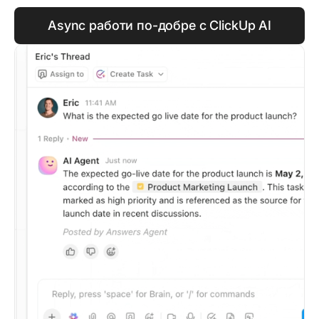
Async работи по-добре с ClickUp AI