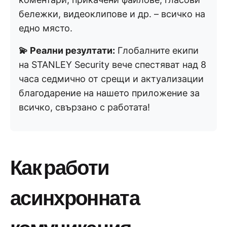
бележки, видеоклипове и др. – всичко на
едно място.
💫 Реални резултати:
Глобалните екипи
на STANLEY Security вече спестяват над 8
часа седмично от срещи и актуализации
благодарение на нашето приложение за
всичко, свързано с работата!
Как работи
асинхронната