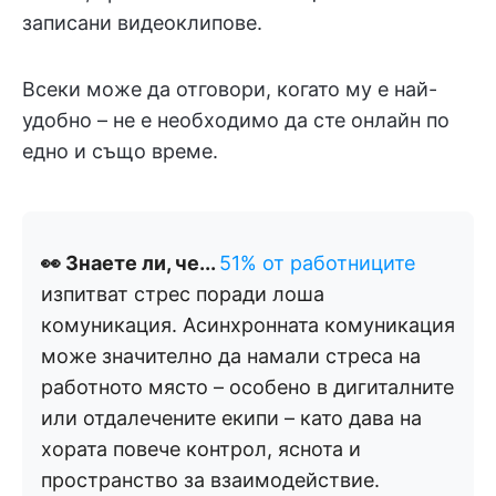
записани видеоклипове.
Всеки може да отговори, когато му е най-
удобно – не е необходимо да сте онлайн по
едно и също време.
👀 Знаете ли, че...
51% от работниците
изпитват стрес поради лоша
комуникация. Асинхронната комуникация
може значително да намали стреса на
работното място – особено в дигиталните
или отдалечените екипи – като дава на
хората повече контрол, яснота и
пространство за взаимодействие.