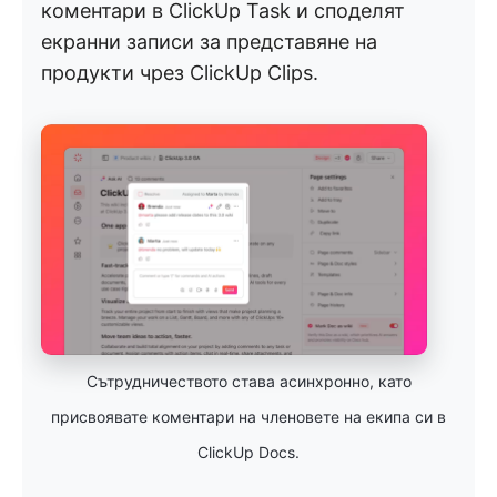
коментари в ClickUp Task и споделят
екранни записи за представяне на
продукти чрез ClickUp Clips.
Сътрудничеството става асинхронно, като
присвоявате коментари на членовете на екипа си в
ClickUp Docs.