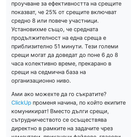
проучване за ефективността на срещите
показват, че 25% от срещите включват
средно 8 или повече участници.
Установихме също, че средната
продължителност на една среща е
приблизително 51 минути. Тези големи
срещи могат да доведат до поне 6 до 8
часа колективно време, прекарано в
срещи на седмична база на
организационно ниво.
Ами ако можехте да го съкратите?
ClickUp
променя начина, по който екипите
комуникират! Вместо дълги срещи,
сътрудничеството се осъществява
директно в рамките на задачите чрез
коментари, прикачени файлове, гласови