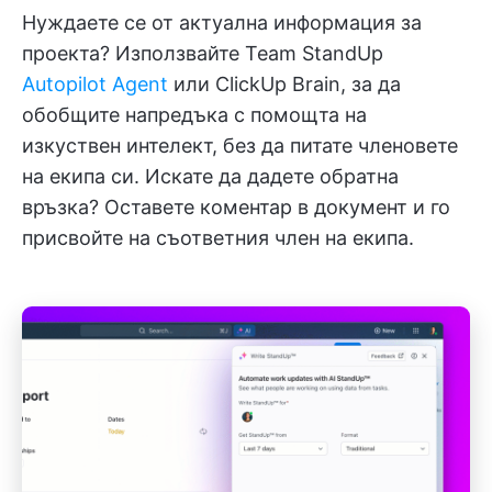
Нуждаете се от актуална информация за
проекта? Използвайте Team StandUp
Autopilot Agent
или ClickUp Brain, за да
обобщите напредъка с помощта на
изкуствен интелект, без да питате членовете
на екипа си. Искате да дадете обратна
връзка? Оставете коментар в документ и го
присвойте на съответния член на екипа.