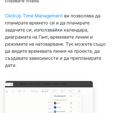
спазвате плана.
ClickUp Time Management
ви позволява да
планирате времето си и да планирате
задачите си, използвайки календара,
диаграмата на Гант, времевите линии и
режимите на натоварване. Тук можете също
да видите времевата линия на проекта, да
създавате зависимости и да препланирате
дати.