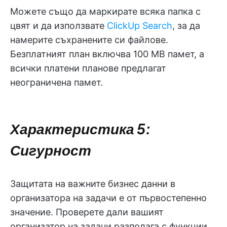
Можете също да маркирате всяка папка с
цвят и да използвате
ClickUp Search
, за да
намерите съхранените си файлове.
Безплатният план включва 100 MB ‌памет, а
всички платени планове предлагат
неограничена памет.
Характеристика 5:
Сигурност
Защитата на важните бизнес данни в
организатора на задачи е от първостепенно
значение. Проверете дали вашият
организатор на задачи разполага с функции