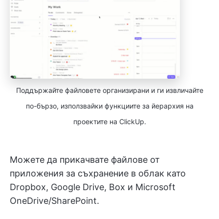
Поддържайте файловете организирани и ги извличайте
по-бързо, използвайки функциите за йерархия на
проектите на ClickUp.
Можете да прикачвате файлове от
приложения за съхранение в облак като
Dropbox, Google Drive, Box и Microsoft
OneDrive/SharePoint.