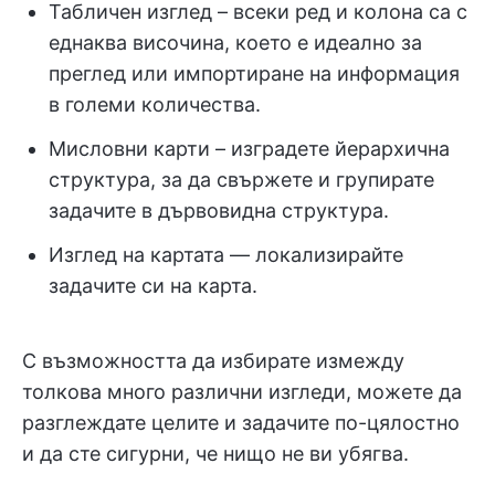
Табличен изглед – всеки ред и колона са с
еднаква височина, което е идеално за
преглед или импортиране на информация
в големи количества.
Мисловни карти – изградете йерархична
структура, за да свържете и групирате
задачите в дървовидна структура.
Изглед на картата — локализирайте
задачите си на карта.
С възможността да избирате измежду
толкова много различни изгледи, можете да
разглеждате целите и задачите по-цялостно
и да сте сигурни, че нищо не ви убягва.