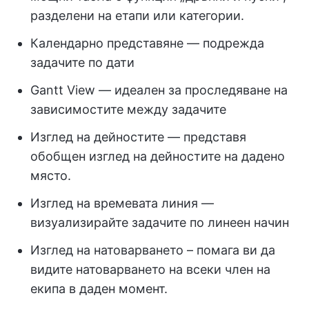
разделени на етапи или категории.
Календарно представяне — подрежда
задачите по дати
Gantt View — идеален за проследяване на
зависимостите между задачите
Изглед на дейностите — представя
обобщен изглед на дейностите на дадено
място.
Изглед на времевата линия —
визуализирайте задачите по линеен начин
Изглед на натоварването – помага ви да
видите натоварването на всеки член на
екипа в даден момент.