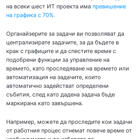
на всеки шест ИТ проекта има
превишение
на графика с 70%.
Органайзерите за задачи ви позволяват да
централизирате задачите, за да бъдете в
крак с графиците и да спестите време с
подобрени функции за управление на
времето, като проследяване на времето или
автоматизация на задачите, които
автоматично задействат определени
събития, след като дадена задача бъде
маркирана като завършена.
Например, можете да проследите кои задачи
от работния процес отнемат повече време от