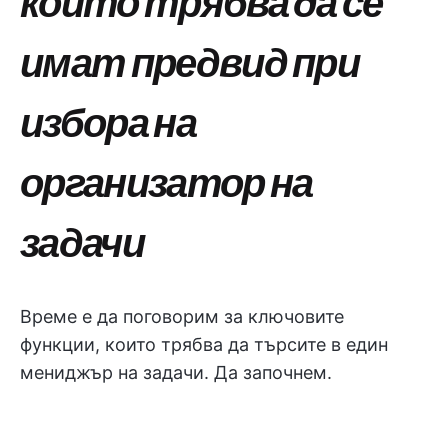
които трябва да се
имат предвид при
избора на
организатор на
задачи
Време е да поговорим за ключовите
функции, които трябва да търсите в един
мениджър на задачи. Да започнем.