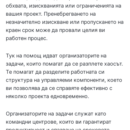
обхвата, изискванията или ограниченията на
вашия проект. Пренебрегването на
незначително изискване или пропускането на
краен срок може да провали целия ви
работен процес.
Тук на помощ идват организаторите на
задачи, които помагат да се разплете хаосът.
Те помагат да разделите работната си
структура на управляеми компоненти, което
ви позволява да се справяте ефективно с
няколко проекта едновременно.
Организаторите на задачи служат като
командни центрове, които ви гарантират
продуктивност и спазване на сроковете.