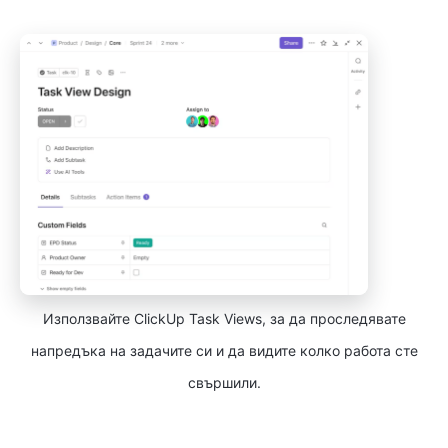
Използвайте ClickUp Task Views, за да проследявате
напредъка на задачите си и да видите колко работа сте
свършили.