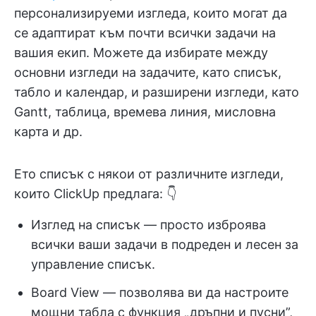
персонализируеми изгледа, които могат да
се адаптират към почти всички задачи на
вашия екип. Можете да избирате между
основни изгледи на задачите, като списък,
табло и календар, и разширени изгледи, като
Gantt, таблица, времева линия, мисловна
карта и др.
Ето списък с някои от различните изгледи,
които ClickUp предлага: 👇
Изглед на списък — просто изброява
всички ваши задачи в подреден и лесен за
управление списък.
Board View — позволява ви да настроите
мощни табла с функция „дръпни и пусни”,