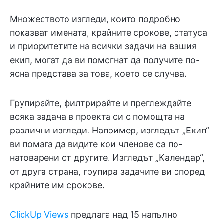
Множеството изгледи, които подробно
показват имената, крайните срокове, статуса
и приоритетите на всички задачи на вашия
екип, могат да ви помогнат да получите по-
ясна представа за това, което се случва.
Групирайте, филтрирайте и преглеждайте
всяка задача в проекта си с помощта на
различни изгледи. Например, изгледът „Екип“
ви помага да видите кои членове са по-
натоварени от другите. Изгледът „Календар“,
от друга страна, групира задачите ви според
крайните им срокове.
ClickUp Views
предлага над 15 напълно