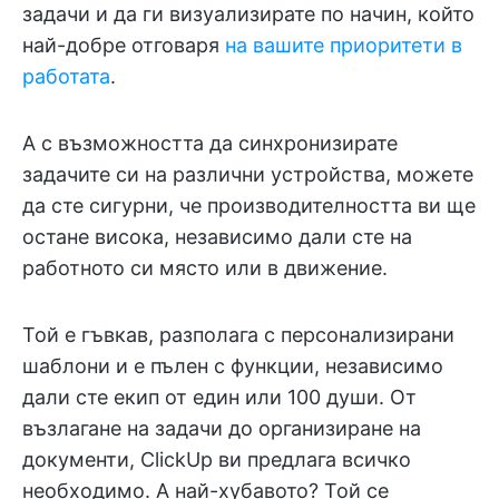
задачи и да ги визуализирате по начин, който
най-добре отговаря
на вашите приоритети в
работата
.
А с възможността да синхронизирате
задачите си на различни устройства, можете
да сте сигурни, че производителността ви ще
остане висока, независимо дали сте на
работното си място или в движение.
Той е гъвкав, разполага с персонализирани
шаблони и е пълен с функции, независимо
дали сте екип от един или 100 души. От
възлагане на задачи до организиране на
документи, ClickUp ви предлага всичко
необходимо. А най-хубавото? Той се