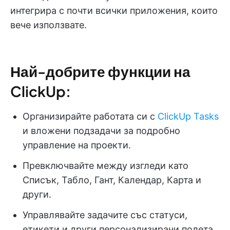
интегрира с почти всички приложения, които
вече използвате.
Най-добрите функции на
ClickUp:
Организирайте работата си с
ClickUp Tasks
и вложени подзадачи за подробно
управление на проекти.
Превключвайте между изгледи като
Списък, Табло, Гант, Календар, Карта и
други.
Управлявайте задачите със статуси,
етикети и други персонализирани полета.