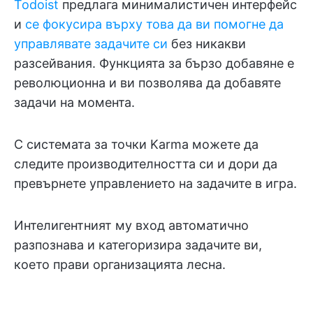
Todoist
предлага минималистичен интерфейс
и
се фокусира върху това да ви помогне да
управлявате задачите си
без никакви
разсейвания. Функцията за бързо добавяне е
революционна и ви позволява да добавяте
задачи на момента.
С системата за точки Karma можете да
следите производителността си и дори да
превърнете управлението на задачите в игра.
Интелигентният му вход автоматично
разпознава и категоризира задачите ви,
което прави организацията лесна.