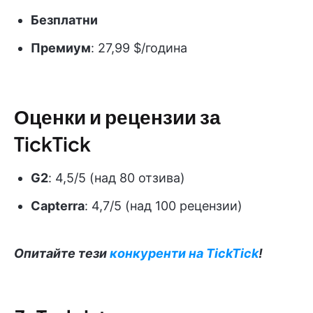
Безплатни
Премиум
: 27,99 $/година
Оценки и рецензии за
TickTick
G2
: 4,5/5 (над 80 отзива)
Capterra
: 4,7/5 (над 100 рецензии)
Опитайте тези
конкуренти на TickTick
!