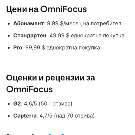
Цени на OmniFocus
Абонамент
: 9,99 $/месец на потребител
Стандартен
: 49,99 $ еднократна покупка
Pro
: 99,99 $ еднократна покупка
Оценки и рецензии за
OmniFocus
G2
: 4,6/5 (50+ отзива)
Capterra
: 4,7/5 (над 70 отзива)