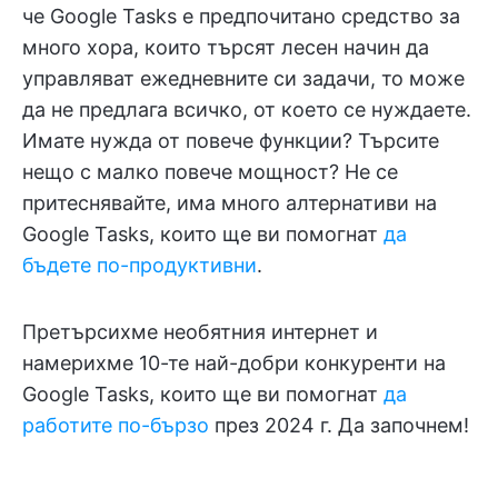
че Google Tasks е предпочитано средство за
много хора, които търсят лесен начин да
управляват ежедневните си задачи, то може
да не предлага всичко, от което се нуждаете.
Имате нужда от повече функции? Търсите
нещо с малко повече мощност? Не се
притеснявайте, има много алтернативи на
Google Tasks, които ще ви помогнат
да
бъдете по-продуктивни
.
Претърсихме необятния интернет и
намерихме 10-те най-добри конкуренти на
Google Tasks, които ще ви помогнат
да
работите по-бързо
през 2024 г. Да започнем!