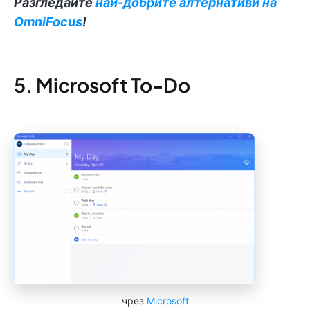
Разгледайте
най-добрите алтернативи на
OmniFocus
!
5. Microsoft To-Do
чрез
Microsoft