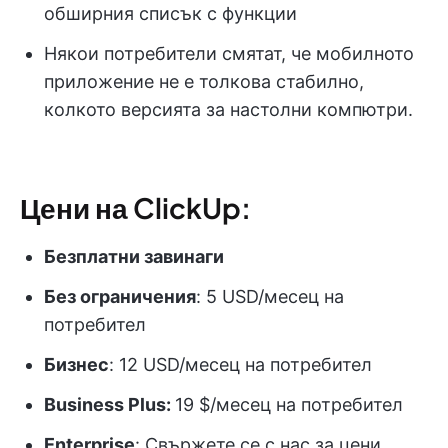
обширния списък с функции
Някои потребители смятат, че мобилното
приложение не е толкова стабилно,
колкото версията за настолни компютри.
Цени на ClickUp:
Безплатни завинаги
Без ограничения
: 5 USD/месец на
потребител
Бизнес
: 12 USD/месец на потребител
Business Plus:
19 $/месец на потребител
Enterprise
: Свържете се с нас за цени