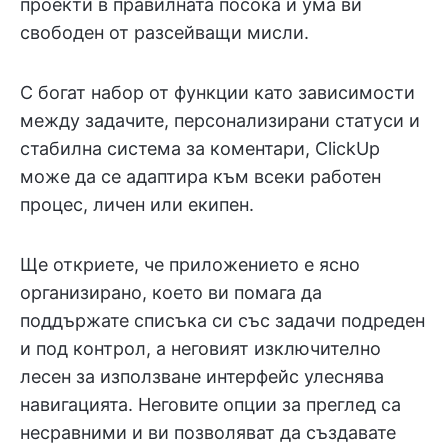
проекти в правилната посока и ума ви
свободен от разсейващи мисли.
С богат набор от функции като зависимости
между задачите, персонализирани статуси и
стабилна система за коментари, ClickUp
може да се адаптира към всеки работен
процес, личен или екипен.
Ще откриете, че приложението е ясно
организирано, което ви помага да
поддържате списъка си със задачи подреден
и под контрол, а неговият изключително
лесен за използване интерфейс улеснява
навигацията. Неговите опции за преглед са
несравними и ви позволяват да създавате