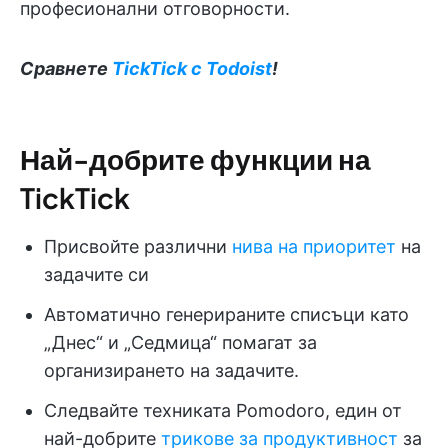
професионални отговорности.
Сравнете
TickTick с Todoist
!
Най-добрите функции на
TickTick
Присвойте различни
нива на приоритет
на
задачите си
Автоматично генерираните списъци като
„Днес“ и „Седмица“ помагат за
организирането на задачите.
Следвайте техниката Pomodoro, един от
най-добрите
трикове за продуктивност
за