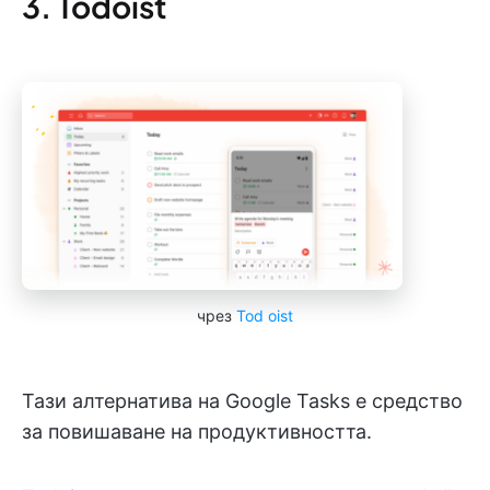
3. Todoist
чрез
Tod
oist
Тази алтернатива на Google Tasks е средство
за повишаване на продуктивността.