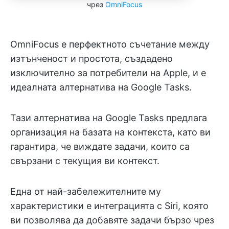
чрез
OmniFocus
OmniFocus е перфектното съчетание между
изтънченост и простота, създадено
изключително за потребители на Apple, и е
идеалната алтернатива на Google Tasks.
Тази алтернатива на Google Tasks предлага
организация на базата на контекста, като ви
гарантира, че виждате задачи, които са
свързани с текущия ви контекст.
Една от най-забележителните му
характеристики е интеграцията с Siri, която
ви позволява да добавяте задачи бързо чрез