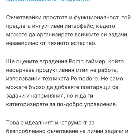
Съчетавайки простота и функционалност, той
предлага интуитивен интерфейс, където
можете да организирате всичките си задачи,
независимо от тяхното естество.
Ще оцените вградения Pomo таймер, който
насърчава продуктивния стил на работа,
използвайки техниката Pomodoro. Не само
можете бързо да добавяте повтарящи се
задачи и напомняния, но и да ги
категоризирате за по-добро управление.
Това е идеалният инструмент за
безпроблемно съчетаване на лични задачи и