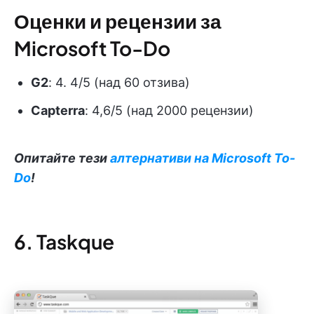
Оценки и рецензии за
Microsoft To-Do
G2
: 4. 4/5 (над 60 отзива)
Capterra
: 4,6/5 (над 2000 рецензии)
Опитайте тези
алтернативи на Microsoft To-
Do
!
6. Taskque