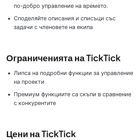
по-добро управление на времето.
Споделяйте описания и списъци със
задачи с членовете на екипа
Ограниченията на TickTick
Липса на подробни функции за управление
на проекти
Премиум функциите са скъпи в сравнение
с конкурентите
Цени на TickTick