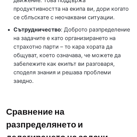
движение. Това поддържа
продуктивността на екипа ви, дори когато
се сблъскате с неочаквани ситуации.
Сътрудничество
: Доброто разпределение
на задачите е като организирането на
страхотно парти – то кара хората да
общуват, което означава, че можете да
забележите как екипът ви разговаря,
споделя знания и решава проблеми
заедно.
Сравнение на
разпределянето и
делегирането на задачи