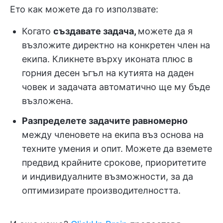
Ето как можете да го използвате:
Когато
създавате задача,
можете да я
възложите директно на конкретен член на
екипа. Кликнете върху иконата плюс в
горния десен ъгъл на кутията на даден
човек и задачата автоматично ще му бъде
възложена.
Разпределете задачите равномерно
между членовете на екипа въз основа на
техните умения и опит. Можете да вземете
предвид крайните срокове, приоритетите
и индивидуалните възможности, за да
оптимизирате производителността.