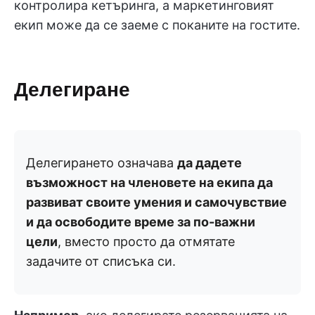
контролира кетъринга, а маркетинговият
екип може да се заеме с поканите на гостите.
Делегиране
Делегирането означава
да дадете
възможност на членовете на екипа да
развиват своите умения и самочувствие
и да освободите време за по-важни
цели
, вместо просто да отмятате
задачите от списъка си.