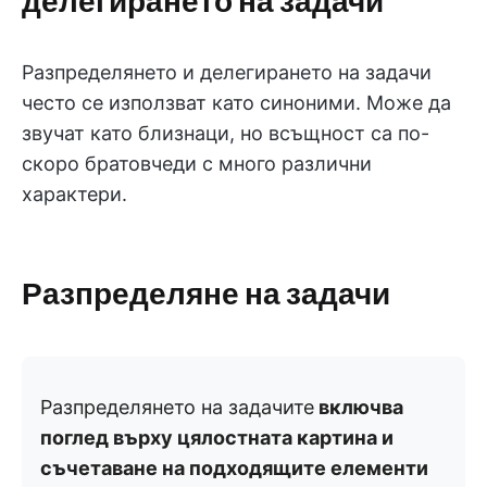
Разпределянето и делегирането на задачи
често се използват като синоними. Може да
звучат като близнаци, но всъщност са по-
скоро братовчеди с много различни
характери.
Разпределяне на задачи
Разпределянето на задачите
включва
поглед върху цялостната картина и
съчетаване на подходящите елементи