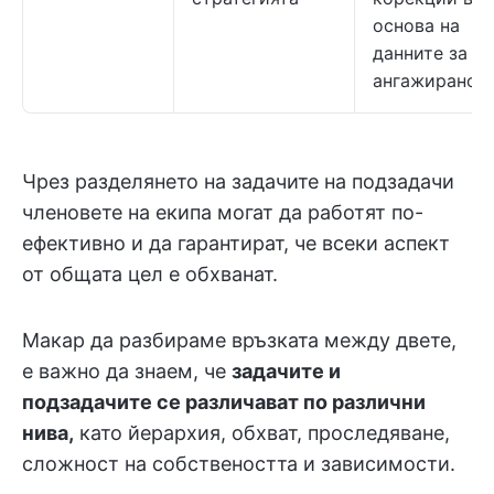
основа на
данните за
ангажиранос
Чрез разделянето на задачите на подзадачи
членовете на екипа могат да работят по-
ефективно и да гарантират, че всеки аспект
от общата цел е обхванат.
Макар да разбираме връзката между двете,
е важно да знаем, че
задачите и
подзадачите се различават по различни
нива,
като йерархия, обхват, проследяване,
сложност на собствеността и зависимости.