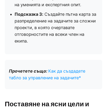
на уменията и експертния опит.
Подсказка 3:
Създайте пътна карта за
разпределение на задачите за сложни
проекти, в която очертавате
отговорностите на всеки член на
екипа.
Прочетете също:
Как да създадете
табло за управление на задачите*
Поставяне на ясни цели и