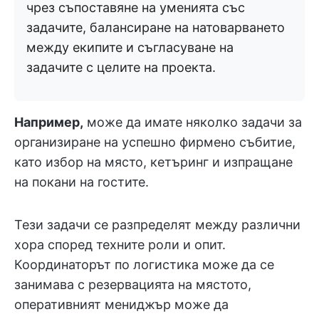
чрез съпоставяне на уменията със
задачите, балансиране на натоварването
между екипите и съгласуване на
задачите с целите на проекта.
Например,
може да имате няколко задачи за
организиране на успешно фирмено събитие,
като избор на място, кетъринг и изпращане
на покани на гостите.
Тези задачи се разпределят между различни
хора според техните роли и опит.
Координаторът по логистика може да се
занимава с резервацията на мястото,
оперативният мениджър може да