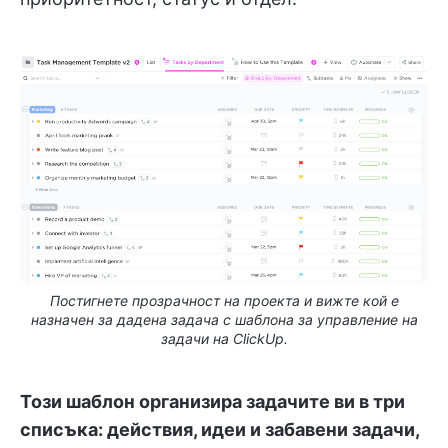
Постигнете прозрачност на проекта и вижте кой е
назначен за дадена задача с шаблона за управление на
задачи на ClickUp.
Този шаблон организира задачите ви в три
списъка: действия, идеи и забавени задачи,