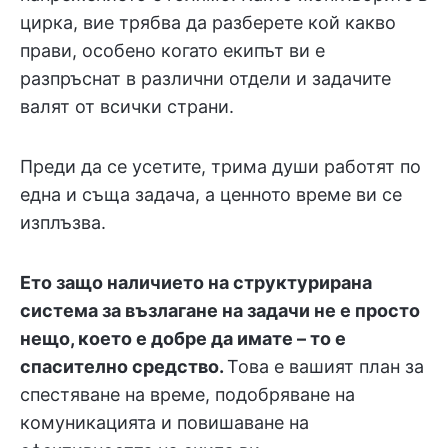
цирка, вие трябва да разберете кой какво
прави, особено когато екипът ви е
разпръснат в различни отдели и задачите
валят от всички страни.
Преди да се усетите, трима души работят по
една и съща задача, а ценното време ви се
изплъзва.
Ето защо наличието на структурирана
система за възлагане на задачи не е просто
нещо, което е добре да имате – то е
спасително средство.
Това е вашият план за
спестяване на време, подобряване на
комуникацията и повишаване на