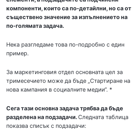
компоненти, които са по-детайлни, но са от
съществено значение за изпълнението на
по-голямата задача.
Нека разгледаме това по-подробно с един
пример.
За маркетинговия отдел основната цел за
тримесечието може да бъде „Стартиране на
нова кампания в социалните медии“.
*
Сега тази основна задача трябва да бъде
разделена на подзадачи.
Следната таблица
показва списък с подзадачи: