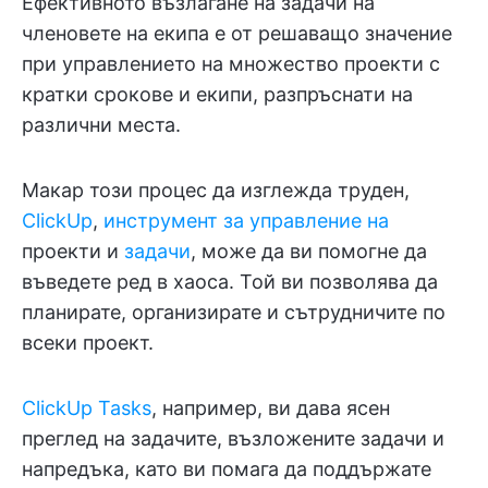
Ефективното възлагане на задачи на
членовете на екипа е от решаващо значение
при управлението на множество проекти с
кратки срокове и екипи, разпръснати на
различни места.
Макар този процес да изглежда труден,
ClickUp
,
инструмент за управление на
проекти и
задачи
, може да ви помогне да
въведете ред в хаоса. Той ви позволява да
планирате, организирате и сътрудничите по
всеки проект.
ClickUp Tasks
, например, ви дава ясен
преглед на задачите, възложените задачи и
напредъка, като ви помага да поддържате