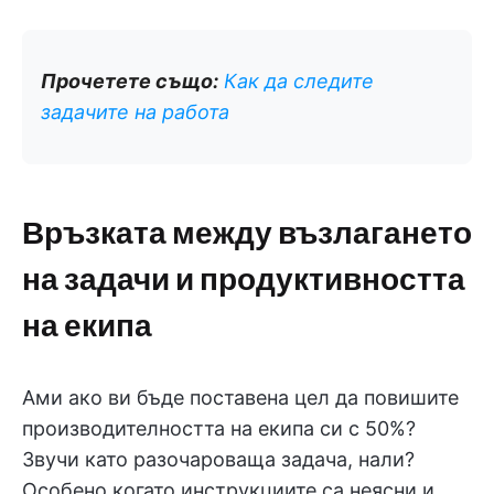
Прочетете също:
Как да следите
задачите на работа
Връзката между възлагането
на задачи и продуктивността
на екипа
Ами ако ви бъде поставена цел да повишите
производителността на екипа си с 50%?
Звучи като разочароваща задача, нали?
Особено когато инструкциите са неясни и