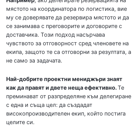
Например
, ако делегирате резервацията на
мястото на координатора по логистика, вие
му се доверявате да резервира мястото и да
се занимава с преговорите и договорите с
доставчика. Този подход насърчава
чувството за отговорност сред членовете на
екипа, защото те са отговорни за резултата, а
не само за задачата.
Най-добрите проектни мениджъри знаят
как да правят и двете неща ефективно.
Те
преминават от разпределяне към делегиране
с една и съща цел: да създадат
високопроизводителен екип, който постига
целите си.