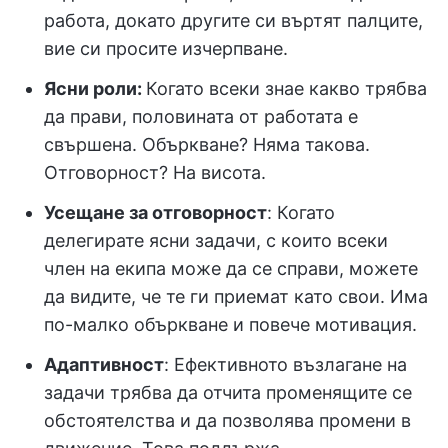
работа, докато другите си въртят палците,
вие си просите изчерпване.
Ясни роли:
Когато всеки знае какво трябва
да прави, половината от работата е
свършена. Объркване? Няма такова.
Отговорност? На висота.
Усещане за отговорност
: Когато
делегирате ясни задачи, с които всеки
член на екипа може да се справи, можете
да видите, че те ги приемат като свои. Има
по-малко объркване и повече мотивация.
Адаптивност
: Ефективното възлагане на
задачи трябва да отчита променящите се
обстоятелства и да позволява промени в