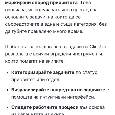
маркирани според приоритета
. Това
означава, че получавате ясен преглед на
основните задачи, на които да се
съсредоточите в една и съща категория, без
да губите прекалено много време.
Шаблонът за възлагане на задачи на ClickUp
разполага с всички вградени инструменти,
които помагат на екипите:
Категоризирайте задачите
по статус,
приоритет или отдел.
Визуализирайте напредъка по задачите
с
помощта на интуитивни интерфейси.
Следете работните процеси
въз основа
на капацитета на екипа