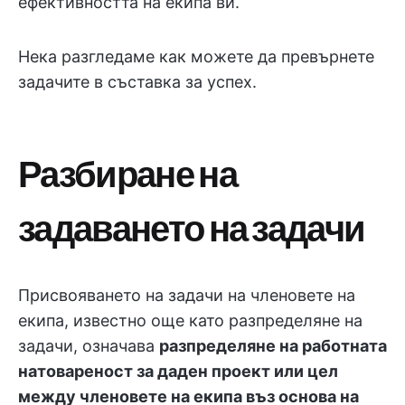
ефективността на екипа ви.
Нека разгледаме как можете да превърнете
задачите в съставка за успех.
Разбиране на
задаването на задачи
Присвояването на задачи на членовете на
екипа, известно още като разпределяне на
задачи, означава
разпределяне на работната
натовареност за даден проект или цел
между членовете на екипа въз основа на