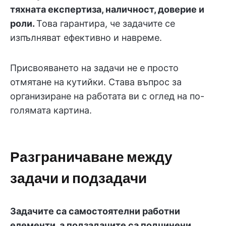
тяхната експертиза, наличност, доверие и
роли.
Това гарантира, че задачите се
изпълняват ефективно и навреме.
Присвояването на задачи не е просто
отмятане на кутийки. Става въпрос за
организиране на работата ви с оглед на по-
голямата картина.
Разграничаване между
задачи и подзадачи
Задачите са самостоятелни работни
елементи, а подзадачите са подчинени