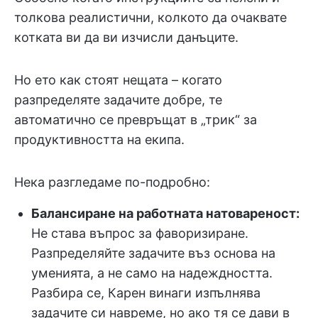
толкова реалистични, колкото да очаквате
котката ви да ви изчисли данъците.
Но ето как стоят нещата – когато
разпределяте задачите добре, те
автоматично се превръщат в „трик“ за
продуктивността на екипа.
Нека разгледаме по-подробно:
Балансиране на работната натовареност:
Не става въпрос за фаворизиране.
Разпределяйте задачите въз основа на
уменията, а не само на надеждността.
Разбира се, Карен винаги изпълнява
задачите си навреме, но ако тя се дави в