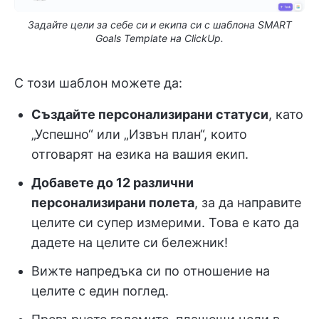
Задайте цели за себе си и екипа си с шаблона SMART
Goals Template на ClickUp.
С този шаблон можете да:
Създайте персонализирани статуси
, като
„Успешно“ или „Извън план“, които
отговарят на езика на вашия екип.
Добавете до 12 различни
персонализирани полета
, за да направите
целите си супер измерими. Това е като да
дадете на целите си бележник!
Вижте напредъка си по отношение на
целите с един поглед.