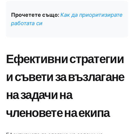
Прочетете също:
Как да приоритизирате
работата си
Ефективни стратегии
и съвети за възлагане
на задачи на
членовете на екипа