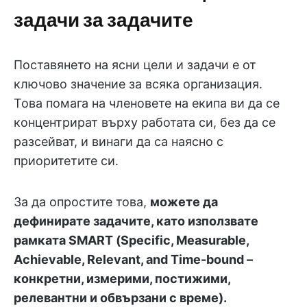
задачи за задачите
Поставянето на ясни цели и задачи е от
ключово значение за всяка организация.
Това помага на членовете на екипа ви да се
концентрират върху работата си, без да се
разсейват, и винаги да са наясно с
приоритетите си.
За да опростите това,
можете да
дефинирате задачите, като използвате
рамката SMART (Specific, Measurable,
Achievable, Relevant, and Time-bound –
конкретни, измерими, постижими,
релевантни и обвързани с време).