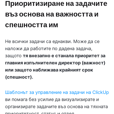
Приоритизиране на задачите
въз основа на важността и
спешността им
Не всички задачи са еднакви. Може да се
наложи да работите по дадена задача,
защото
тя внезапно е станала приоритет за
главния изпълнителен директор (важност)
или защото наближава крайният срок
(спешност).
Шаблонът за управление на задачи на ClickUp
ви помага без усилие да визуализирате и
организирате задачите въз основа на тяхната
приоритетност, статус и отдел.