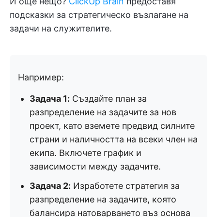
И още нещо?
ClickUp Brain
предоставя
подсказки за стратегическо възлагане на
задачи на служителите.
Например:
Задача 1:
Създайте план за
разпределение на задачите за нов
проект, като вземете предвид силните
страни и наличността на всеки член на
екипа. Включете график и
зависимости между задачите.
Задача 2:
Изработете стратегия за
разпределение на задачите, която
балансира натоварването въз основа