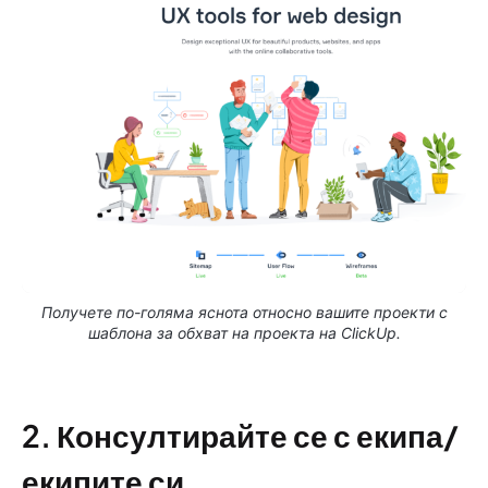
Получете по-голяма яснота относно вашите проекти с
шаблона за обхват на проекта на ClickUp.
2. Консултирайте се с екипа/
екипите си