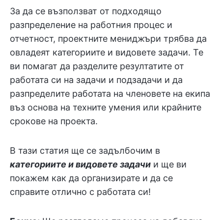
За да се възползват от подходящо
разпределение на работния процес и
отчетност, проектните мениджъри трябва да
овладеят категориите и видовете задачи. Те
ви помагат да разделите резултатите от
работата си на задачи и подзадачи и да
разпределите работата на членовете на екипа
въз основа на техните умения или крайните
срокове на проекта.
В тази статия ще
се задълбочим в
категориите и видовете задачи
и ще ви
покажем как да организирате и да се
справите отлично с работата си!