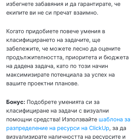
избегнете забавяния и да гарантирате, че
екипите ви не си пречат взаимно.
Когато придобиете повече умения в
класифицирането на задачите, ще
забележите, че можете лесно да оцените
продължителността, приоритета и бюджета
на дадена задача, като по този начин
максимизирате потенциала за успех на
вашите проектни планове.
Бонус:
Подобрете уменията си за
класифициране на задачи с визуални
помощни средства! Използвайте
шаблона за
разпределение на ресурси на ClickUp
, за да
визуализирате наличността на ресурсите и