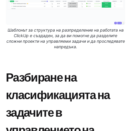
Шаблонът за структура на разпределение на работата на
ClickUp е създаден, за да ви помогне да разделите
сложни проекти на управляеми задачи и да проследявате
напредъка.
Разбиране на
класификацията на
задачите в
управлението на