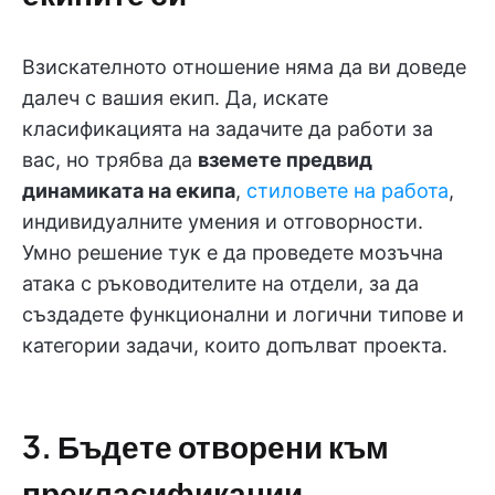
Взискателното отношение няма да ви доведе
далеч с вашия екип. Да, искате
класификацията на задачите да работи за
вас, но трябва да
вземете предвид
динамиката на екипа
,
стиловете на работа
,
индивидуалните умения и отговорности.
Умно решение тук е да проведете мозъчна
атака с ръководителите на отдели, за да
създадете функционални и логични типове и
категории задачи, които допълват проекта.
3. Бъдете отворени към
прекласификации