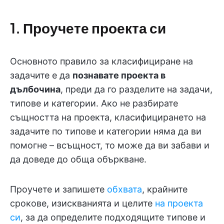
1. Проучете проекта си
Основното правило за класифициране на
задачите е да
познавате проекта в
дълбочина
, преди да го разделите на задачи,
типове и категории. Ако не разбирате
същността на проекта, класифицирането на
задачите по типове и категории няма да ви
помогне – всъщност, то може да ви забави и
да доведе до обща объркване.
Проучете и запишете
обхвата
, крайните
срокове, изискванията и целите
на проекта
си
, за да определите подходящите типове и