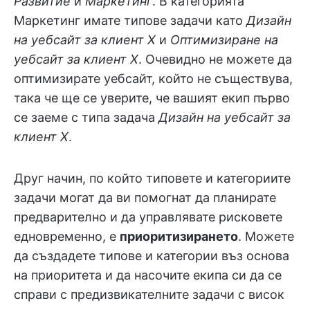
Развитие
и
Маркетинг
. В категорията
Маркетинг имате типове задачи като
Дизайн
на уебсайт за клиент X
и
Оптимизиране на
уебсайт за клиент X
. Очевидно не можете да
оптимизирате уебсайт, който не съществува,
така че ще се уверите, че вашият екип първо
се заеме с типа задача
Дизайн на уебсайт за
клиент X
.
Друг начин, по който типовете и категориите
задачи могат да ви помогнат да планирате
предварително и да управлявате рисковете
едновременно, е
приоритизирането
. Можете
да създадете типове и категории въз основа
на приоритета и да насочите екипа си да се
справи с предизвикателните задачи с висок