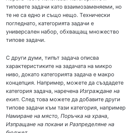
типовете задачи като взаимозаменяеми, но
те не са едно и също нещо. Технически
погледнато, категорията задачи е
универсален набор, обхващащ множество
типове задачи.
С други думи, типът задача описва
характеристиките на задачата на микро
ниво, докато категорията задача е макро
концепция. Например, можете да създадете
категория задача, наречена
Изграждане на
екип
. След това можете да добавите други
типове задачи към тази категория, например
Намиране на място, Поръчка на храна
,
Изпращане на покани
и
Разпределяне на
бюджет
.