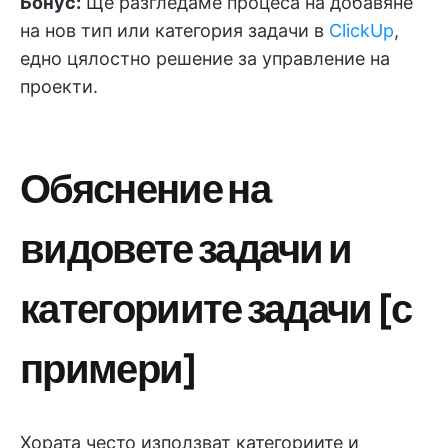
Бонус:
Ще разгледаме процеса на добавяне
на нов тип или категория задачи в
ClickUp
,
едно цялостно решение за управление на
проекти.
Обяснение на
видовете задачи и
категориите задачи [с
примери]
Хората често използват категориите и