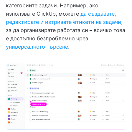
категориите задачи. Например, ако
използвате ClickUp, можете
да създавате,
редактирате и изтривате етикети на задачи,
за да организирате работата си – всичко това
е достъпно безпроблемно чрез
универсалното търсене
.