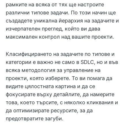
рамките на всяка от тях ще настроите
различни типове задачи. По този начин ще
създадете уникална йерархия на задачите и
изчерпателен преглед, който ви дава
максимален контрол над вашите проекти.
Класифицирането на задачите по типове и
категории е важно не само в SDLC, но и във
всяка методология за управление на
проекти, която изберете. То ви помага да
видите цялостната картина и да се
фокусирате върху детайлите, да намерите
това, което търсите, с няколко кликвания и
да оптимизирате ресурсите, за да
предотвратите загуби.