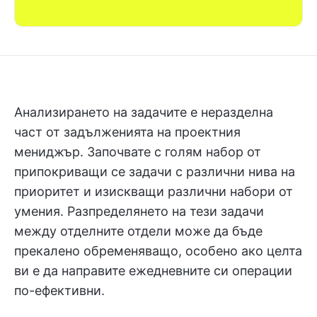
Анализирането на задачите е неразделна
част от задълженията на проектния
мениджър. Започвате с голям набор от
припокриващи се задачи с различни нива на
приоритет и изискващи различни набори от
умения. Разпределянето на тези задачи
между отделните отдели може да бъде
прекалено обременяващо, особено ако целта
ви е да направите ежедневните си операции
по-ефективни.