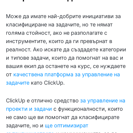
Може да имате най-добрите инициативи за
класифициране на задачите, но те нямат
голяма стойност, ако не разполагате с
инструментите, които да ги превърнат в
реалност. Ако искате да създадете категории
и типове задачи, които да помогнат на вас и
вашия екип да останете на курс, се нуждаете
от
качествена платформа за управление на
задачите
като ClickUp.
ClickUp е отлично средство
за управление на
проекти и задачи
с функционалности, които
не само ще ви помогнат да класифицирате
задачите, но и
ще оптимизират