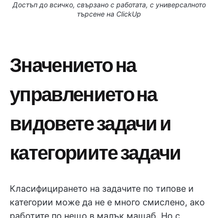
Достъп до всичко, свързано с работата, с универсалното
търсене на ClickUp
Значението на
управлението на
видовете задачи и
категориите задачи
Класифицирането на задачите по типове и
категории може да не е много смислено, ако
работите по нещо в малък мащаб. Но с