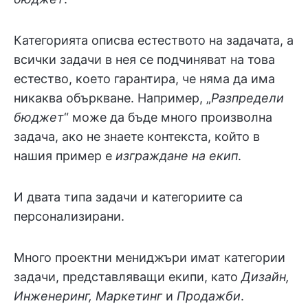
Категорията описва естеството на задачата, а
всички задачи в нея се подчиняват на това
естество, което гарантира, че няма да има
никаква объркване. Например, „
Разпредели
бюджет
“ може да бъде много произволна
задача, ако не знаете контекста, който в
нашия пример е
изграждане на екип
.
И двата типа задачи и категориите са
персонализирани.
Много проектни мениджъри имат категории
задачи, представляващи екипи, като
Дизайн,
Инженеринг, Маркетинг
и
Продажби
.