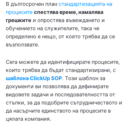
В дългосрочен план
стандартизацията на
процесите
спестява време, намалява
грешките
и опростява въвеждането и
обучението на служителите, така че
определено е нещо, от което трябва да се
възползвате.
Сега можете да идентифицирате процесите,
които трябва да бъдат стандартизирани, с
шаблона ClickUp SOP
. Този шаблон за
документи ви позволява да дефинирате
видовете задачи и последователността от
стъпки, за да подобрите сътрудничеството и
да насърчите единството на процесите в
цялата компания.