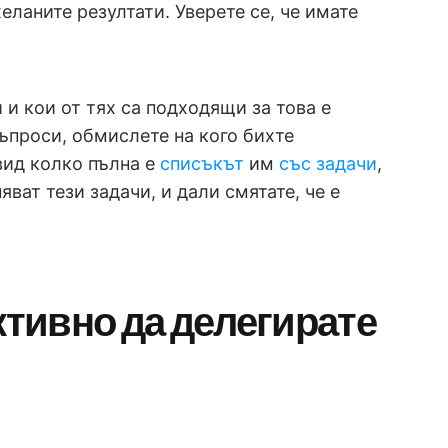
еланите резултати. Уверете се, че имате
 и кои от тях са подходящи за това е
въпроси, обмислете на кого бихте
вид колко пълна е
списъкът
им
със задачи
,
яват тези задачи, и дали смятате, че е
ктивно да делегирате