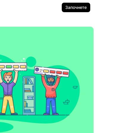
Започнете