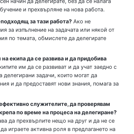
сен начин да делегирате, без да се налага
обучение и прехвърляне на нова работа.
о-подходящ за тази работа?
Ако не
ия за изпълнение на задачата или някой от
ия по темата, обмислете да делегирате
 на екипа да се развива и да придобива
ипите им да се развиват и да учат заедно с
 делегирани задачи, които могат да
я и да предоставят нови знания, помага за
 ефективно служителите, да проверявам
дкрепа по време на процеса на делегиране?
ва да прехвърлите нещо на друг и да не се
 да играете активна роля в предлагането на