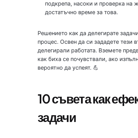
подкрепа, насоки и проверка на ж
достатъчно време за това.
Решението как да делегирате задачи
процес. Освен да си зададете тези 
делегирали работата. Вземете пред
как биха се почувствали, ако изпълн
вероятно да успеят. 💪
10 съвета как ефе
задачи