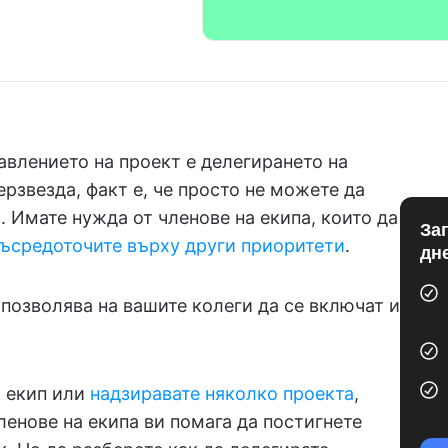
авлението на проект е делегирането на
ерзвезда, факт е, че просто не можете да
 Имате нужда от членове на екипа, които да
За
съсредоточите върху други приоритети
.
дн
 позволява на вашите колеги да се включат и
 екип или
надзиравате няколко проекта
,
ленове на екипа ви помага да постигнете