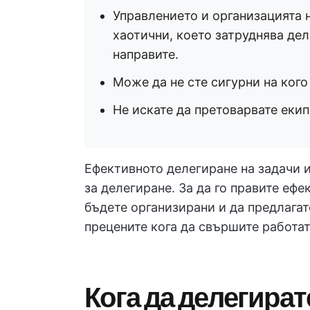
Управлението и организацията н
хаотични, което затруднява дел
направите.
Може да не сте сигурни на кого
Не искате да претоварвате екип
Ефективното делегиране на задачи 
за делегиране. За да го правите ефе
бъдете организирани и да предлага
прецените кога да свършите работата
Кога да делегират