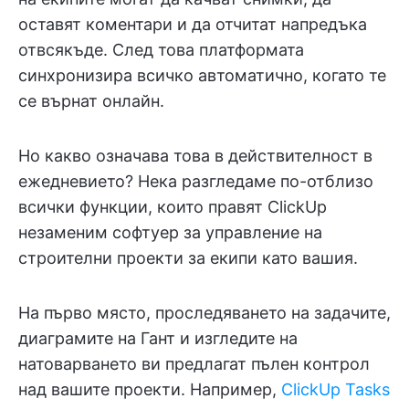
оставят коментари и да отчитат напредъка
отвсякъде. След това платформата
синхронизира всичко автоматично, когато те
се върнат онлайн.
Но какво означава това в действителност в
ежедневието? Нека разгледаме по-отблизо
всички функции, които правят ClickUp
незаменим софтуер за управление на
строителни проекти за екипи като вашия.
На първо място, проследяването на задачите,
диаграмите на Гант и изгледите на
натоварването ви предлагат пълен контрол
над вашите проекти. Например,
ClickUp Tasks