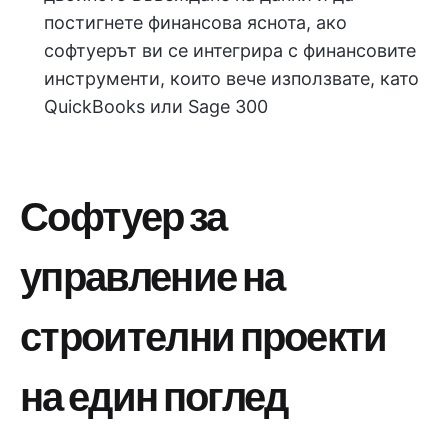
постигнете финансова яснота, ако
софтуерът ви се интегрира с финансовите
инструменти, които вече използвате, като
QuickBooks или Sage 300
Софтуер за
управление на
строителни проекти
на един поглед