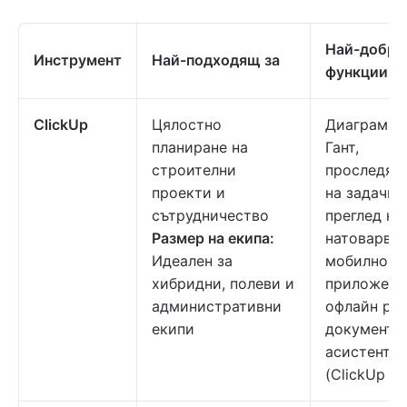
Най-добри
Инструмент
Най-подходящ за
функции
ClickUp
Цялостно
Диаграми 
планиране на
Гант,
строителни
проследяв
проекти и
на задачи,
сътрудничество
преглед на
Размер на екипа:
натоварван
Идеален за
мобилно
хибридни, полеви и
приложени
административни
офлайн раб
екипи
документи,
асистент
(ClickUp Br