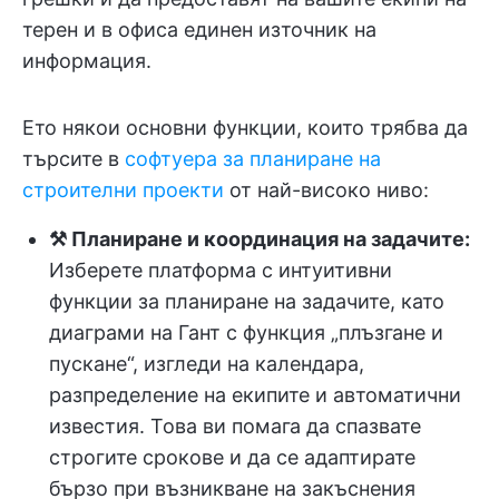
терен и в офиса единен източник на
информация.
Ето някои основни функции, които трябва да
търсите в
софтуера за планиране на
строителни проекти
от най-високо ниво:
⚒️ Планиране и координация на задачите:
Изберете платформа с интуитивни
функции за планиране на задачите, като
диаграми на Гант с функция „плъзгане и
пускане“, изгледи на календара,
разпределение на екипите и автоматични
известия. Това ви помага да спазвате
строгите срокове и да се адаптирате
бързо при възникване на закъснения