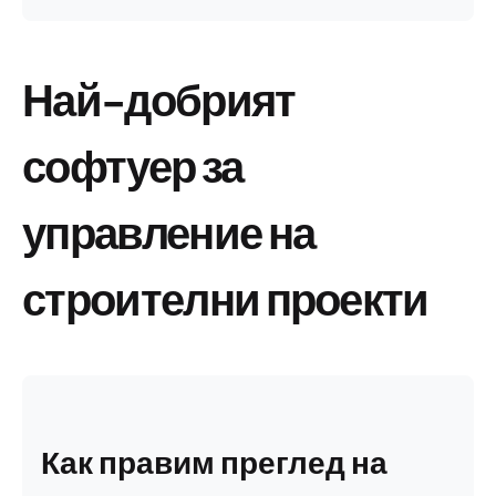
Най-добрият
софтуер за
управление на
строителни проекти
Как правим преглед на