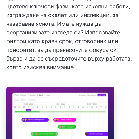
цветове ключови фази, като изкопни работи,
изграждане на скелет или инспекции, за
незабавна яснота. Имате нужда да
реорганизирате изгледа си? Използвайте
филтри като краен срок, отговорник или
приоритет, за да пренасочите фокуса си
бързо и да се съсредоточите върху работата,
която изисква внимание.