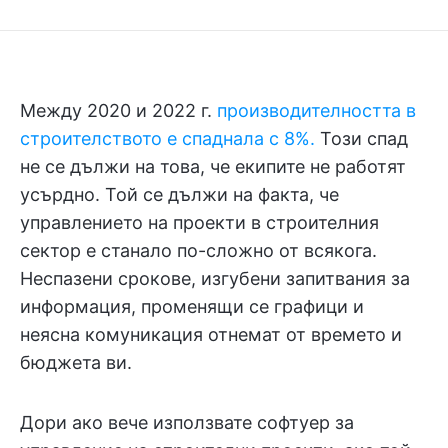
Между 2020 и 2022 г.
производителността в
строителството е спаднала с 8%.
Този спад
не се дължи на това, че екипите не работят
усърдно. Той се дължи на факта, че
управлението на проекти в строителния
сектор е станало по-сложно от всякога.
Неспазени срокове, изгубени запитвания за
информация, променящи се графици и
неясна комуникация отнемат от времето и
бюджета ви.
Дори ако вече използвате софтуер за