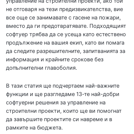
управление на строителни проекти, ако той
не отговаря на тези предизвикателства, вие
все още се занимавате с гасене на пожари,
вместо да ги предотвратявате. Подходящият
софтуер трябва да се усеща като естествено
продължение на вашия екип, като ви помага
да следите разрешителните, запитванията за
информация и крайните срокове без
допълнителни главоболия.
В тази статия ще подчертаем най-важните
функции и ще разгледаме 13-те най-добри
софтуерни решения за управление на
строителни проекти, които ще ви помогнат
да завършите проектите си навреме и в
рамките на бюджета.