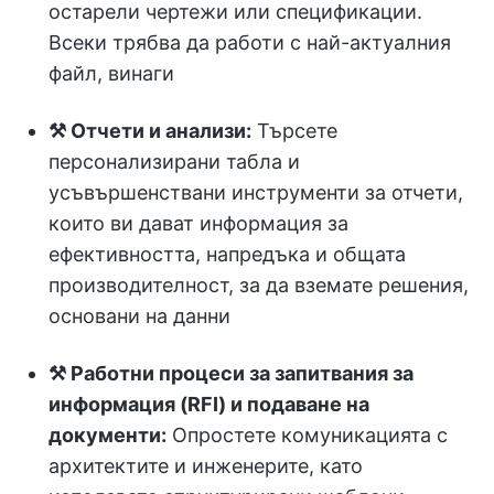
остарели чертежи или спецификации.
Всеки трябва да работи с най-актуалния
файл, винаги
⚒️ Отчети и анализи:
Търсете
персонализирани табла и
усъвършенствани инструменти за отчети,
които ви дават информация за
ефективността, напредъка и общата
производителност, за да вземате решения,
основани на данни
⚒️ Работни процеси за запитвания за
информация (RFI) и подаване на
документи:
Опростете комуникацията с
архитектите и инженерите, като