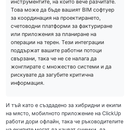
инструментите, на които вече разчитате.
Това може да бъде вашият BIM софтуер
за координация на проектирането,
счетоводни платформи за фактуриране
или приложения за планиране на
операции на терен. Тези интеграции
поддържат вашите работни потоци
свързани, така че не се налага да
жонглирате с множество системи и да
рискувате да загубите критична
информация.
И тъй като е създадено за хибридни и екипи
на място, мобилното приложение на ClickUp
работи дори офлайн, така че ръководителите
на екипите могат да качват снимки, да