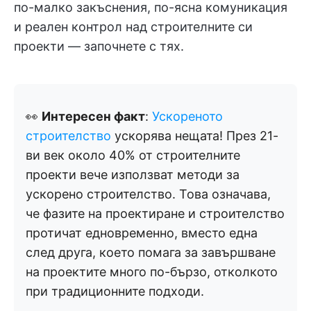
по-малко закъснения, по-ясна комуникация
и реален контрол над строителните си
проекти — започнете с тях.
👀
Интересен факт
:
Ускореното
строителство
ускорява нещата! През 21-
ви век около 40% от строителните
проекти вече използват методи за
ускорено строителство. Това означава,
че фазите на проектиране и строителство
протичат едновременно, вместо една
след друга, което помага за завършване
на проектите много по-бързо, отколкото
при традиционните подходи.