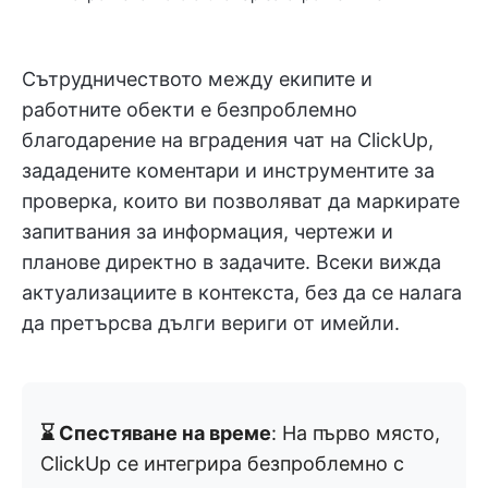
Сътрудничеството между екипите и
работните обекти е безпроблемно
благодарение на вградения чат на ClickUp,
зададените коментари и инструментите за
проверка, които ви позволяват да маркирате
запитвания за информация, чертежи и
планове директно в задачите. Всеки вижда
актуализациите в контекста, без да се налага
да претърсва дълги вериги от имейли.
⌛ Спестяване на време
: На първо място,
ClickUp се интегрира безпроблемно с