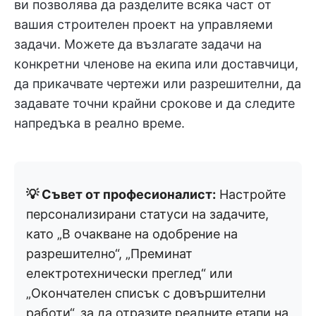
ви позволява да разделите всяка част от
вашия строителен проект на управляеми
задачи. Можете да възлагате задачи на
конкретни членове на екипа или доставчици,
да прикачвате чертежи или разрешителни, да
задавате точни крайни срокове и да следите
напредъка в реално време.
💡 Съвет от професионалист:
Настройте
персонализирани статуси на задачите,
като „В очакване на одобрение на
разрешително“, „Преминат
електротехнически преглед“ или
„Окончателен списък с довършителни
работи“, за да отразите реалните етапи на