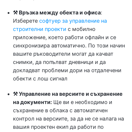
⚒️ Връзка между обекта и офиса
:
Изберете
софтуер за управление на
строителни проекти
с мобилно
приложение, което работи офлайн и се
синхронизира автоматично. По този начин
вашите ръководители могат да качват
снимки, да попълват дневници и да
докладват проблеми дори на отдалечени
обекти с лош сигнал
⚒️ Управление на версиите и съхранение
на документи:
Ще ви е необходимо и
съхранение в облака с автоматичен
контрол на версиите, за да не се налага на
вашия проектен екип да работи по