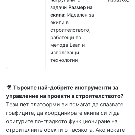
задачи
Размер на
екипа:
Идеален за
екипи в
строителството,
работещи по
метода Lean и
използващи
технологии
🎥
Търсите най-добрите инструменти за
управление на проекти в строителството?
Тези пет платформи ви помагат да спазвате
графиците, да координирате екипа си и да
осигурите по-гладкото функциониране на
строителните обекти от всякога. Ако искате