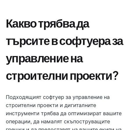
Какво трябва да
търсите в софтуера за
управление на
строителни проекти?
Подходящият софтуер за управление на
строителни проекти и дигиталните
инструменти трябва да оптимизират вашите
операции, да намалят скъпоструващите
грешки и да предоставят на вашите екипи на