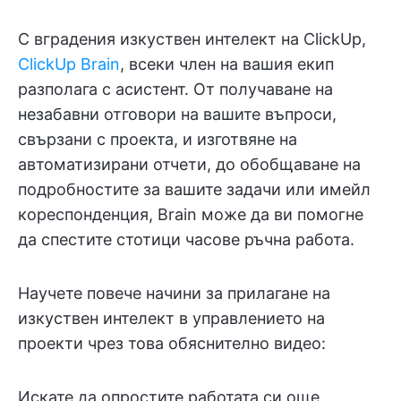
С вградения изкуствен интелект на ClickUp,
ClickUp Brain
, всеки член на вашия екип
разполага с асистент. От получаване на
незабавни отговори на вашите въпроси,
свързани с проекта, и изготвяне на
автоматизирани отчети, до обобщаване на
подробностите за вашите задачи или имейл
кореспонденция, Brain може да ви помогне
да спестите стотици часове ръчна работа.
Научете повече начини за прилагане на
изкуствен интелект в управлението на
проекти чрез това обяснително видео:
Искате да опростите работата си още