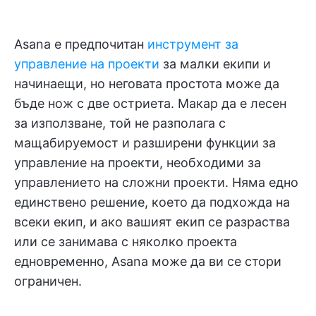
Asana е предпочитан
инструмент за
управление на проекти
за малки екипи и
начинаещи, но неговата простота може да
бъде нож с две остриета. Макар да е лесен
за използване, той не разполага с
мащабируемост и разширени функции за
управление на проекти, необходими за
управлението на сложни проекти. Няма едно
единствено решение, което да подхожда на
всеки екип, и ако вашият екип се разраства
или се занимава с няколко проекта
едновременно, Asana може да ви се стори
ограничен.