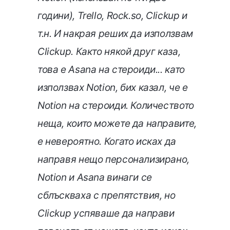
години), Trello, Rock.so, Clickup и
т.н. И накрая реших да използвам
Clickup. Както някой друг каза,
това е Asana на стероиди... като
използвах Notion, бих казал, че е
Notion на стероиди. Количеството
неща, които можете да направите,
е невероятно. Когато исках да
направя нещо персонализирано,
Notion и Asana винаги се
сблъскваха с препятствия, но
Clickup успяваше да направи