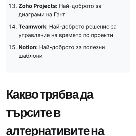
Zoho Projects:
Най-доброто за
диаграми на Гант
Teamwork:
Най-доброто решение за
управление на времето по проекти
Notion:
Най-доброто за полезни
шаблони
Какво трябва да
търсите в
алтернативите на