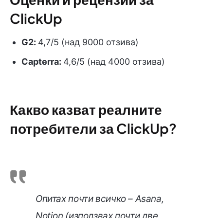
ClickUp
G2:
4,7/5 (над 9000 отзива)
Capterra:
4,6/5 (над 4000 отзива)
Какво казват реалните
потребители за ClickUp?
Опитах почти всичко – Asana,
Notion (използвах почти две