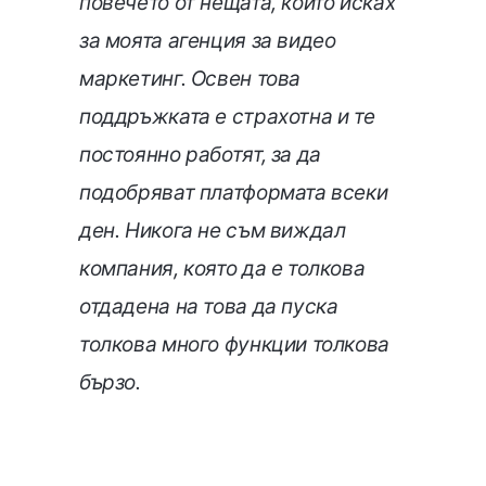
повечето от нещата, които исках
за моята агенция за видео
маркетинг. Освен това
поддръжката е страхотна и те
постоянно работят, за да
подобряват платформата всеки
ден. Никога не съм виждал
компания, която да е толкова
отдадена на това да пуска
толкова много функции толкова
бързо.