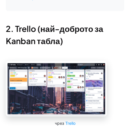
2. Trello (най-доброто за
Kanban табла)
чрез
Trello