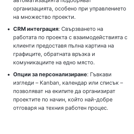
автоматизацията подобряват
организацията, особено при управлението
на множество проекти.
CRM интеграция
: Свързването на
работата по проекта с взаимодействията с
клиенти предоставя пълна картина на
графиците, обратната връзка и
комуникациите на едно място.
Опции за персонализиране
: Гъвкави
изгледи – Kanban, календар или списък –
позволяват на екипите да организират
проектите по начин, който най-добре
отговаря на техния работен процес.