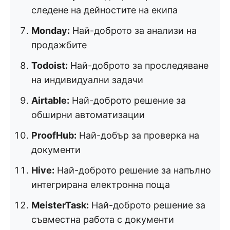
следене на дейностите на екипа
Monday:
Най-доброто за анализи на
продажбите
Todoist:
Най-доброто за проследяване
на индивидуални задачи
Airtable:
Най-доброто решение за
обширни автоматизации
ProofHub:
Най-добър за проверка на
документи
Hive:
Най-доброто решение за напълно
интегрирана електронна поща
MeisterTask:
Най-доброто решение за
съвместна работа с документи