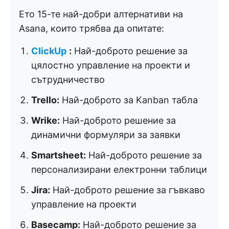
Ето 15-те най-добри алтернативи на
Asana, които трябва да опитате:
ClickUp
:
Най-доброто решение за
цялостно управление на проекти и
сътрудничество
Trello:
Най-доброто за Kanban табла
Wrike:
Най-доброто решение за
динамични формуляри за заявки
Smartsheet:
Най-доброто решение за
персонализирани електронни таблици
Jira:
Най-доброто решение за гъвкаво
управление на проекти
Basecamp:
Най-доброто решение за