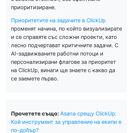
приоритизиране.
Приоритетите на задачите в ClickUp
променят начина, по който визуализирате
и се справяте със сложни проекти, като
лесно подчертават критичните задачи. С
AI-задвижваните работни потоци и
персонализирани флагове за приоритет
на ClickUp, винаги ще знаете с какво да
се заемете първо.
Прочетете също:
Asana срещу ClickUp:
Кой инструмент за управление на екипи е
по-добър?