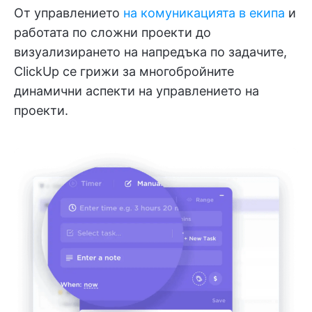
От управлението
на комуникацията в екипа
и
работата по сложни проекти до
визуализирането на напредъка по задачите,
ClickUp се грижи за многобройните
динамични аспекти на управлението на
проекти.