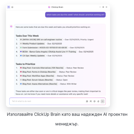
Използвайте ClickUp Brain като ваш надежден AI проектен
мениджър.