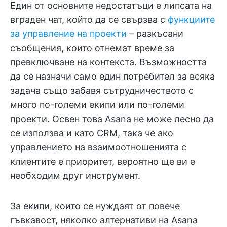
Един от основните недостатъци е липсата на
вграден чат, който да се свързва с
функциите
за управление на проекти
– разкъсани
съобщения, които отнемат време за
превключване на контекста. Възможността
да се назначи само един потребител за всяка
задача също забавя сътрудничеството с
много по-големи екипи или по-големи
проекти. Освен това Asana не може лесно да
се използва и като CRM, така че ако
управлението на взаимоотношенията с
клиентите е приоритет, вероятно ще ви е
необходим друг инструмент.
За екипи, които се нуждаят от повече
гъвкавост, няколко алтернативи на Asana