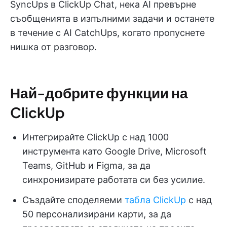
SyncUps в ClickUp Chat, нека AI превърне
съобщенията в изпълними задачи и останете
в течение с AI CatchUps, когато пропуснете
нишка от разговор.
Най-добрите функции на
ClickUp
Интегрирайте ClickUp с над 1000
инструмента като Google Drive, Microsoft
Teams, GitHub и Figma, за да
синхронизирате работата си без усилие.
Създайте споделяеми
табла ClickUp
с над
50 персонализирани карти, за да