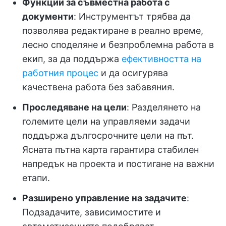
Функции за съвместна работа с
документи
: Инструментът трябва да
позволява редактиране в реално време,
лесно споделяне и безпроблемна работа в
екип, за да поддържа
ефективността на
работния процес
и да осигурява
качествена работа без забавяния.
Проследяване на цели
: Разделянето на
големите цели на управляеми задачи
поддържа дългосрочните цели на път.
Ясната пътна карта гарантира стабилен
напредък на проекта и постигане на важни
етапи.
Разширено управление на задачите
:
Подзадачите, зависимостите и