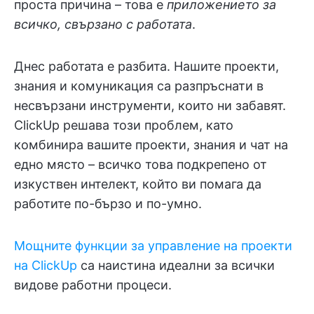
проста причина – това е
приложението за
всичко, свързано с работата
.
Днес работата е разбита. Нашите проекти,
знания и комуникация са разпръснати в
несвързани инструменти, които ни забавят.
ClickUp решава този проблем, като
комбинира вашите проекти, знания и чат на
едно място – всичко това подкрепено от
изкуствен интелект, който ви помага да
работите по-бързо и по-умно.
Мощните функции за управление на проекти
на ClickUp
са наистина идеални за всички
видове работни процеси.