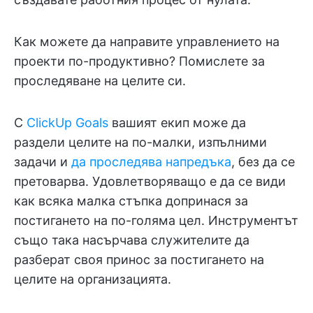
Как можете да направите управлението на
проекти по-продуктивно? Помислете за
проследяване на целите си.
С
ClickUp Goals
вашият екип може да
раздели целите на по-малки, изпълними
задачи и
да проследява напредъка
, без да се
претоварва. Удовлетворяващо е да се види
как всяка малка стъпка допринася за
постигането на по-голяма цел. Инструментът
също така насърчава служителите да
разберат своя принос за постигането на
целите на организацията.