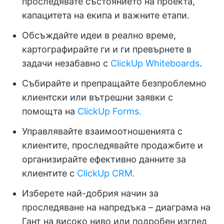
проследявате състоянието на проекта,
капацитета на екипа и важните етапи.
Обсъждайте идеи в реално време,
картографирайте ги и ги превърнете в
задачи незабавно с
ClickUp Whiteboards
.
Събирайте и препращайте безпроблемно
клиентски или вътрешни заявки с
помощта на
ClickUp Forms.
Управлявайте взаимоотношенията с
клиентите, проследявайте продажбите и
организирайте ефективно данните за
клиентите с
ClickUp CRM.
Изберете най-добрия начин за
проследяване на напредъка – диаграма на
Гант на високо ниво или подробен изглед