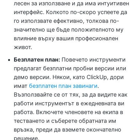
лесен за използване и да има интуитивен
интерфейс. Колкото по-скоро успеете да
го използвате ефективно, толкова по-
значително ще бъде положителното му
влияние върху вашия професионален
живот.
Безплатен план:
Повечето инструменти
предлагат безплатни пробни версии или
демо версии. Някои, като ClickUp, дори
имат
безплатен план завинаги
.
Възползвайте се от тях, за да видите как
работи инструментът в ежедневната ви
работа. Включете членовете на екипа в
тестването и съберете обратната им
връзка, преди да вземете окончателно
решение.