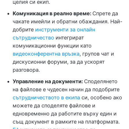
целия си екип.
Комуникация в реално време:
Спрете да
чакате имейли и обратни обаждания. Най-
добрите
инструменти за онлайн
сътрудничество
интегрират
комуникационни функции като
видеоконферентна връзка
, групов чат и
дискусионни форуми, за да ускорят
разговора.
Управление на документи:
Споделянето
на файлове е чудесен начин да подобрите
сътрудничеството в екипа
си, особено ако
можете да споделяте файлове и
едновременно да работите върху един и
същ документ в рамките на платформата.