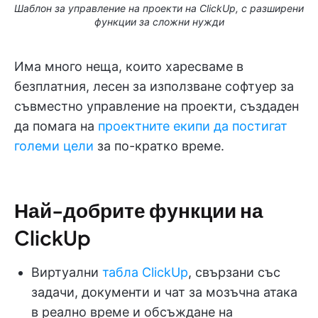
Шаблон за управление на проекти на ClickUp, с разширени
функции за сложни нужди
Има много неща, които харесваме в
безплатния, лесен за използване софтуер за
съвместно управление на проекти, създаден
да помага на
проектните екипи да постигат
големи цели
за по-кратко време.
Най-добрите функции на
ClickUp
Виртуални
табла ClickUp
, свързани със
задачи, документи и чат за мозъчна атака
в реално време и обсъждане на