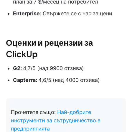
план за 7 $/месец на потребител
Enterprise
: Свържете се с нас за цени
Оценки и рецензии за
ClickUp
G2:
4,7/5 (над 9900 отзива)
Capterra:
4,6/5 (над 4000 отзива)
Прочетете също:
Най-добрите
инструменти за сътрудничество в
предприятията