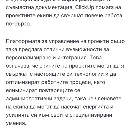
съвместна документация, ClickUp помага на
проектните екипи да свършат повече работа
по-бързо.
Платформата за управление на проекти също
така предлага отлични възможности за
персонализиране и интеграция. Това
означава, че екипите по проектите могат да я
свържат с настоящите си технологии и да
оптимизират работните процеси, като
елиминират повтарящите се
административни задачи, така че членовете
на екипа да могат да насочат енергията и
усилията си към своите специализирани
умения.