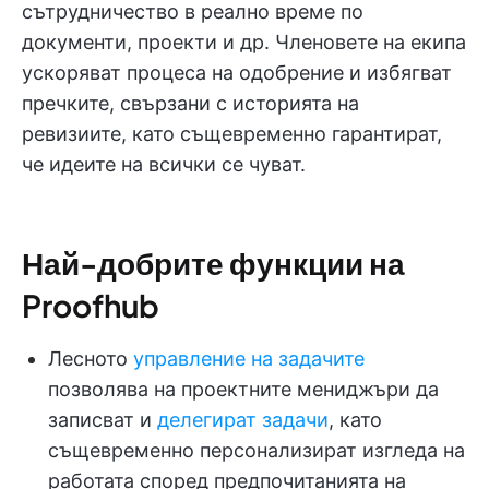
сътрудничество в реално време по
документи, проекти и др. Членовете на екипа
ускоряват процеса на одобрение и избягват
пречките, свързани с историята на
ревизиите, като същевременно гарантират,
че идеите на всички се чуват.
Най-добрите функции на
Proofhub
Лесното
управление на задачите
позволява на проектните мениджъри да
записват и
делегират задачи
, като
същевременно персонализират изгледа на
работата според предпочитанията на