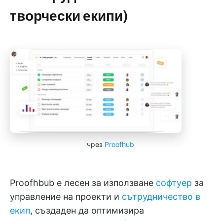
творчески екипи)
чрез
Proofhub
Proofhbub е лесен за използване
софтуер
за
управление на проекти и
сътрудничество в
екип
, създаден да оптимизира