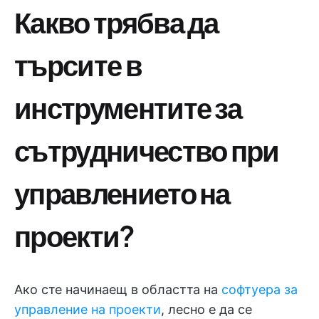
Какво трябва да
търсите в
инструментите за
сътрудничество при
управлението на
проекти?
Ако сте начинаещ в областта на
софтуера за
управление на проекти
, лесно е да се