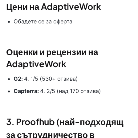
Цени на AdaptiveWork
Обадете се за оферта
Оценки и рецензии на
AdaptiveWork
G2:
4. 1/5 (530+ отзива)
Capterra:
4. 2/5 (над 170 отзива)
3. Proofhub (най-подходящ
за сътрудничество в