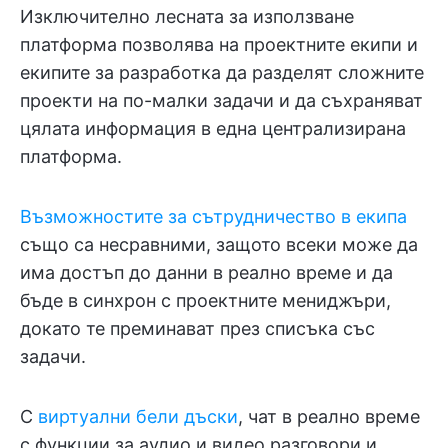
Изключително лесната за използване
платформа позволява на проектните екипи и
екипите за разработка да разделят сложните
проекти на по-малки задачи и да съхраняват
цялата информация в една централизирана
платформа.
Възможностите за сътрудничество в екипа
също са несравними, защото всеки може да
има достъп до данни в реално време и да
бъде в синхрон с проектните мениджъри,
докато те преминават през списъка със
задачи.
С
виртуални бели дъски
, чат в реално време
с функции за аудио и видео разговори и