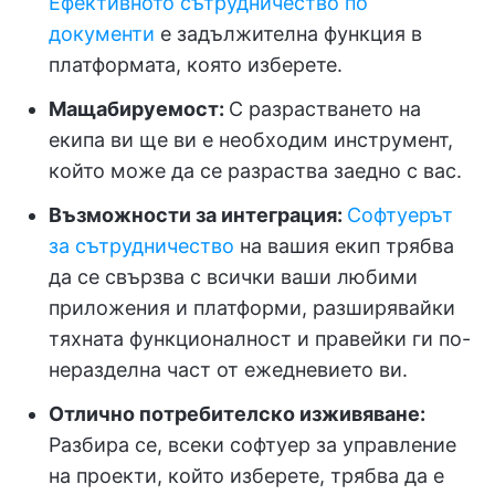
Ефективното сътрудничество по
документи
е задължителна функция в
платформата, която изберете.
Мащабируемост:
С разрастването на
екипа ви ще ви е необходим инструмент,
който може да се разраства заедно с вас.
Възможности за интеграция:
Софтуерът
за сътрудничество
на вашия екип трябва
да се свързва с всички ваши любими
приложения и платформи, разширявайки
тяхната функционалност и правейки ги по-
неразделна част от ежедневието ви.
Отлично потребителско изживяване:
Разбира се, всеки софтуер за управление
на проекти, който изберете, трябва да е