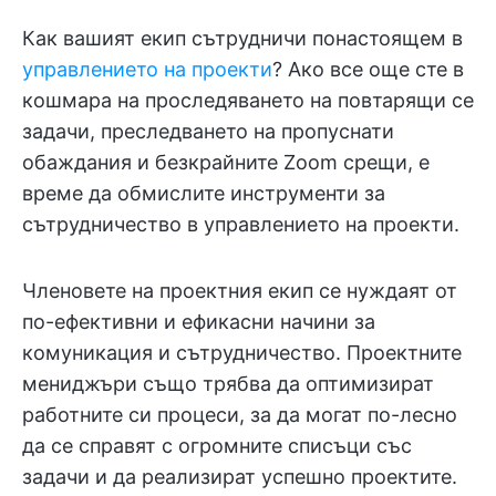
Как вашият екип сътрудничи понастоящем в
управлението на проекти
? Ако все още сте в
кошмара на проследяването на повтарящи се
задачи, преследването на пропуснати
обаждания и безкрайните Zoom срещи, е
време да обмислите инструменти за
сътрудничество в управлението на проекти.
Членовете на проектния екип се нуждаят от
по-ефективни и ефикасни начини за
комуникация и сътрудничество. Проектните
мениджъри също трябва да оптимизират
работните си процеси, за да могат по-лесно
да се справят с огромните списъци със
задачи и да реализират успешно проектите.