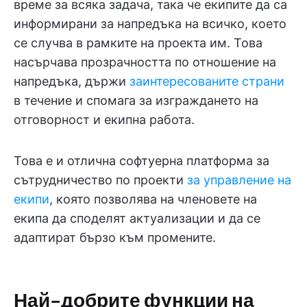
време за всяка задача, така че екипите да са
информирани за напредъка на всичко, което
се случва в рамките на проекта им. Това
насърчава прозрачността по отношение на
напредъка, държи
заинтересованите страни
в течение и спомага за изграждането на
отговорност и екипна работа.
Това е и отлична софтуерна платформа за
сътрудничество по проекти
за управление на
екипи
, която позволява на членовете на
екипа да споделят актуализации и да се
адаптират бързо към промените.
Най-добрите функции на