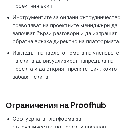
проектния екип.
Инструментите за онлайн сътрудничество
позволяват на проектните мениджъри да
започват бързи разговори и да изпращат
обратна връзка директно на платформата.
Изгледът на таблото помага на членовете
на екипа да визуализират напредъка на
проекта и да открият препятствия, които
забавят екипа.
Ограничения на Proofhub
Софтуерната платформа за
сътрудничество по проекти предлага