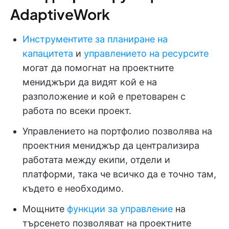
AdaptiveWork
Инструментите за планиране на
капацитета
и
управлението на ресурсите
могат да помогнат на проектните
мениджъри да видят кой е на
разположение и кой е претоварен с
работа по всеки проект.
Управлението на портфолио позволява на
проектния мениджър да централизира
работата между екипи, отдели и
платформи, така че всичко да е точно там,
където е необходимо.
Мощните
функции за управление
на
търсенето позволяват на проектните