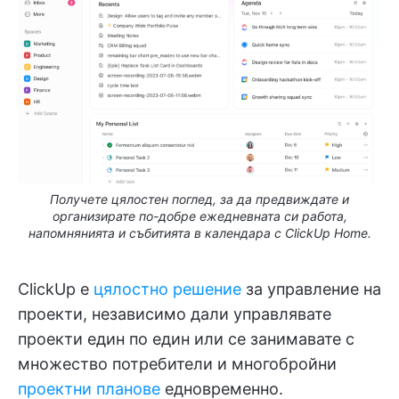
Получете цялостен поглед, за да предвиждате и
организирате по-добре ежедневната си работа,
напомнянията и събитията в календара с ClickUp Home.
ClickUp е
цялостно решение
за управление на
проекти, независимо дали управлявате
проекти един по един или се занимавате с
множество потребители и многобройни
проектни планове
едновременно.