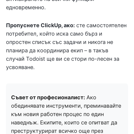
едновременно.
Пропуснете ClickUp, ако:
сте самостоятелен
потребител, който иска само бърз и
опростен списък със задачи и никога не
планира да координира екип – в такъв
случай Todoist ще ви се стори по-лесен за
усвояване.
Съвет от професионалист:
Ако
обединявате инструменти, преминавайте
към новия работен процес по един
наведнъж. Екипите, които се опитват да
преструктурират всичко още през