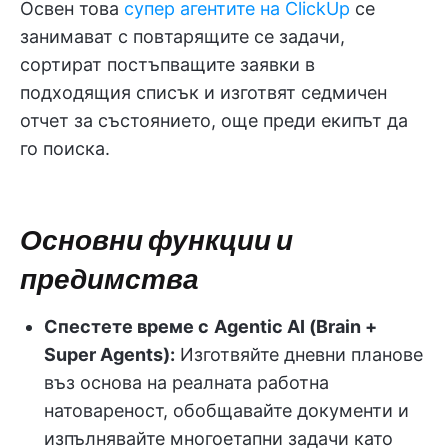
Освен това
супер агентите на ClickUp
се
занимават с повтарящите се задачи,
сортират постъпващите заявки в
подходящия списък и изготвят седмичен
отчет за състоянието, още преди екипът да
го поиска.
Основни функции и
предимства
Спестете време с
Agentic AI (Brain +
Super Agents):
Изготвяйте дневни планове
въз основа на реалната работна
натовареност, обобщавайте документи и
изпълнявайте многоетапни задачи като