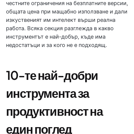
честните ограничения на безплатните версии,
общата цена при мащабно използване и дали
изкуственият им интелект върши реална
работа. Всяка секция разглежда в какво
инструментът е най-добър, къде има
недостатъци и за кого не е подходящ.
10-те най-добри
инструмента за
продуктивност на
един поглед