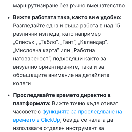
маршрутизиране без ръчно вмешателство
Вижте работата така, както ви е удобно:
Разгледайте една и съща работа в над 15
различни изгледа, като например
„Списък“, „Табло“, „Гант“, „Календар“,
„Мисловна карта“ или „Работна
натовареност“, подходящи както за
визуално ориентираните, така и за
обръщащите внимание на детайлите
колеги
Проследявайте времето директно в
платформата:
Вижте точно къде отиват
часовете с
функцията за проследяване на
времето в ClickUp
, без да се налага да
използвате отделен инструмент за