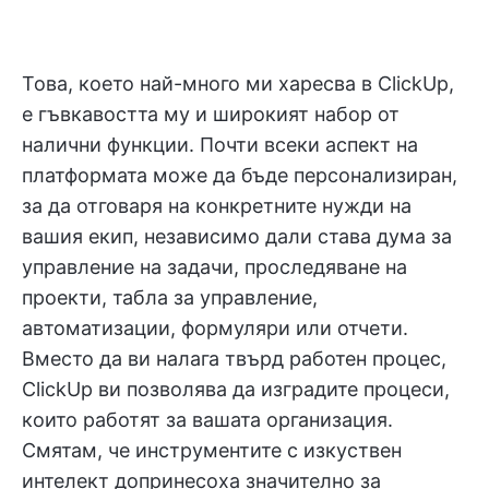
Това, което най-много ми харесва в ClickUp,
е гъвкавостта му и широкият набор от
налични функции. Почти всеки аспект на
платформата може да бъде персонализиран,
за да отговаря на конкретните нужди на
вашия екип, независимо дали става дума за
управление на задачи, проследяване на
проекти, табла за управление,
автоматизации, формуляри или отчети.
Вместо да ви налага твърд работен процес,
ClickUp ви позволява да изградите процеси,
които работят за вашата организация.
Смятам, че инструментите с изкуствен
интелект допринесоха значително за