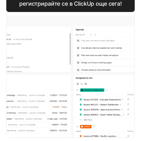
регистрирайте се в ClickUp още сега!