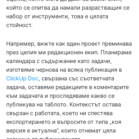
който се опитва да намали разрастващия се
набор от инструменти, това е цялата
стойност.
Например, вижте как един проект преминава
през целия ми редакционен екип. Планираме
календара с съдържание като задачи,
изготвяме чернова на всяка публикация в
ClickUp Doc
, свързана със съответната
задача, оставяме редакциите в коментарите
към задачата и проследяваме какво се
публикува на таблото. Контекстът остава
свързан с работата, което ни спестява
експортирането и въпросите от типа „коя
версия е актуална“, които отнемат цяла