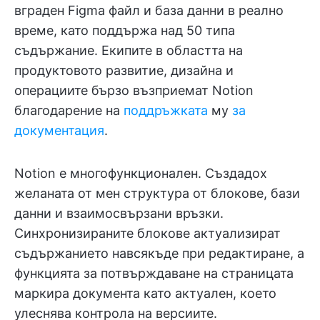
вграден Figma файл и база данни в реално
време, като поддържа над 50 типа
съдържание. Екипите в областта на
продуктовото развитие, дизайна и
операциите бързо възприемат Notion
благодарение на
поддръжката
му
за
документация
.
Notion е многофункционален. Създадох
желаната от мен структура от блокове, бази
данни и взаимосвързани връзки.
Синхронизираните блокове актуализират
съдържанието навсякъде при редактиране, а
функцията за потвърждаване на страницата
маркира документа като актуален, което
улеснява контрола на версиите.