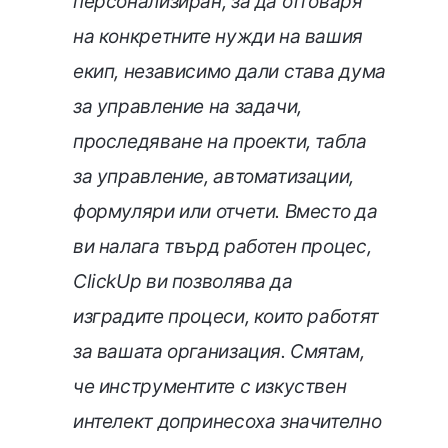
персонализиран, за да отговаря
на конкретните нужди на вашия
екип, независимо дали става дума
за управление на задачи,
проследяване на проекти, табла
за управление, автоматизации,
формуляри или отчети. Вместо да
ви налага твърд работен процес,
ClickUp ви позволява да
изградите процеси, които работят
за вашата организация. Смятам,
че инструментите с изкуствен
интелект допринесоха значително