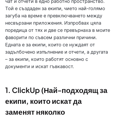
чат и отчети в едно работно пространство.
Той е създаден за екипи, чието най-голямо
загуба на време е превключването между
несвързани приложения. Изпробвах цяла
поредица от тях и две се превърнаха в моите
фаворити по съвсем различни причини.
Едната е за екипи, които се нуждаят от
задълбочено изпълнение и отчети, а другата
– за екипи, които работят основно с
документи и искат гъвкавост.
1. ClickUp (Най-подходящ за
екипи, които искат да
заменят няколко