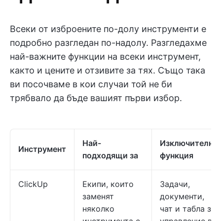
Всеки от изброените по-долу инструменти е
подробно разгледан по-надолу. Разгледахме
най-важните функции на всеки инструмент,
както и цените и отзивите за тях. Също така
ви посочваме в кои случаи той не би
трябвало да бъде вашият първи избор.
Най-
Изключителна
Инструмент
подходящи за
функция
ClickUp
Екипи, които
Задачи,
заменят
документи,
няколко
чат и табла за