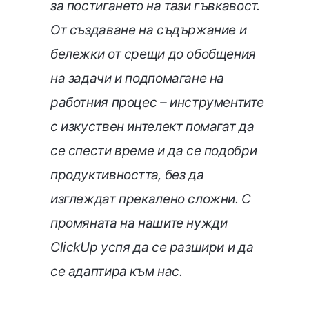
за постигането на тази гъвкавост.
От създаване на съдържание и
бележки от срещи до обобщения
на задачи и подпомагане на
работния процес – инструментите
с изкуствен интелект помагат да
се спести време и да се подобри
продуктивността, без да
изглеждат прекалено сложни. С
промяната на нашите нужди
ClickUp успя да се разшири и да
се адаптира към нас.