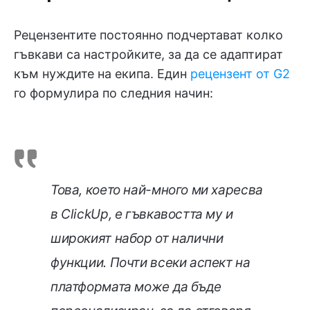
Рецензентите постоянно подчертават колко
гъвкави са настройките, за да се адаптират
към нуждите на екипа. Един
рецензент от G2
го формулира по следния начин:
Това, което най-много ми харесва
в ClickUp, е гъвкавостта му и
широкият набор от налични
функции. Почти всеки аспект на
платформата може да бъде