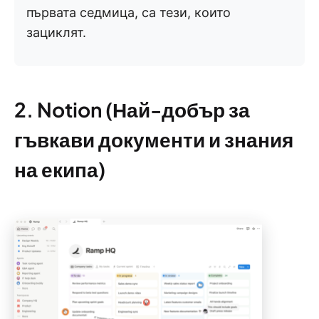
първата седмица, са тези, които
зациклят.
2. Notion (Най-добър за
гъвкави документи и знания
на екипа)