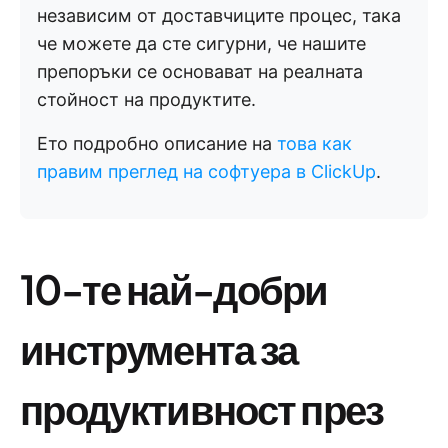
независим от доставчиците процес, така
че можете да сте сигурни, че нашите
препоръки се основават на реалната
стойност на продуктите.
Ето подробно описание на
това как
правим преглед на софтуера в ClickUp
.
10-те най-добри
инструмента за
продуктивност през