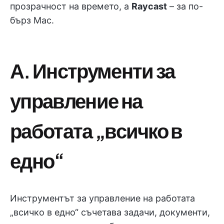
прозрачност на времето, а
Raycast
– за по-
бърз Mac.
А. Инструменти за
управление на
работата „всичко в
едно“
Инструментът за управление на работата
„всичко в едно“ съчетава задачи, документи,