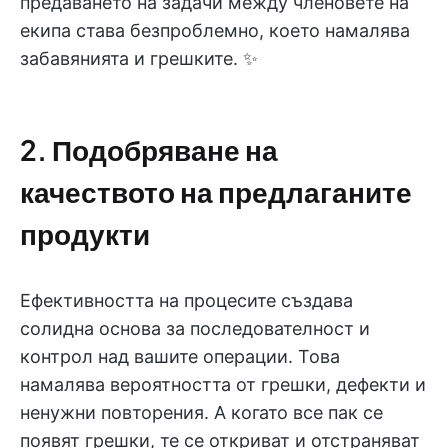
предаването на задачи между членовете на
екипа става безпроблемно, което намалява
забавянията и грешките. ✨
2. Подобряване на
качеството на предлаганите
продукти
Ефективността на процесите създава
солидна основа за последователност и
контрол над вашите операции. Това
намалява вероятността от грешки, дефекти и
ненужни повторения. А когато все пак се
появят грешки, те се откриват и отстраняват