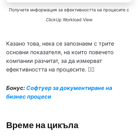
Получете информация за ефективността на процесите с
ClickUp Workload View
Казано това, нека се запознаем с трите
основни показателя, на които повечето
компании разчитат, за да измерват
ефективността на процесите. 🏊‍♂️
Бонус:
Софтуер за документиране на
бизнес процеси
Време на цикъла