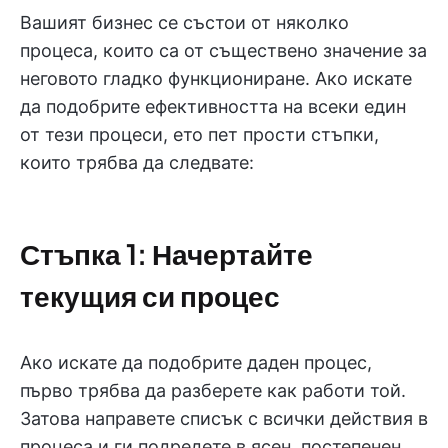
Вашият бизнес се състои от няколко
процеса, които са от съществено значение за
неговото гладко функциониране. Ако искате
да подобрите ефективността на всеки един
от тези процеси, ето пет прости стъпки,
които трябва да следвате:
Стъпка 1: Начертайте
текущия си процес
Ако искате да подобрите даден процес,
първо трябва да разберете как работи той.
Затова направете списък с всички действия в
процеса и ги подредете в ясен, постепенен