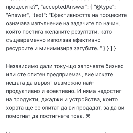
процесите?", "acceptedAnswer": { "@type":
"Answer", "text": "Ефективността на процесите
означава изпълнение на задачите по начин,
който постига желаните резултати, като
същевременно използва ефективно
ресурсите и минимизира загубите. " } } ] }
Независимо дали току-що започвате бизнес
или сте опитен предприемач, вие искате
нещата да вървят възможно най-
продуктивно и ефективно. И няма недостиг
на продукти, джаджи и устройства, които
хората ще се опитат да ви продадат, за да ви
помогнат да постигнете това. ⚒️