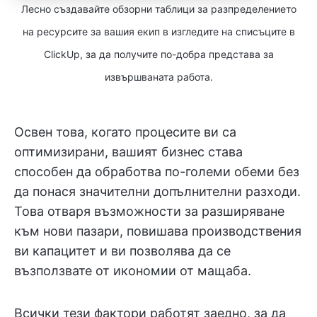
Лесно създавайте обзорни таблици за разпределението
на ресурсите за вашия екип в изгледите на списъците в
ClickUp, за да получите по-добра представа за
извършваната работа.
Освен това, когато процесите ви са
оптимизирани, вашият бизнес става
способен да обработва по-големи обеми без
да понася значителни допълнителни разходи.
Това отваря възможности за разширяване
към нови пазари, повишава производствения
ви капацитет и ви позволява да се
възползвате от икономии от мащаба.
Всички тези фактори работят заедно, за да