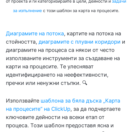
от проекта и ги категоризирайте в цели, дейности и
задачи
за изпълнение
с този шаблон за карта на процесите.
Диаграмите на потока
, картите на потока на
стойността,
диаграмите с плувни коридори
и
диаграмите на процеса са някои от често
използваните инструменти за създаване на
карти на процесите. Те улесняват
идентифицирането на неефективности,
пречки или ненужни стъпки. 🔍
Използвайте
шаблона за бяла дъска „Карта
на процесите“ на ClickUp
, за да подчертаете
ключовите дейности на всеки етап от
процеса. Този шаблон предоставя ясна и