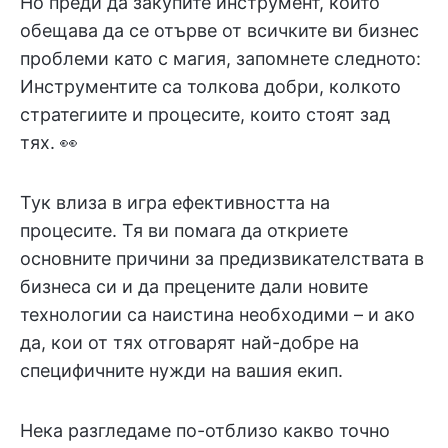
Но преди да закупите инструмент, който
обещава да се отърве от всичките ви бизнес
проблеми като с магия, запомнете следното:
Инструментите са толкова добри, колкото
стратегиите и процесите, които стоят зад
тях. 👀
Тук влиза в игра ефективността на
процесите. Тя ви помага да откриете
основните причини за предизвикателствата в
бизнеса си и да прецените дали новите
технологии са наистина необходими – и ако
да, кои от тях отговарят най-добре на
специфичните нужди на вашия екип.
Нека разгледаме по-отблизо какво точно