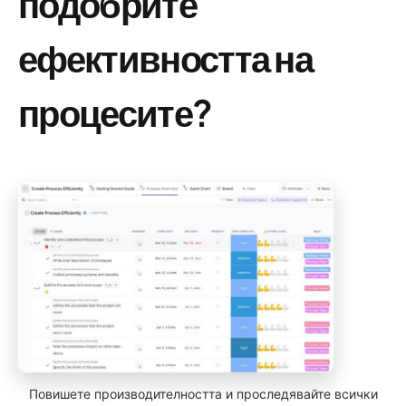
подобрите
ефективността на
процесите?
Повишете производителността и проследявайте всички