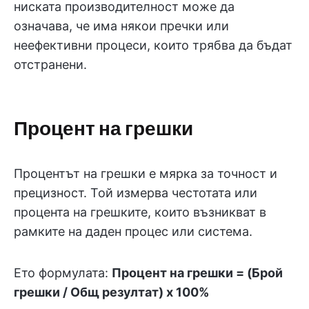
ниската производителност може да
означава, че има някои пречки или
неефективни процеси, които трябва да бъдат
отстранени.
Процент на грешки
Процентът на грешки е мярка за точност и
прецизност. Той измерва честотата или
процента на грешките, които възникват в
рамките на даден процес или система.
Ето формулата:
Процент на грешки = (Брой
грешки / Общ резултат) x 100%