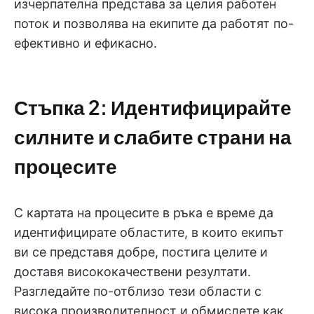
изчерпателна представа за целия работен
поток и позволява на екипите да работят по-
ефективно и ефикасно.
Стъпка 2: Идентифицирайте
силните и слабите страни на
процесите
С картата на процесите в ръка е време да
идентифицирате областите, в които екипът
ви се представя добре, постига целите и
доставя висококачествени резултати.
Разгледайте по-отблизо тези области с
висока производителност и обмислете как