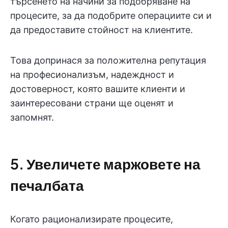
търсенето на начини за подобряване на
процесите, за да подобрите операциите си и
да предоставите стойност на клиентите.
Това допринася за положителна репутация
на професионализъм, надеждност и
достоверност, която вашите клиенти и
заинтересовани страни ще оценят и
запомнят.
5. Увеличете маржовете на
печалбата
Когато рационализирате процесите,