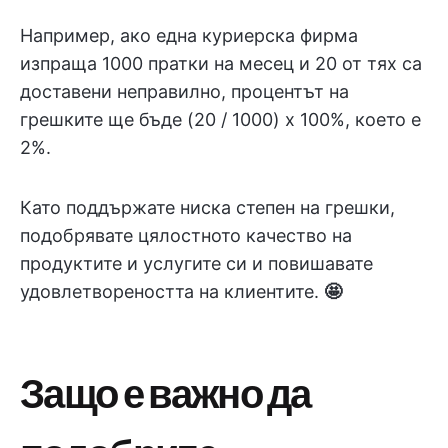
Например, ако една куриерска фирма
изпраща 1000 пратки на месец и 20 от тях са
доставени неправилно, процентът на
грешките ще бъде (20 / 1000) x 100%, което е
2%.
Като поддържате ниска степен на грешки,
подобрявате цялостното качество на
продуктите и услугите си и повишавате
удовлетвореността на клиентите.
🤩
Защо е важно да