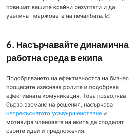
повишат вашите крайни резултати и да
увеличат маржовете на печалбата. 📈
6. Насърчавайте динамична
работна среда в екипа
Подобряването на ефективността на бизнес
процесите изяснява ролите и подобрява
ефективната комуникация. Това позволява
бързо вземане на решения, насърчава
непрекъснатото усъвършенстване
и
мотивира членовете на екипа да споделят
своите идеи и предложения.