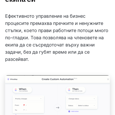
Ефективното управление на бизнес
процесите премахва пречките и ненужните
стъпки, което прави работните потоци много
по-гладки. Това позволява на членовете на
екипа да се съсредоточат върху важни
задачи, без да губят време или да се
разсейват.