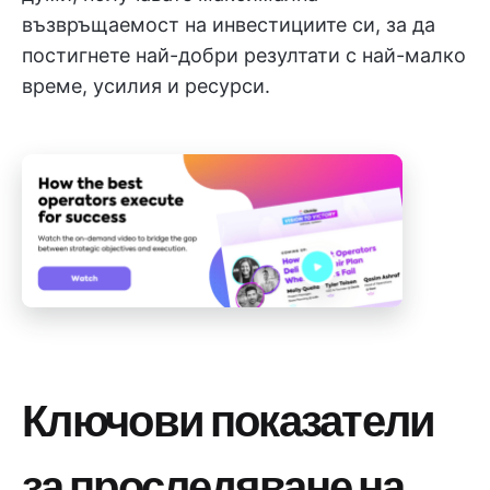
възвръщаемост на инвестициите си, за да
постигнете най-добри резултати с най-малко
време, усилия и ресурси.
Ключови показатели
за проследяване на