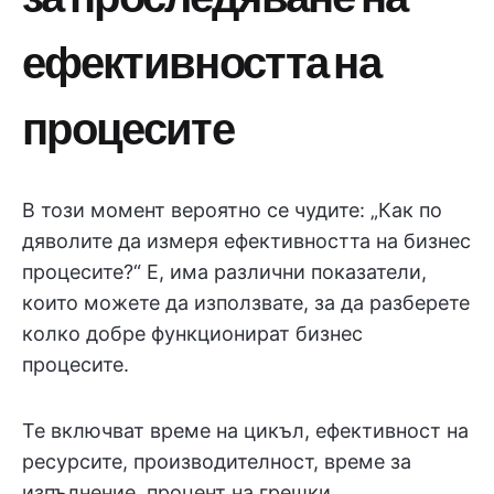
ефективността на
процесите
В този момент вероятно се чудите: „Как по
дяволите да измеря ефективността на бизнес
процесите?“ Е, има различни показатели,
които можете да използвате, за да разберете
колко добре функционират бизнес
процесите.
Те включват време на цикъл, ефективност на
ресурсите, производителност, време за
изпълнение, процент на грешки,