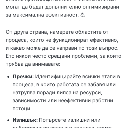
могат да бъдат допълнително оптимизирани
за максимална ефективност. 💪
От друга страна, намерете областите от
процеса, които не функционират ефективно,
и какво може да се направи по този въпрос.
Ето някои често срещани проблеми, за които
трябва да внимавате:
Пречки
:
Идентифицирайте всички етапи в
процеса, в които работата се забавя или
натрупва поради липса на ресурси,
зависимости или неефективни работни
потоци.
Излишък:
Потърсете излишни или
дублиращи се задачи в процеса, които