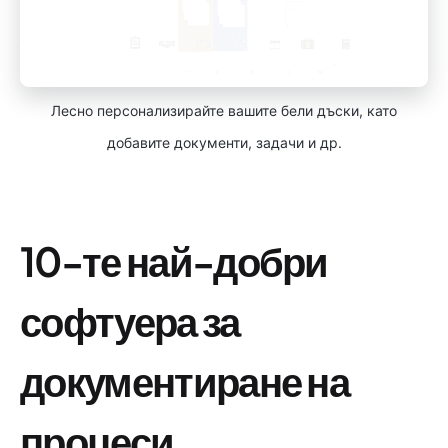
Лесно персонализирайте вашите бели дъски, като
добавите документи, задачи и др.
10-те най-добри
софтуера за
документиране на
процеси