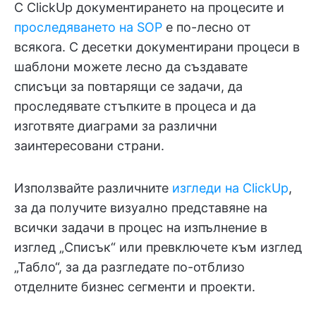
С ClickUp документирането на процесите и
проследяването на SOP
е по-лесно от
всякога. С десетки документирани процеси в
шаблони можете лесно да създавате
списъци за повтарящи се задачи, да
проследявате стъпките в процеса и да
изготвяте диаграми за различни
заинтересовани страни.
Използвайте различните
изгледи на ClickUp
,
за да получите визуално представяне на
всички задачи в процес на изпълнение в
изглед „Списък“ или превключете към изглед
„Табло“, за да разгледате по-отблизо
отделните бизнес сегменти и проекти.