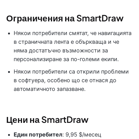
Ограничения на SmartDraw
Някои потребители смятат, че навигацията
в страничната лента е объркваща и че
няма достатъчно възможности за
персонализиране за по-големи екипи.
Някои потребители са открили проблеми
в софтуера, особено що се отнася до
автоматичното запазване.
Цени на SmartDraw
Един потребител
: 9,95 $/месец