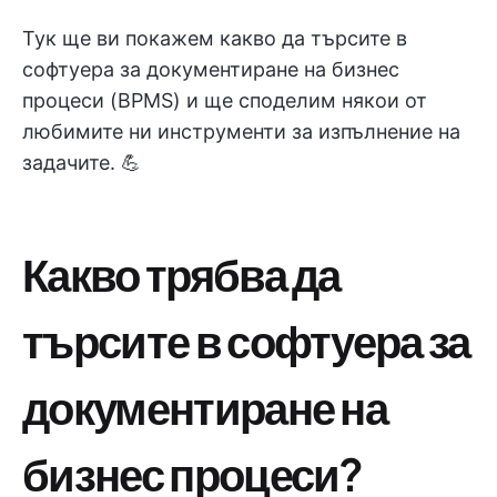
Тук ще ви покажем какво да търсите в
софтуера за документиране на бизнес
процеси (BPMS) и ще споделим някои от
любимите ни инструменти за изпълнение на
задачите. 💪
Какво трябва да
търсите в софтуера за
документиране на
бизнес процеси?