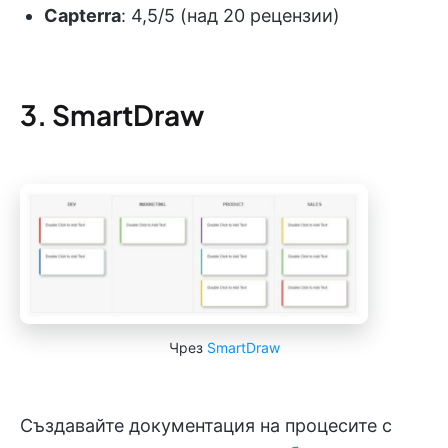
Capterra
: 4,5/5 (над 20 рецензии)
3. SmartDraw
Чрез
SmartDraw
Създавайте документация на процесите с