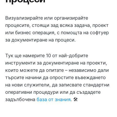
Визуализирайте или организирайте
процесите, стоящи зад всяка задача, проект
или бизнес операция, с помощта на софтуер
за документиране на процеси.
Тук ще намерите 10 от най-добрите
инструменти за документиране на проекти,
които можете да опитате – независимо дали
търсите начини да опростите въвеждането
на нови служители, да записвате стандартни
оперативни процедури или да създадете
задълбочена
база от знания
. 🛠️