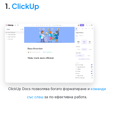
1.
ClickUp
ClickUp Docs позволява богато форматиране и
команди
със слэш
за по-ефективна работа.