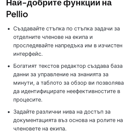
Най-добрите функции на
Pellio
Създавайте стъпка по стъпка задачи за
отделните членове на екипа и
проследявайте напредъка им в изчистен
интерфейс.
Богатият текстов редактор създава база
данни за управление на знанията за
минути, а таблото за обзор ви позволява
да идентифицирате неефективностите в
процесите.
Задайте различни нива на достъп за
документацията въз основа на ролите на
членовете на екипа.