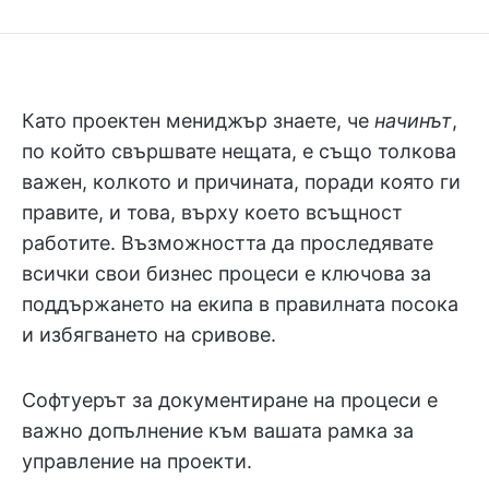
Като проектен мениджър знаете, че
начинът
,
по който свършвате нещата, е също толкова
важен, колкото и причината, поради която ги
правите, и това, върху което всъщност
работите. Възможността да проследявате
всички свои бизнес процеси е ключова за
поддържането на екипа в правилната посока
и избягването на сривове.
Софтуерът за документиране на процеси е
важно допълнение към вашата рамка за
управление на проекти.