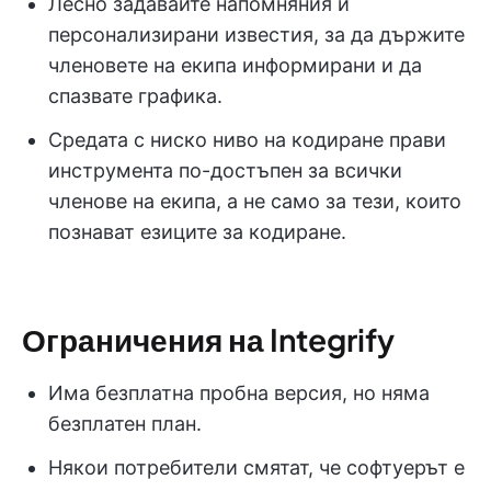
Лесно задавайте напомняния и
персонализирани известия, за да държите
членовете на екипа информирани и да
спазвате графика.
Средата с ниско ниво на кодиране прави
инструмента по-достъпен за всички
членове на екипа, а не само за тези, които
познават езиците за кодиране.
Ограничения на Integrify
Има безплатна пробна версия, но няма
безплатен план.
Някои потребители смятат, че софтуерът е