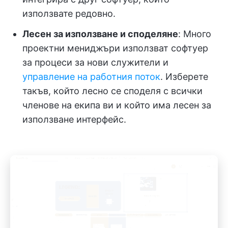
използвате редовно.
Лесен за използване и споделяне
: Много
проектни мениджъри използват софтуер
за процеси за нови служители и
управление на работния поток
. Изберете
такъв, който лесно се споделя с всички
членове на екипа ви и който има лесен за
използване интерфейс.