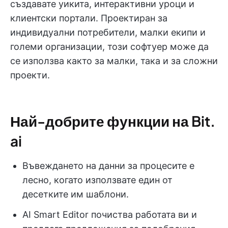
създавате уикита, интерактивни уроци и
клиентски портали. Проектиран за
индивидуални потребители, малки екипи и
големи организации, този софтуер може да
се използва както за малки, така и за сложни
проекти.
Най-добрите функции на Bit.
ai
Въвеждането на данни за процесите е
лесно, когато използвате един от
десетките им шаблони.
AI Smart Editor почиства работата ви и