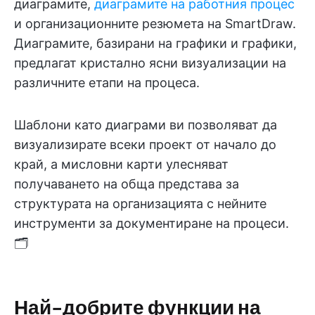
диаграмите,
диаграмите на работния процес
и организационните резюмета на SmartDraw.
Диаграмите, базирани на графики и графики,
предлагат кристално ясни визуализации на
различните етапи на процеса.
Шаблони като диаграми ви позволяват да
визуализирате всеки проект от начало до
край, а мисловни карти улесняват
получаването на обща представа за
структурата на организацията с нейните
инструменти за документиране на процеси.
🗂️
Най-добрите функции на