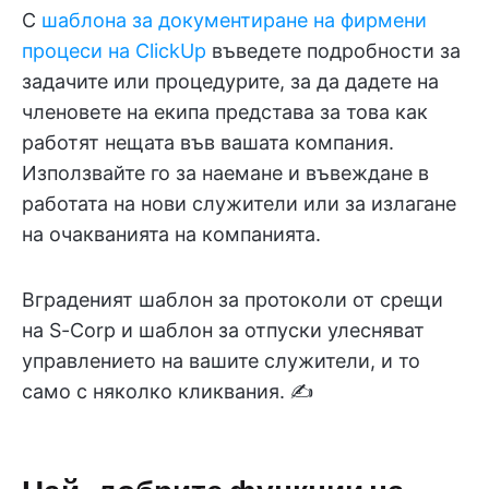
С
шаблона за документиране на фирмени
процеси на ClickUp
въведете подробности за
задачите или процедурите, за да дадете на
членовете на екипа представа за това как
работят нещата във вашата компания.
Използвайте го за наемане и въвеждане в
работата на нови служители или за излагане
на очакванията на компанията.
Вграденият шаблон за протоколи от срещи
на S-Corp и шаблон за отпуски улесняват
управлението на вашите служители, и то
само с няколко кликвания. ✍️