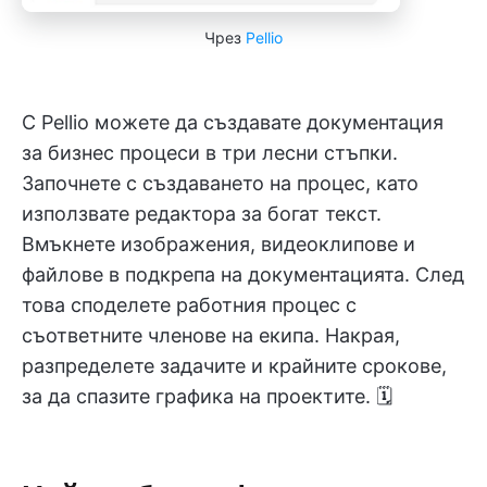
Чрез
Pellio
С Pellio можете да създавате документация
за бизнес процеси в три лесни стъпки.
Започнете с създаването на процес, като
използвате редактора за богат текст.
Вмъкнете изображения, видеоклипове и
файлове в подкрепа на документацията. След
това споделете работния процес с
съответните членове на екипа. Накрая,
разпределете задачите и крайните срокове,
за да спазите графика на проектите. 🗓️