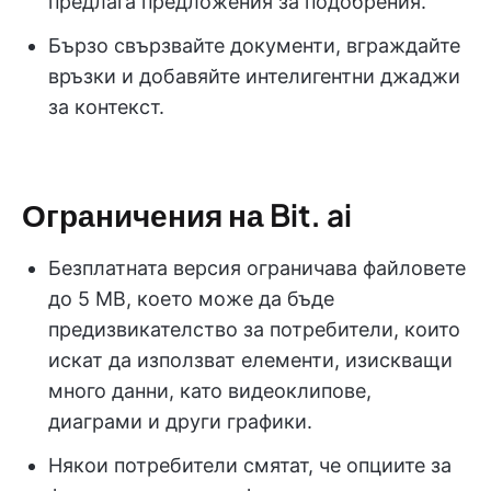
предлага предложения за подобрения.
Бързо свързвайте документи, вграждайте
връзки и добавяйте интелигентни джаджи
за контекст.
Ограничения на Bit. ai
Безплатната версия ограничава файловете
до 5 MB, което може да бъде
предизвикателство за потребители, които
искат да използват елементи, изискващи
много данни, като видеоклипове,
диаграми и други графики.
Някои потребители смятат, че опциите за