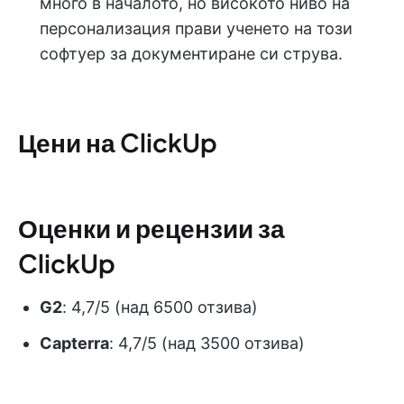
много в началото, но високото ниво на
персонализация прави ученето на този
софтуер за документиране си струва.
Цени на ClickUp
Оценки и рецензии за
ClickUp
G2
: 4,7/5 (над 6500 отзива)
Capterra
: 4,7/5 (над 3500 отзива)