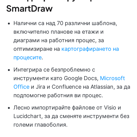
SmartDraw
Налични са над 70 различни шаблона,
включително планове на етажи и
диаграми на работния процес, за
оптимизиране на
картографирането на
процесите
.
Интегрира се безпроблемно с
инструменти като Google Docs,
Microsoft
Office
и Jira и Confluence на Atlassian, за да
подпомогне работния ви процес.
Лесно импортирайте файлове от Visio и
Lucidchart, за да сменяте инструменти без
големи главоболия.