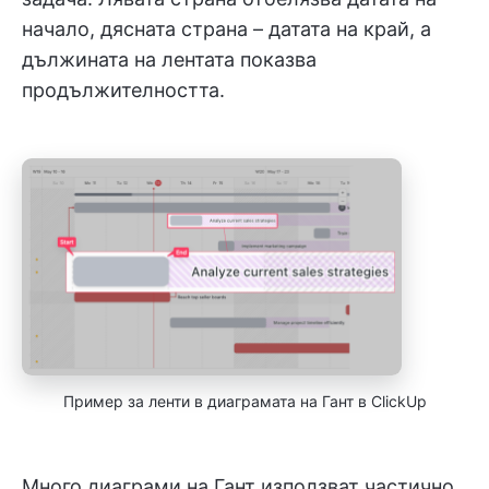
начало, дясната страна – датата на край, а
дължината на лентата показва
продължителността.
Пример за ленти в диаграмата на Гант в ClickUp
Много диаграми на Гант използват частично