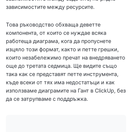
зависимостите между ресурсите.
Това ръководство обхваща деветте
компонента, от които се нуждае всяка
работеща диаграма, кога да пропуснете
изцяло този формат, както и петте грешки,
които незабележимо пречат на внедряването
още до третата седмица. Ще видите също
така как се представят петте инструмента,
къде всеки от тях има недостатъци и как
използваме диаграмите на Гант в ClickUp, без
да се затрупваме с поддръжка.