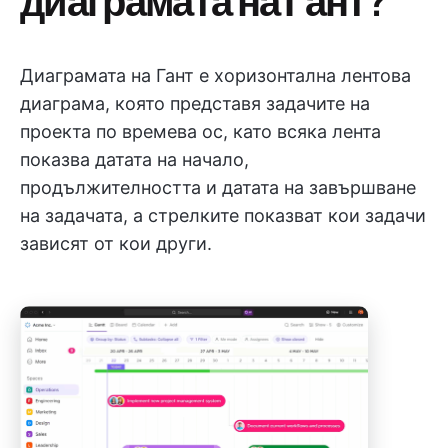
Диаграмата на Гант е хоризонтална лентова
диаграма, която представя задачите на
проекта по времева ос, като всяка лента
показва датата на начало,
продължителността и датата на завършване
на задачата, а стрелките показват кои задачи
зависят от кои други.