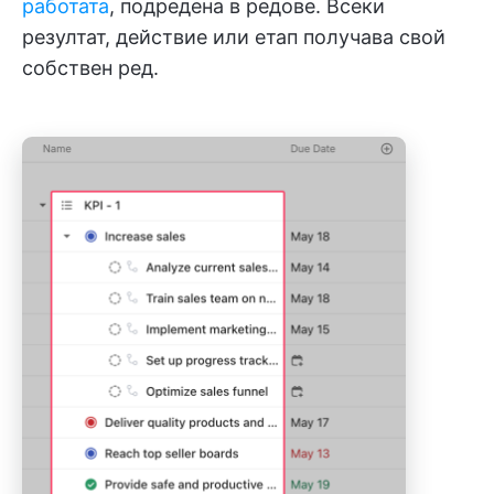
работата
, подредена в редове. Всеки
резултат, действие или етап получава свой
собствен ред.