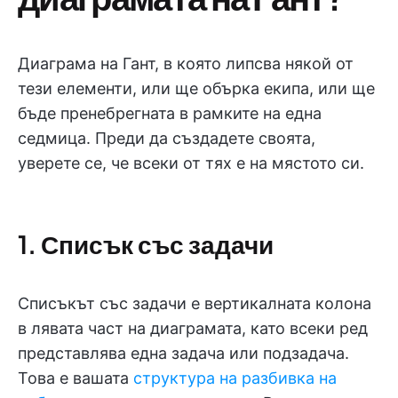
Диаграма на Гант, в която липсва някой от
тези елементи, или ще обърка екипа, или ще
бъде пренебрегната в рамките на една
седмица. Преди да създадете своята,
уверете се, че всеки от тях е на мястото си.
1. Списък със задачи
Списъкът със задачи е вертикалната колона
в лявата част на диаграмата, като всеки ред
представлява една задача или подзадача.
Това е вашата
структура на разбивка на