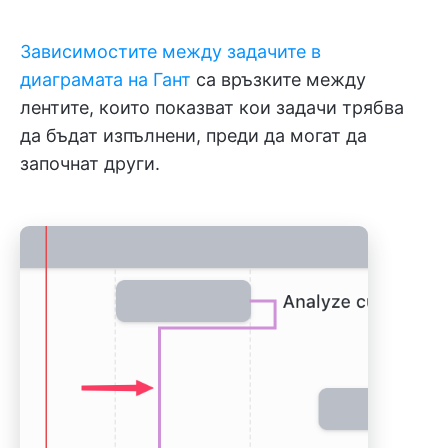
Зависимостите между задачите в
диаграмата на Гант
са връзките между
лентите, които показват кои задачи трябва
да бъдат изпълнени, преди да могат да
започнат други.