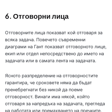
6. Отговорни лица
Отговорните лица показват кой отговаря за
всяка задача. Повечето съвременни
диаграми на Гант показват отговорното лице,
екип или отдел непосредствено до името на
задачата или в самата лента на задачата.
Ясното разпределение на отговорностите
гарантира, че сроковете няма да бъдат
пренебрегнати без никой да поеме
отговорност. Винаги има някой, който
отговаря за напредъка на задачата, прегледа
на работата или премахването на пречките.