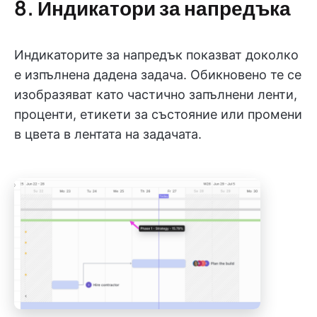
8. Индикатори за напредъка
Индикаторите за напредък показват доколко
е изпълнена дадена задача. Обикновено те се
изобразяват като частично запълнени ленти,
проценти, етикети за състояние или промени
в цвета в лентата на задачата.