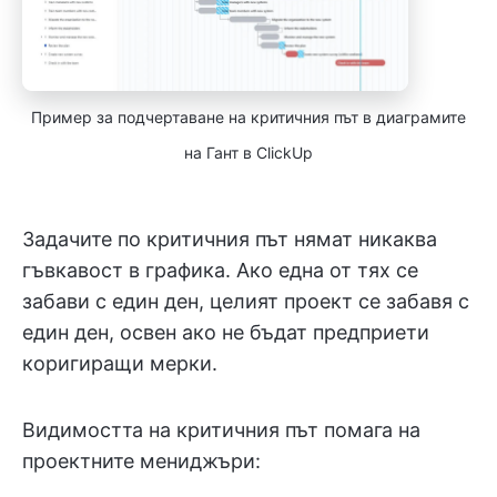
Пример за подчертаване на критичния път в диаграмите
на Гант в ClickUp
Задачите по критичния път нямат никаква
гъвкавост в графика. Ако една от тях се
забави с един ден, целият проект се забавя с
един ден, освен ако не бъдат предприети
коригиращи мерки.
Видимостта на критичния път помага на
проектните мениджъри: