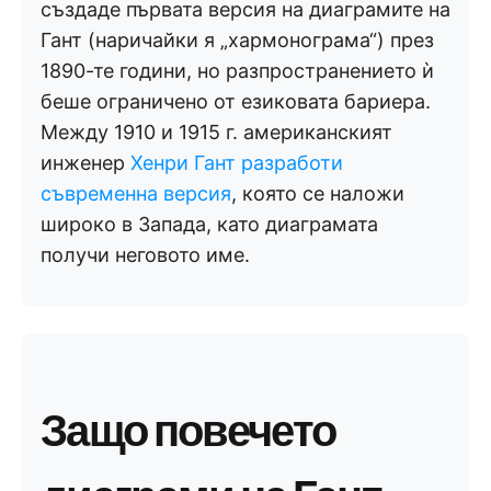
създаде първата версия на диаграмите на
Гант (наричайки я „хармонограма“) през
1890-те години, но разпространението ѝ
беше ограничено от езиковата бариера.
Между 1910 и 1915 г. американският
инженер
Хенри Гант разработи
съвременна версия
, която се наложи
широко в Запада, като диаграмата
получи неговото име.
Защо повечето