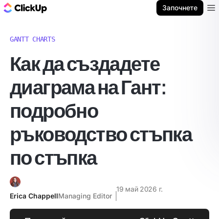
ClickUp блог
Започнете
Ope
GANTT CHARTS
Как да създадете
диаграма на Гант:
подробно
ръководство стъпка
по стъпка
19 май 2026 г.
Erica Chappell
Managing Editor