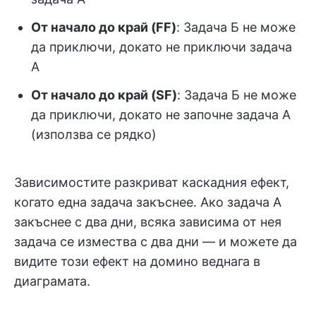
От начало до край (FF)
: Задача Б не може
да приключи, докато не приключи задача
А
От начало до край (SF)
: Задача Б не може
да приключи, докато не започне задача А
(използва се рядко)
Зависимостите разкриват каскадния ефект,
когато една задача закъснее. Ако задача А
закъснее с два дни, всяка зависима от нея
задача се измества с два дни — и можете да
видите този ефект на домино веднага в
диаграмата.