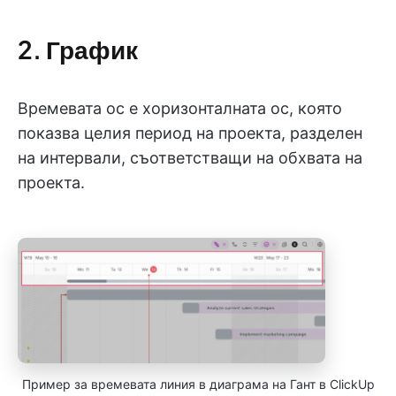
2. График
Времевата ос е хоризонталната ос, която
показва целия период на проекта, разделен
на интервали, съответстващи на обхвата на
проекта.
Пример за времевата линия в диаграма на Гант в ClickUp