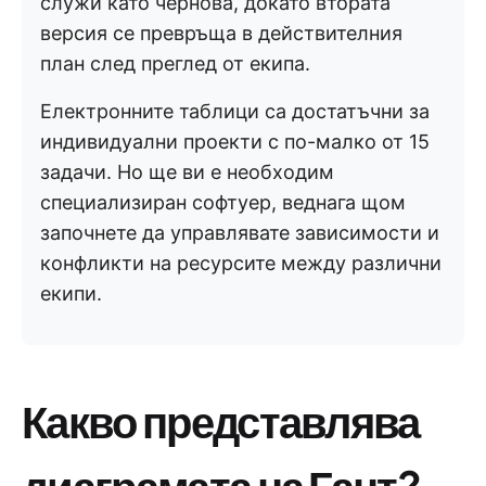
служи като чернова, докато втората
версия се превръща в действителния
план след преглед от екипа.
Електронните таблици са достатъчни за
индивидуални проекти с по-малко от 15
задачи. Но ще ви е необходим
специализиран софтуер, веднага щом
започнете да управлявате зависимости и
конфликти на ресурсите между различни
екипи.
Какво представлява
диаграмата на Гант?