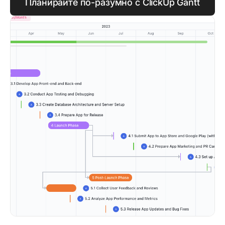
Планирайте по-разумно с ClickUp Gantt