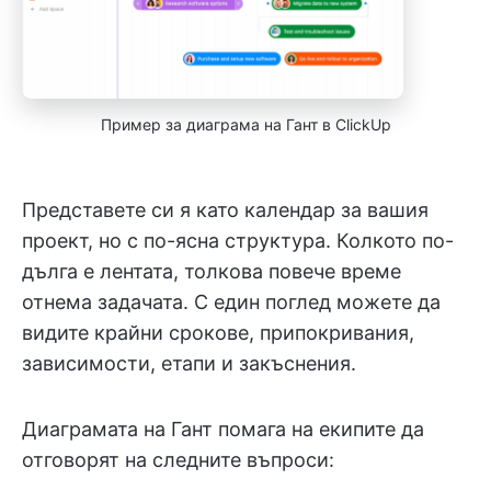
Пример за диаграма на Гант в ClickUp
Представете си я като календар за вашия
проект, но с по-ясна структура. Колкото по-
дълга е лентата, толкова повече време
отнема задачата. С един поглед можете да
видите крайни срокове, припокривания,
зависимости, етапи и закъснения.
Диаграмата на Гант помага на екипите да
отговорят на следните въпроси: