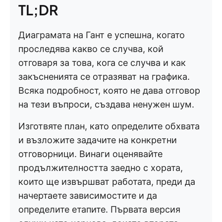
TL;DR
Диаграмата на Гант е успешна, когато
проследява какво се случва, кой
отговаря за това, кога се случва и как
закъсненията се отразяват на графика.
Всяка подробност, която не дава отговор
на тези въпроси, създава ненужен шум.
Изготвяте план, като определите обхвата
и възложите задачите на конкретни
отговорници. Винаги оценявайте
продължителността заедно с хората,
които ще извършват работата, преди да
начертаете зависимостите и да
определите етапите. Първата версия