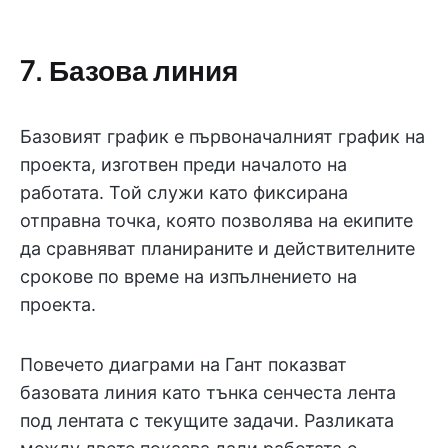
7. Базова линия
Базовият график е първоначалният график на
проекта, изготвен преди началото на
работата. Той служи като фиксирана
отправна точка, която позволява на екипите
да сравняват планираните и действителните
срокове по време на изпълнението на
проекта.
Повечето диаграми на Гант показват
базовата линия като тънка сенчеста лента
под лентата с текущите задачи. Разликата