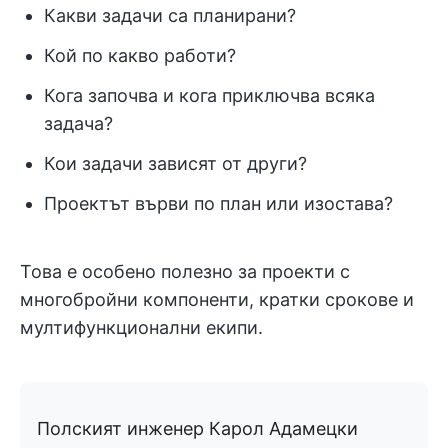
Какви задачи са планирани?
Кой по какво работи?
Кога започва и кога приключва всяка
задача?
Кои задачи зависят от други?
Проектът върви по план или изостава?
Това е особено полезно за проекти с
многобройни компоненти, кратки срокове и
мултифункционални екипи.
Полският инженер Карол Адамецки