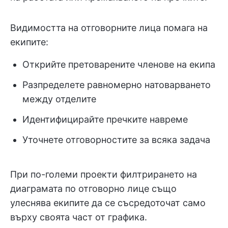
Видимостта на отговорните лица помага на
екипите:
Открийте претоварените членове на екипа
Разпределете равномерно натоварването
между отделите
Идентифицирайте пречките навреме
Уточнете отговорностите за всяка задача
При по-големи проекти филтрирането на
диаграмата по отговорно лице също
улеснява екипите да се съсредоточат само
върху своята част от графика.