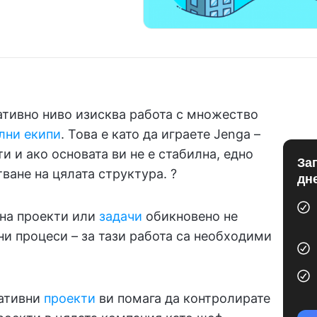
ативно ниво изисква работа с множество
лни екипи
. Това е като да играете Jenga –
и и ако основата ви не е стабилна, едно
За
ване на цялата структура. ?
дн
на проекти или
задачи
обикновено не
 процеси – за тази работа са необходими
ативни
проекти
ви помага да контролирате