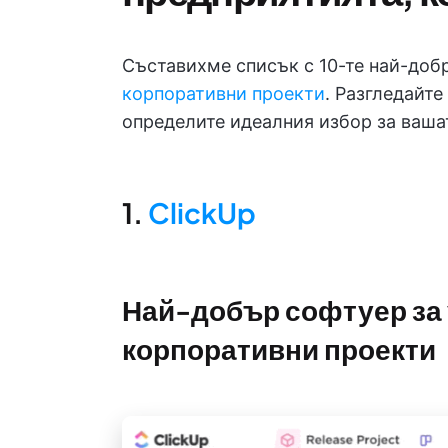
Съставихме списък с 10-те най-до
корпоративни проекти
. Разгледайте
определите идеалния избор за ваша
1.
ClickUp
Най-добър софтуер за
корпоративни проекти