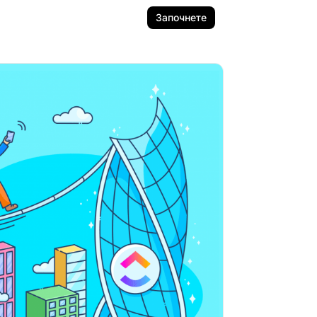
Започнете