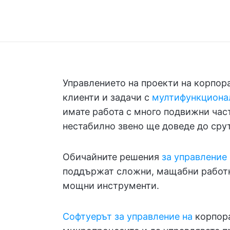
Управлението на проекти на корпор
клиенти и задачи с
мултифункциона
имате работа с много подвижни част
нестабилно звено ще доведе до срут
Обичайните решения
за управление
поддържат сложни, мащабни работни
мощни инструменти.
Софтуерът за управление на
корпор