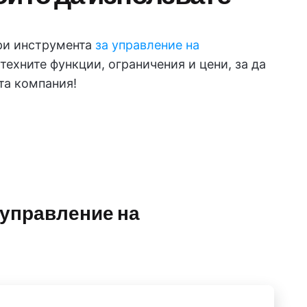
бри инструмента
за управление на
 техните функции, ограничения и цени, за да
та компания!
 управление на