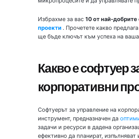
микропроцесите и да управлявате п
Избрахме за вас
10 от най-добрите
проекти
. Прочетете какво предлага
ще бъде ключът към успеха на ваша
Какво е софтуер з
корпоративни пр
Софтуерът за управление на корпор
инструмент, предназначен да
оптим
задачи и ресурси в дадена организа
ефективно да планират, изпълняват 