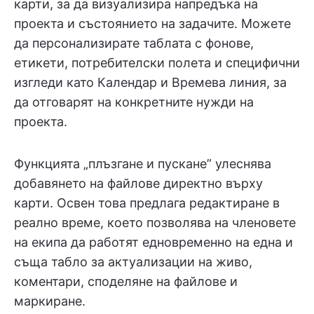
карти, за да визуализира напредъка на
проекта и състоянието на задачите. Можете
да персонализирате таблата с фонове,
етикети, потребителски полета и специфични
изгледи като Календар и Времева линия, за
да отговарят на конкретните нужди на
проекта.
Функцията „плъзгане и пускане” улеснява
добавянето на файлове директно върху
карти. Освен това предлага редактиране в
реално време, което позволява на членовете
на екипа да работят едновременно на една и
съща табло за актуализации на живо,
коментари, споделяне на файлове и
маркиране.