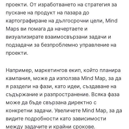
проекти. От изработването на стратегия за
пускане на продукт на пазара до
картографиране на дългосрочни цели, Mind
Maps ви помага да начертаете и
визуализирате взаимосвързани задачи и
подзадачи за безпроблемно управление на
проекти.
Например, маркетингов екип, който планира
кампания, може да използва Mind Map, за да
я раздели на фази, като идеи, създаване на
съдържание и разпространение. Всяка фаза
може да бъде свързана директно с
конкретни задачи. Увеличете Mind Map, за да
видите подробности като зависимости
между задачите и крайни срокове.