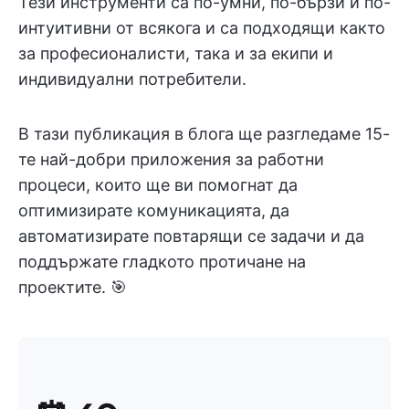
Тези инструменти са по-умни, по-бързи и по-
интуитивни от всякога и са подходящи както
за професионалисти, така и за екипи и
индивидуални потребители.
В тази публикация в блога ще разгледаме 15-
те най-добри приложения за работни
процеси, които ще ви помогнат да
оптимизирате комуникацията, да
автоматизирате повтарящи се задачи и да
поддържате гладкото протичане на
проектите. 🎯