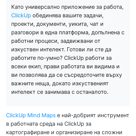
Като универсално приложение за работа,
ClickUp
обединява вашите задачи,
проекти, документи, уикита, чат и
разговори в една платформа, допълнена с
работни процеси, задвижвани от
изкуствен интелект. Готови ли сте да
работите по-умно? ClickUp работи за
всеки екип, прави работата ви видима и
ви позволява да се съсредоточите върху
важните неща, докато изкуственият
интелект се занимава с останалото.
ClickUp Mind Maps
е най-добрият инструмент
в работната среда на ClickUp за
картографиране и организиране на сложни