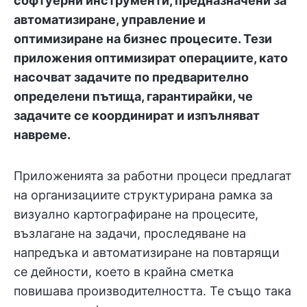
софтуерни инструменти, предназначени за
автоматизиране, управление и
оптимизиране на бизнес процесите. Тези
приложения оптимизират операциите, като
насочват задачите по предварително
определени пътища, гарантирайки, че
задачите се координират и изпълняват
навреме.
Приложенията за работни процеси предлагат
на организациите структурирана рамка за
визуално картографиране на процесите,
възлагане на задачи, проследяване на
напредъка и автоматизиране на повтарящи
се дейности, което в крайна сметка
повишава производителността. Те също така