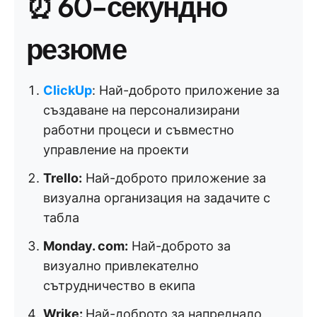
⏰ 60-секундно
резюме
ClickUp
: Най-доброто приложение за
създаване на персонализирани
работни процеси и съвместно
управление на проекти
Trello:
Най-доброто приложение за
визуална организация на задачите с
табла
Monday. com:
Най-доброто за
визуално привлекателно
сътрудничество в екипа
Wrike:
Най-доброто за напреднало