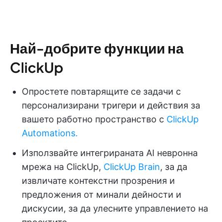
Най-добрите функции на
ClickUp
Опростете повтарящите се задачи с
персонализирани тригери и действия за
вашето работно пространство с
ClickUp
Automations.
Използвайте интегрираната AI невронна
мрежа на ClickUp,
ClickUp Brain
, за да
извличате контекстни прозрения и
предложения от минали дейности и
дискусии, за да улесните управлението на