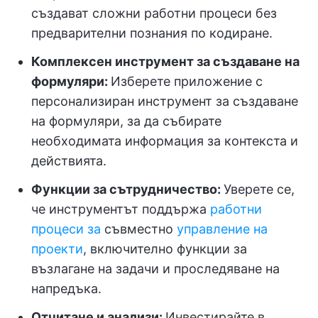
създават сложни работни процеси без
предварителни познания по кодиране.
Комплексен инструмент за създаване на
формуляри:
Изберете приложение с
персонализиран инструмент за създаване
на формуляри, за да събирате
необходимата информация за контекста и
действията.
Функции за сътрудничество:
Уверете се,
че инструментът поддържа
работни
процеси за
съвместно
управление на
проекти
, включително функции за
възлагане на задачи и проследяване на
напредъка.
Отчитане и анализи:
Инвестирайте в