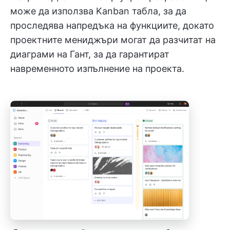
може да използва Kanban табла, за да
проследява напредъка на функциите, докато
проектните мениджъри могат да разчитат на
диаграми на Гант, за да гарантират
навременното изпълнение на проекта.