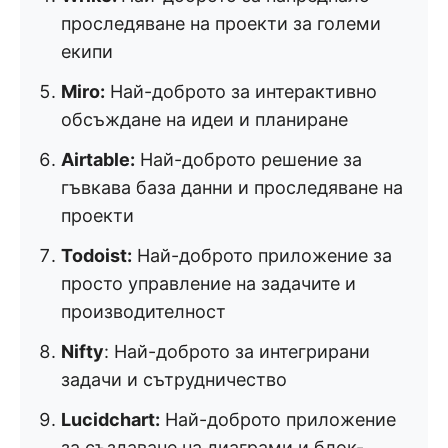
проследяване на проекти за големи
екипи
Miro:
Най-доброто за интерактивно
обсъждане на идеи и планиране
Airtable:
Най-доброто решение за
гъвкава база данни и проследяване на
проекти
Todoist:
Най-доброто приложение за
просто управление на задачите и
производителност
Nifty
: Най-доброто за интегрирани
задачи и сътрудничество
Lucidchart:
Най-доброто приложение
за създаване на диаграми и блок-