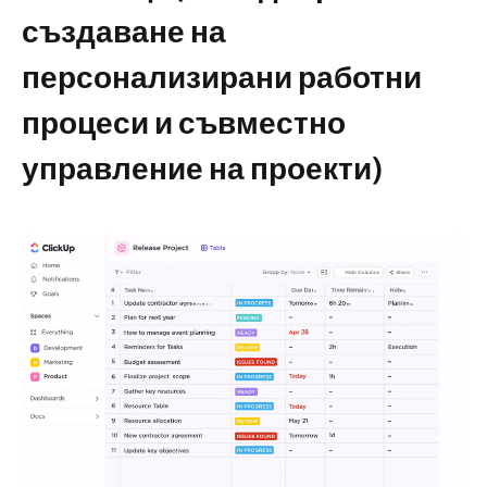
създаване на
персонализирани работни
процеси и съвместно
управление на проекти)