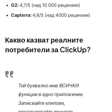
G2:
4,7/5 (над 10 000 рецензии)
Capterra:
4,6/5 (над 4000 рецензии)
Какво казват реалните
потребители за ClickUp?
Той буквално има ВСИЧКИ
функции в едно приложение.
Записвайте клипове,
проследявайте времето,