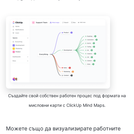
Създайте свой собствен работен процес под формата на
мисловни карти с ClickUp Mind Maps.
Можете също да визуализирате работните