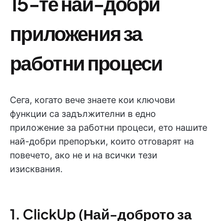
15-те най-добри
приложения за
работни процеси
Сега, когато вече знаете кои ключови
функции са задължителни в едно
приложение за работни процеси, ето нашите
най-добри препоръки, които отговарят на
повечето, ако не и на всички тези
изисквания.
1. ClickUp (Най-доброто за