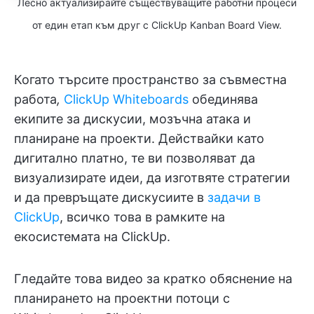
Лесно актуализирайте съществуващите работни процеси
от един етап към друг с ClickUp Kanban Board View.
Когато търсите пространство за съвместна
работа
,
ClickUp Whiteboards
обединява
екипите за дискусии, мозъчна атака и
планиране на проекти. Действайки като
дигитално платно, те ви позволяват да
визуализирате идеи, да изготвяте стратегии
и да превръщате дискусиите в
задачи в
ClickUp
, всичко това в рамките на
екосистемата на ClickUp.
Гледайте това видео за кратко обяснение на
планирането на проектни потоци с