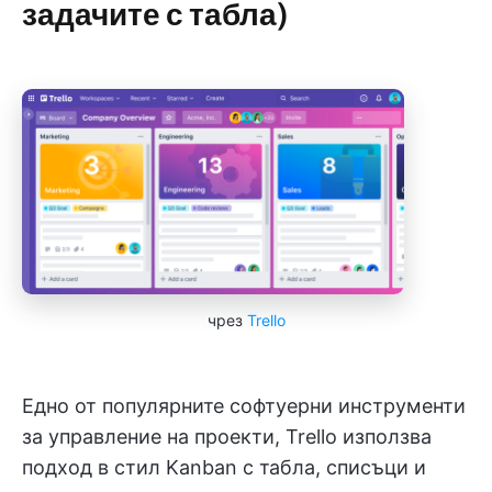
задачите с табла)
чрез
Trello
Едно от популярните софтуерни инструменти
за управление на проекти, Trello използва
подход в стил Kanban с табла, списъци и