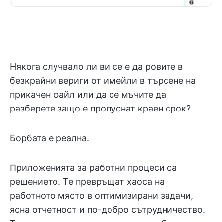
Някога случвало ли ви се е да ровите в
безкрайни вериги от имейли в търсене на
прикачен файл или да се мъчите да
разберете защо е пропуснат краен срок?
Борбата е реална.
Приложенията за работни процеси са
решението. Те превръщат хаоса на
работното място в оптимизирани задачи,
ясна отчетност и по-добро сътрудничество.