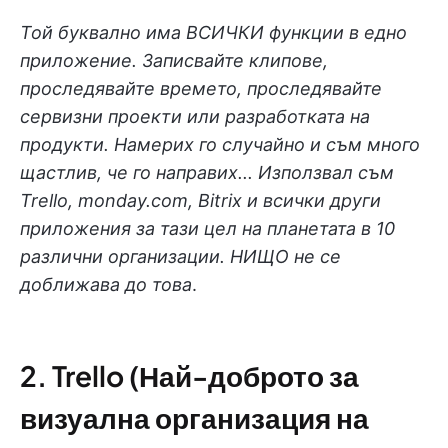
Той буквално има ВСИЧКИ функции в едно
приложение. Записвайте клипове,
проследявайте времето, проследявайте
сервизни проекти или разработката на
продукти. Намерих го случайно и съм много
щастлив, че го направих... Използвал съм
Trello, monday.com, Bitrix и всички други
приложения за тази цел на планетата в 10
различни организации. НИЩО не се
доближава до това
.
2. Trello (Най-доброто за
визуална организация на