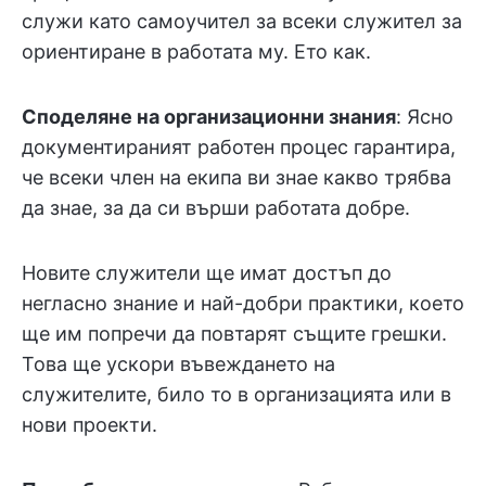
служи като самоучител за всеки служител за
ориентиране в работата му. Ето как.
Споделяне на организационни знания
: Ясно
документираният работен процес гарантира,
че всеки член на екипа ви знае какво трябва
да знае, за да си върши работата добре.
Новите служители ще имат достъп до
негласно знание и най-добри практики, което
ще им попречи да повтарят същите грешки.
Това ще ускори въвеждането на
служителите, било то в организацията или в
нови проекти.