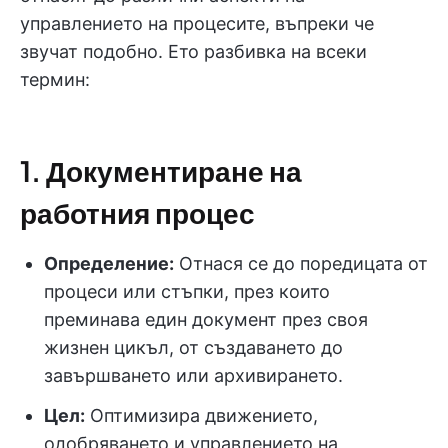
управлението на процесите, въпреки че
звучат подобно. Ето разбивка на всеки
термин:
1.
Документиране на
работния процес
Определение:
Отнася се до поредицата от
процеси или стъпки, през които
преминава един документ през своя
жизнен цикъл, от създаването до
завършването или архивирането.
Цел:
Оптимизира движението,
одобряването и управлението на