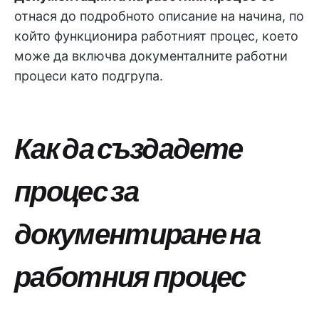
отнася до подробното описание на начина, по
който функционира работният процес, което
може да включва документалните работни
процеси като подгрупа.
Как да създадете
процес за
документиране на
работния процес