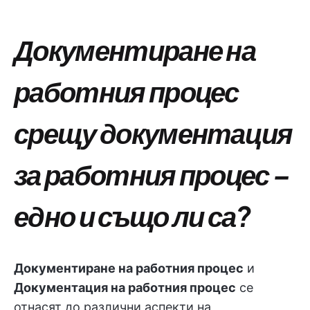
Документиране на
работния процес
срещу документация
за работния процес –
едно и също ли са?
Документиране на работния процес
и
Документация на работния процес
се
отнасят до различни аспекти на