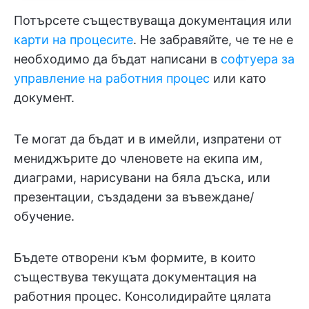
Потърсете съществуваща документация или
карти на процесите
. Не забравяйте, че те не е
необходимо да бъдат написани в
софтуера за
управление на работния процес
или като
документ.
Те могат да бъдат и в имейли, изпратени от
мениджърите до членовете на екипа им,
диаграми, нарисувани на бяла дъска, или
презентации, създадени за въвеждане/
обучение.
Бъдете отворени към формите, в които
съществува текущата документация на
работния процес. Консолидирайте цялата