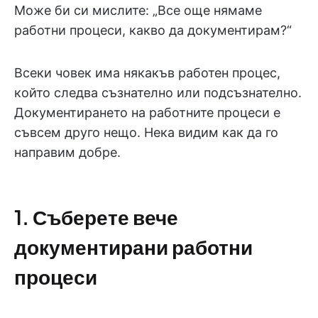
Може би си мислите: „Все още нямаме
работни процеси, какво да документирам?“
Всеки човек има някакъв работен процес,
който следва съзнателно или подсъзнателно.
Документирането на работните процеси е
съвсем друго нещо. Нека видим как да го
направим добре.
1. Съберете вече
документирани работни
процеси