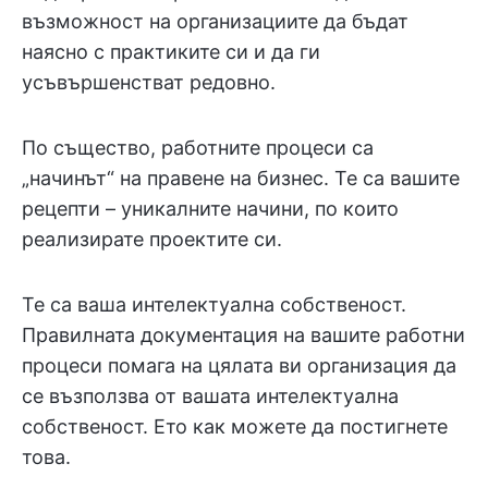
възможност на организациите да бъдат
наясно с практиките си и да ги
усъвършенстват редовно.
По същество, работните процеси са
„начинът“ на правене на бизнес. Те са вашите
рецепти – уникалните начини, по които
реализирате проектите си.
Те са ваша интелектуална собственост.
Правилната документация на вашите работни
процеси помага на цялата ви организация да
се възползва от вашата интелектуална
собственост. Ето как можете да постигнете
това.