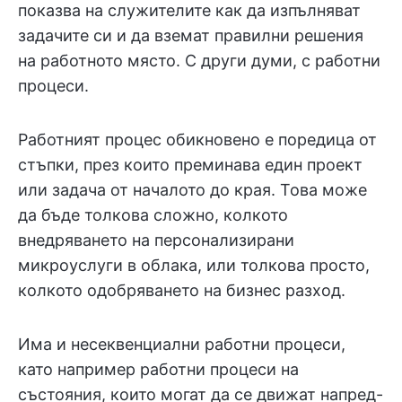
показва на служителите как да изпълняват
задачите си и да вземат правилни решения
на работното място. С други думи, с работни
процеси.
Работният процес обикновено е поредица от
стъпки, през които преминава един проект
или задача от началото до края. Това може
да бъде толкова сложно, колкото
внедряването на персонализирани
микроуслуги в облака, или толкова просто,
колкото одобряването на бизнес разход.
Има и несеквенциални работни процеси,
като например работни процеси на
състояния, които могат да се движат напред-