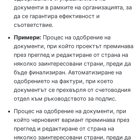
документи в рамките на организацията, за
да се гарантира ефективност и
съответствие.
Примери:
Процес на одобрение на
документи, при който проектът преминава
през преглед и редактиране от страна на
няколко заинтересовани страни, преди да
бъде финализиран. Автоматизиране на
одобрението на фактури, при което
документът се прехвърля от счетоводния
отдел към ръководството за подпис.
Процес на одобрение на документи, при
който черновият вариант преминава през
преглед и редактиране от страна на
няколко заинтересовани страни, преди да