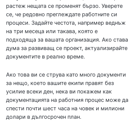
растеж нещата се променят бързо. Уверете
се, че редовно преглеждате работните си
процеси. Задайте честота, например веднъж
на три месеца или такава, която е
подходяща за вашата организация. Ако става
дума за развиващ се проект, актуализирайте
документите в реално време.
Ако това ви се струва като много документи
за нещо, което вашите екипи правят без
усилие всеки ден, нека ви покажем как
документацията на работния процес може да
спести почти шест часа на човек и милиони
долари в дългосрочен план.