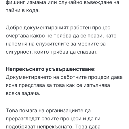
фишинг измама или случайно въвеждане на
тайни в кода.
Добре документираният работен процес
очертава какво не трябва да се прави, като
напомня на служителите за мерките за
сигурност, които трябва да спазват.
Непрекъснато усъвършенстване
:
Документирането на работните процеси дава
ясна представа за това как се изпълнява
всяка задача.
Това помага на организациите да
преразгледат своите процеси и да ги
подобряват непрекъснато. Това дава