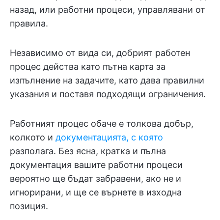
назад, или работни процеси, управлявани от
правила.
Независимо от вида си, добрият работен
процес действа като пътна карта за
изпълнение на задачите, като дава правилни
указания и поставя подходящи ограничения.
Работният процес обаче е толкова добър,
колкото и
документацията, с която
разполага. Без ясна, кратка и пълна
документация вашите работни процеси
вероятно ще бъдат забравени, ако не и
игнорирани, и ще се върнете в изходна
позиция.