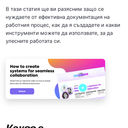
В тази статия ще ви разясним защо се
нуждаете от ефективна документация на
работния процес, как да я създадете и какви
инструменти можете да използвате, за да
улесните работата си.
Какво е