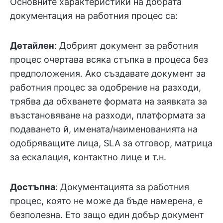
Основните характеристики на добрата
документация на работния процес са:
Детайлен
: Добрият документ за работния
процес очертава всяка стъпка в процеса без
предположения. Ако създавате документ за
работния процес за одобрение на разходи,
трябва да обхванете формата на заявката за
възстановяване на разходи, платформата за
подаването й, имената/наименованията на
одобряващите лица, SLA за отговор, матрица
за ескалация, контактно лице и т.н.
Достъпна
: Документацията за работния
процес, която не може да бъде намерена, е
безполезна. Ето защо един добър документ