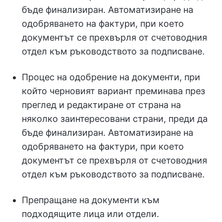
бъде финализиран. Автоматизиране на
одобряването на фактури, при което
документът се прехвърля от счетоводния
отдел към ръководството за подписване.
Процес на одобрение на документи, при
който черновият вариант преминава през
преглед и редактиране от страна на
няколко заинтересовани страни, преди да
бъде финализиран. Автоматизиране на
одобряването на фактури, при което
документът се прехвърля от счетоводния
отдел към ръководството за подписване.
Препращане на документи към
подходящите лица или отдели.