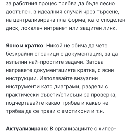
за работния процес трябва да бъде лесно
достъпен, в идеалния случай чрез търсене,
на централизирана платформа, като споделен
диск, локален интранет или защитен линк.
Ясно и кратко
: Никой не обича да чете
безкрайни страници с документация, за да
изпълни най-простите задачи. Затова
направете документацията кратка, с ясни
инструкции. Използвайте визуални
инструменти като диаграми, раздели с
практически съвети/списъци за проверка,
подчертавайте какво трябва и какво не
трябва да се прави с емотикони и т.н.
Актуализирано
: В организациите с хипер-