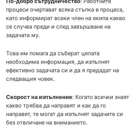
По-добро сътрудничество
: Работните
процеси очертават всяка стъпка в процеса,
като информират всеки член на екипа какво
се случва преди и след завършване на
задачата му.
Това им помага да съберат цялата
необходима информация, да изпълнят
ефективно задачата си и да я предадат на
следващия човек.
Скорост на изпълнение
: Когато всички знаят
какво трябва да направят и как да го
направят, те могат да изпълнят задачите си
без отвличане на вниманието.