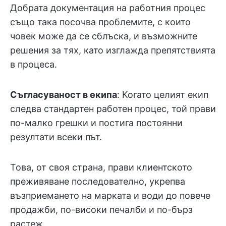
Добрата документация на работния процес
също така посочва проблемите, с които
човек може да се сблъска, и възможните
решения за тях, като изглажда препятствията
в процеса.
Съгласуваност в екипа
: Когато целият екип
следва стандартен работен процес, той прави
по-малко грешки и постига постоянни
резултати всеки път.
Това, от своя страна, прави клиентското
преживяване последователно, укрепва
възприемането на марката и води до повече
продажби, по-високи печалби и по-бърз
растеж.