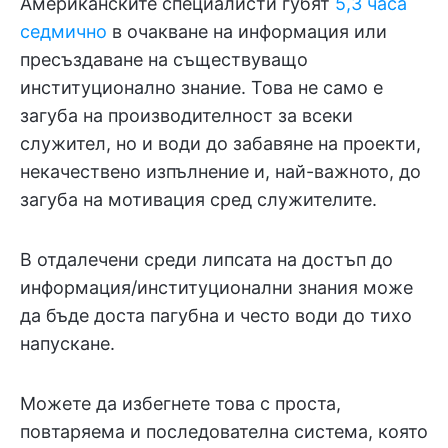
Американските специалисти губят
5,3 часа
седмично
в очакване на информация или
пресъздаване на съществуващо
институционално знание. Това не само е
загуба на производителност за всеки
служител, но и води до забавяне на проекти,
некачествено изпълнение и, най-важното, до
загуба на мотивация сред служителите.
В отдалечени среди липсата на достъп до
информация/институционални знания може
да бъде доста пагубна и често води до тихо
напускане.
Можете да избегнете това с проста,
повтаряема и последователна система, която