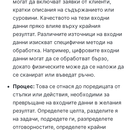
могат да включват заявки от клиенти,
кратки описания на съдържанието или
суровини. Качеството на тези входни
данни пряко влияе върху крайния
резултат. Различните източници на входни
данни изискват специфични методи на
обработка. Например, цифровите входни
данни могат да се обработват бързо,
докато физическите може да се наложи да
се сканират или въведат ръчно.
Процес:
Това се отнася до поредицата от
стъпки или действия, необходими за
превръщане на входните данни в желания
резултат. Определете целта, разделите я
на задачи, подредете ги, разпределете
отговорностите, определете крайни