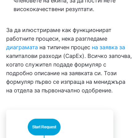
членовете на екипа, за да постигнете
висококачествени резултати.
За да илюстрираме как функционират
работните процеси, нека разгледаме
диаграмата
на типичен процес
на заявка за
капиталови разходи (CapEx). Всичко започва,
когато служител подаде формуляр с
подробно описание на заявката си. Този
формуляр първо се изпраща на мениджъра
на отдела за първоначално одобрение.