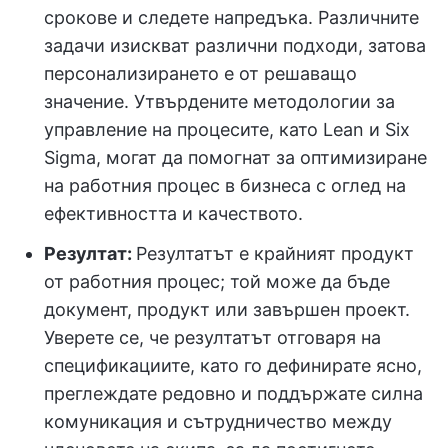
срокове и следете напредъка. Различните
задачи изискват различни подходи, затова
персонализирането е от решаващо
значение. Утвърдените методологии за
управление на процесите, като Lean и Six
Sigma, могат да помогнат за оптимизиране
на работния процес в бизнеса с оглед на
ефективността и качеството.
Резултат:
Резултатът е крайният продукт
от работния процес; той може да бъде
документ, продукт или завършен проект.
Уверете се, че резултатът отговаря на
спецификациите, като го дефинирате ясно,
преглеждате редовно и поддържате силна
комуникация и сътрудничество между