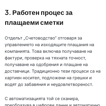
3. Работен процес за
плащаеми сметки
Отделът „Счетоводство“ отговаря за
управлението на изходящите плащания на
компанията. Това включва получаване на
фактури, проверка на тяхната точност,
получаване на одобрения и плащане на
доставчици. Традиционно тези процеси са на
хартиен носител, подложени на грешки и
водят до забавяния и неудовлетвореност.
С автоматизацията той се сканира,
преобразува в цифрови данни и автоматично