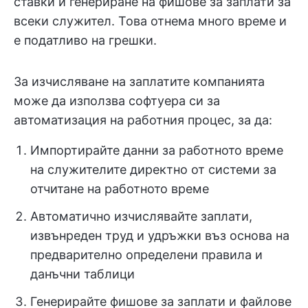
ставки и генериране на фишове за заплати за
всеки служител. Това отнема много време и
е податливо на грешки.
За изчисляване на заплатите компанията
може да използва софтуера си за
автоматизация на работния процес, за да:
Импортирайте данни за работното време
на служителите директно от системи за
отчитане на работното време
Автоматично изчислявайте заплати,
извънреден труд и удръжки въз основа на
предварително определени правила и
данъчни таблици
Генерирайте фишове за заплати и файлове