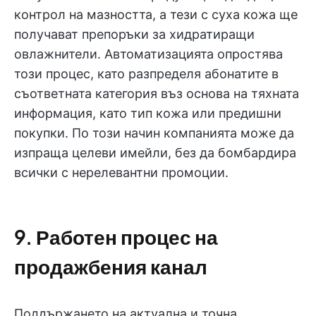
контрол на мазността, а тези с суха кожа ще
получават препоръки за хидратиращи
овлажнители. Автоматизацията опростява
този процес, като разпределя абонатите в
съответната категория въз основа на тяхната
информация, като тип кожа или предишни
покупки. По този начин компанията може да
изпраща целеви имейли, без да бомбардира
всички с нерелевантни промоции.
9. Работен процес на
продажбения канал
Поддържането на актуална и точна