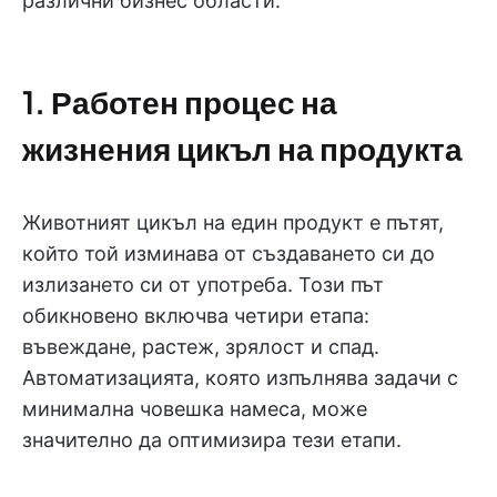
различни бизнес области.
1. Работен процес на
жизнения цикъл на продукта
Животният цикъл на един продукт е пътят,
който той изминава от създаването си до
излизането си от употреба. Този път
обикновено включва четири етапа:
въвеждане, растеж, зрялост и спад.
Автоматизацията, която изпълнява задачи с
минимална човешка намеса, може
значително да оптимизира тези етапи.