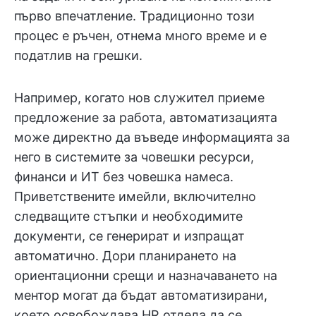
първо впечатление. Традиционно този
процес е ръчен, отнема много време и е
податлив на грешки.
Например, когато нов служител приеме
предложение за работа, автоматизацията
може директно да въведе информацията за
него в системите за човешки ресурси,
финанси и ИТ без човешка намеса.
Приветствените имейли, включително
следващите стъпки и необходимите
документи, се генерират и изпращат
автоматично. Дори планирането на
ориентационни срещи и назначаването на
ментор могат да бъдат автоматизирани,
което освобождава HR отдела да се