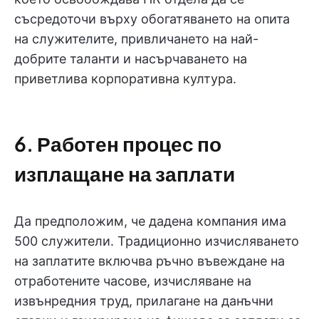
съсредоточи върху обогатяването на опита
на служителите, привличането на най-
добрите таланти и насърчаването на
приветлива корпоративна култура.
6. Работен процес по
изплащане на заплати
Да предположим, че дадена компания има
500 служители. Традиционно изчисляването
на заплатите включва ръчно въвеждане на
отработените часове, изчисляване на
извънредния труд, прилагане на данъчни