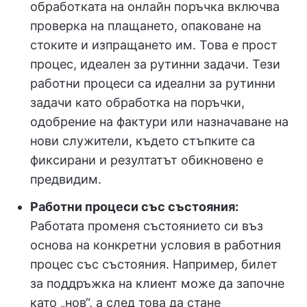
обработката на онлайн поръчка включва
проверка на плащането, опаковане на
стоките и изпращането им. Това е прост
процес, идеален за рутинни задачи. Тези
работни процеси са идеални за рутинни
задачи като обработка на поръчки,
одобрение на фактури или назначаване на
нови служители, където стъпките са
фиксирани и резултатът обикновено е
предвидим.
Работни процеси със състояния:
Работата променя състоянието си въз
основа на конкретни условия в работния
процес със състояния. Например, билет
за поддръжка на клиент може да започне
като „нов“, а след това да стане