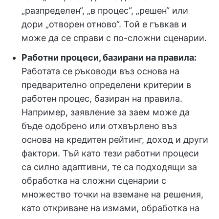
„разпределен“, „в процес“, „решен“ или
дори „отворен отново“. Той е гъвкав и
може да се справи с по-сложни сценарии.
Работни процеси, базирани на правила:
Работата се ръководи въз основа на
предварително определени критерии в
работен процес, базиран на правила.
Например, заявление за заем може да
бъде одобрено или отхвърлено въз
основа на кредитен рейтинг, доход и други
фактори. Тъй като тези работни процеси
са силно адаптивни, те са подходящи за
обработка на сложни сценарии с
множество точки на вземане на решения,
като откриване на измами, обработка на