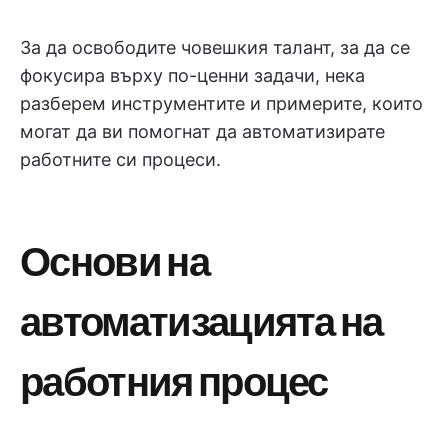
За да освободите човешкия талант, за да се
фокусира върху по-ценни задачи, нека
разберем инструментите и примерите, които
могат да ви помогнат да автоматизирате
работните си процеси.
Основи на
автоматизацията на
работния процес