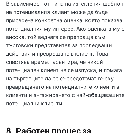
В зависимост от типа на изтегления шаблон,
на потенциалния клиент може да бъде
присвоена конкретна оценка, която показва
потенциалния му интерес. Ако оценката му е
висока, той веднага се препраща към
търговски представител за последващи
действия и превръщане в клиент. Това
спестява време, гарантира, че никой
потенциален клиент не се изпуска, и помага
на търговците да се съсредоточат върху
превръщането на потенциалните клиенти в
клиенти и ангажирането с най-обещаващите
потенциални клиенти.
8. Работен процес за