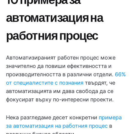
автоматизация на
работния процес
Автоматизираният работен процес може
значително да повиши ефективността и
производителността в различни отдели.
66%
от специалистите с познания
твърдят, че
автоматизацията им дава свобода да се
фокусират върху по-интересни проекти.
Нека разгледаме десет конкретни
примера
за автоматизация на работния процес
в