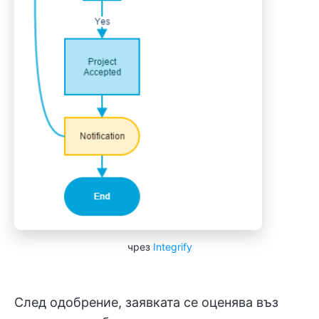
чрез
Integrify
След одобрение, заявката се оценява въз