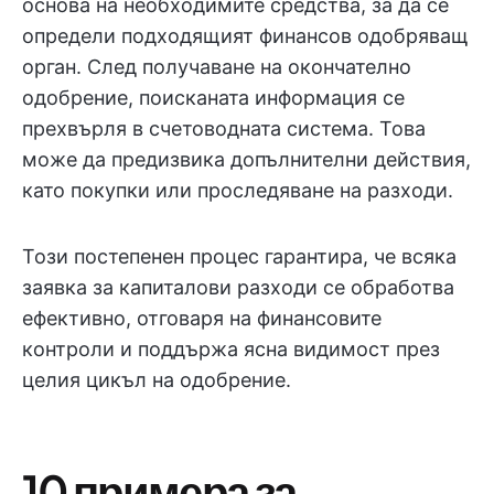
основа на необходимите средства, за да се
определи подходящият финансов одобряващ
орган. След получаване на окончателно
одобрение, поисканата информация се
прехвърля в счетоводната система. Това
може да предизвика допълнителни действия,
като покупки или проследяване на разходи.
Този постепенен процес гарантира, че всяка
заявка за капиталови разходи се обработва
ефективно, отговаря на финансовите
контроли и поддържа ясна видимост през
целия цикъл на одобрение.
10 примера за