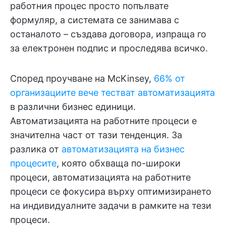
работния процес просто попълвате
формуляр, а системата се занимава с
останалото – създава договора, изпраща го
за електронен подпис и проследява всичко.
Според проучване на McKinsey,
66% от
организациите вече тестват автоматизацията
в различни бизнес единици.
Автоматизацията на работните процеси е
значителна част от тази тенденция. За
разлика от
автоматизацията на бизнес
процесите
, която обхваща по-широки
процеси, автоматизацията на работните
процеси се фокусира върху оптимизирането
на индивидуалните задачи в рамките на тези
процеси.