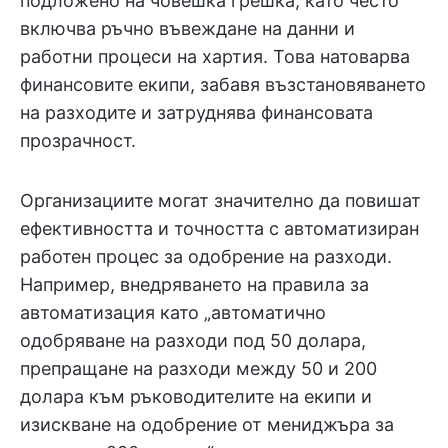
подложено на човешка грешка, като често
включва ръчно въвеждане на данни и
работни процеси на хартия. Това натоварва
финансовите екипи, забавя възстановяването
на разходите и затруднява финансовата
прозрачност.
Организациите могат значително да повишат
ефективността и точността с автоматизиран
работен процес за одобрение на разходи.
Например, внедряването на правила за
автоматизация като „автоматично
одобряване на разходи под 50 долара,
препращане на разходи между 50 и 200
долара към ръководителите на екипи и
изискване на одобрение от мениджъра за