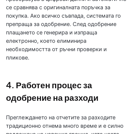
се сравнява с оригиналната поръчка за
покупка. Ако всичко съвпада, системата го
препраща за одобрение. След одобрение
плащането се генерира и изпраща
електронно, което елиминира
необходимостта от ръчни проверки и
пликове.
4. Работен процес за
одобрение на разходи
Преглеждането на отчетите за разходите
традиционно отнема много време и е силно