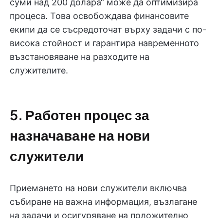
суми над 200 долара“ може да оптимизира
процеса. Това освобождава финансовите
екипи да се съсредоточат върху задачи с по-
висока стойност и гарантира навременното
възстановяване на разходите на
служителите.
5. Работен процес за
назначаване на нови
служители
Приемането на нови служители включва
събиране на важна информация, възлагане
на задачи и осигуряване на положително