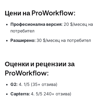
Цени на ProWorkflow:
Професионална версия:
20 $/месец на
потребител
Разширено:
30 $/месец на потребител
Оценки и рецензии за
ProWorkflow:
G2:
4. 1/5 (35+ отзива)
Capterra:
4. 5/5 240+ отзива)