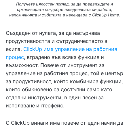
Получете цялостен поглед, за да предвиждате и
организирате по-добре ежедневната си работа,
напомнянията и събитията в календара с ClickUp Home.
Създаден от нулата, за да насърчава
продуктивността и сътрудничеството в
екипа,
ClickUp има управление на работния
процес
, вградено във всяка функция и
възможност. Повече от инструмент за
управление на работния процес, той е център
за продуктивност, който комбинира функции,
които обикновено са достъпни само като
отделни инструменти, в един лесен за
използване интерфейс.
С ClickUp винаги има повече от един начин да