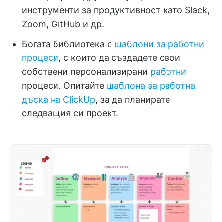
инструменти за продуктивност като Slack,
Zoom, GitHub и др.
Богата библиотека с
шаблони за работни
процеси
, с които да създадете свои
собствени персонализирани
работни
процеси. Опитайте
шаблона за работна
дъска на ClickUp
, за да планирате
следващия си проект.