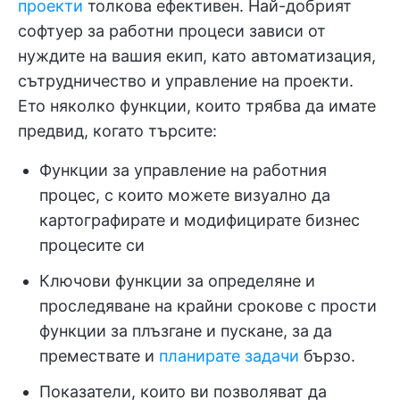
проекти
толкова ефективен. Най-добрият
софтуер за работни процеси зависи от
нуждите на вашия екип, като автоматизация,
сътрудничество и управление на проекти.
Ето няколко функции, които трябва да имате
предвид, когато търсите:
Функции за управление на работния
процес, с които можете визуално да
картографирате и модифицирате бизнес
процесите си
Ключови функции за определяне и
проследяване на крайни срокове с прости
функции за плъзгане и пускане, за да
премествате и
планирате задачи
бързо.
Показатели, които ви позволяват да