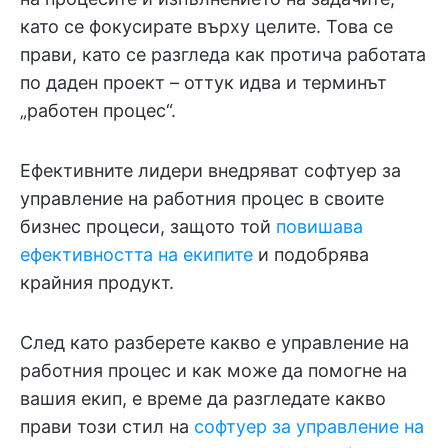
като се фокусирате върху целите. Това се
прави, като се разгледа как протича работата
по даден проект – оттук идва и терминът
„работен процес“.
Ефективните лидери внедряват софтуер за
управление на работния процес в своите
бизнес процеси, защото той
повишава
ефективността на екипите
и подобрява
крайния продукт.
След като разберете какво е управление на
работния процес и как може да помогне на
вашия екип, е време да разгледате какво
прави този стил на
софтуер за управление на