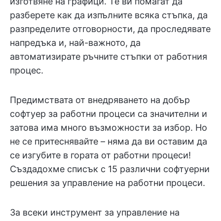
изготвяне на графици. Те ви помагат да
разберете как да изпълните всяка стъпка, да
разпределите отговорности, да проследявате
напредъка и, най-важното, да
автоматизирате ръчните стъпки от работния
процес.
Предимствата от внедряването на добър
софтуер за работни процеси са значителни и
затова има много възможности за избор. Но
не се притеснявайте – няма да ви оставим да
се изгубите в гората от работни процеси!
Създадохме списък с 15 различни софтуерни
решения за управление на работни процеси.
За всеки инструмент за управление на