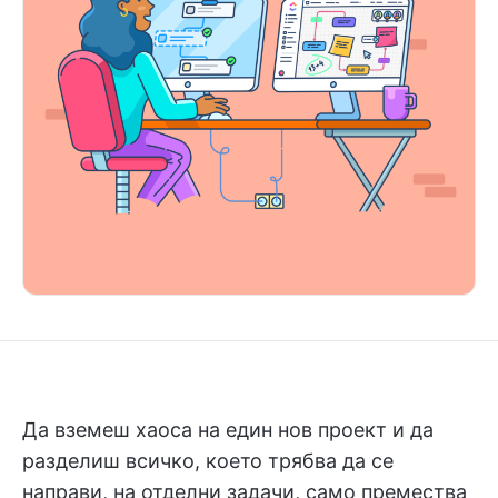
Да вземеш хаоса на един нов проект и да
разделиш всичко, което трябва да се
направи, на отделни задачи, само премества