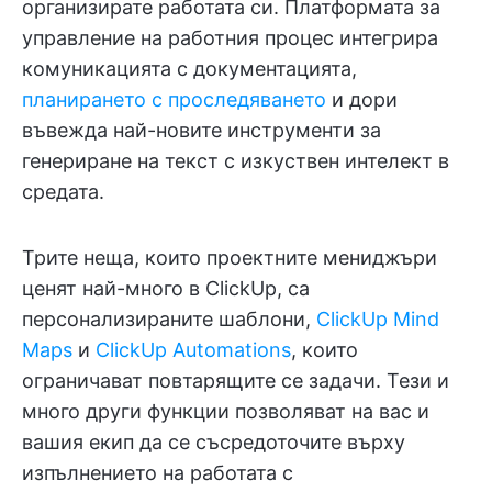
организирате работата си. Платформата за
управление на работния процес интегрира
комуникацията с документацията,
планирането с проследяването
и дори
въвежда най-новите инструменти за
генериране на текст с изкуствен интелект в
средата.
Трите неща, които проектните мениджъри
ценят най-много в ClickUp, са
персонализираните шаблони,
ClickUp Mind
Maps
и
ClickUp Automations
, които
ограничават повтарящите се задачи. Тези и
много други функции позволяват на вас и
вашия екип да се съсредоточите върху
изпълнението на работата с