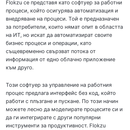
Flokzu се представя като софтуер за работни
процеси, който осигурява автоматизация и
внедряване на процеси. Той е предназначен
за потребители, които нямат опит в областта
на ИТ, но искат да автоматизират своите
бизнес процеси и операции, като
същевременно свързват потока от
информация от едно облачно приложение
към друго.
Този софтуер за управление на работния
процес предлага интерфейс без код, който
работи с плъзгане и пускане. По този начин
можете лесно да моделирате процесите си и
да ги интегрирате с други популярни
инструменти за продуктивност. Flokzu