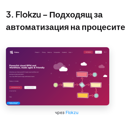
3. Flokzu – Подходящ за
автоматизация на процесите
чрез
Flokzu