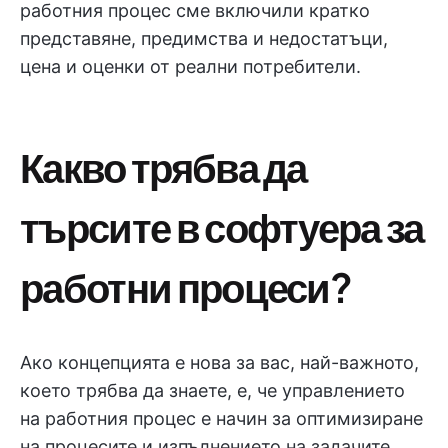
работния процес сме включили кратко
представяне, предимства и недостатъци,
цена и оценки от реални потребители.
Какво трябва да
търсите в софтуера за
работни процеси?
Ако концепцията е нова за вас, най-важното,
което трябва да знаете, е, че управлението
на работния процес е начин за оптимизиране
на процесите и изпълнението на задачите,