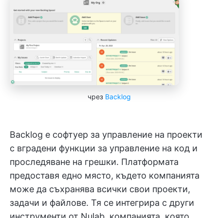
чрез
Backlog
Backlog е софтуер за управление на проекти
с вградени функции за управление на код и
проследяване на грешки. Платформата
предоставя едно място, където компанията
може да съхранява всички свои проекти,
задачи и файлове. Тя се интегрира с други
инструменти от Nulab, компанията, която