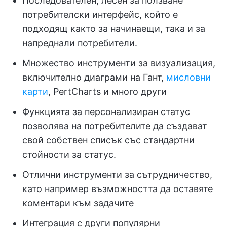
Последователен, лесен за ползване
потребителски интерфейс, който е
подходящ както за начинаещи, така и за
напреднали потребители.
Множество инструменти за визуализация,
включително диаграми на Гант,
мисловни
карти
, PertCharts и много други
Функцията за персонализиран статус
позволява на потребителите да създават
свой собствен списък със стандартни
стойности за статус.
Отлични инструменти за сътрудничество,
като например възможността да оставяте
коментари към задачите
Интеграция с други популярни