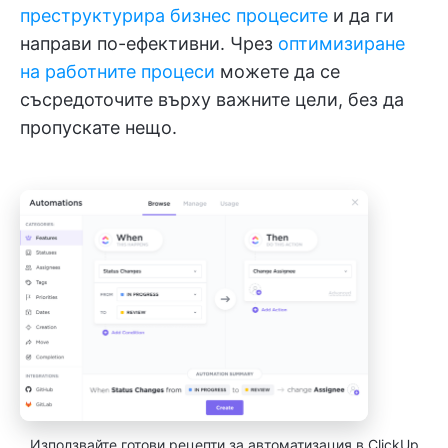
преструктурира бизнес процесите
и да ги
направи по-ефективни. Чрез
оптимизиране
на работните процеси
можете да се
съсредоточите върху важните цели, без да
пропускате нещо.
Използвайте готови рецепти за автоматизация в ClickUp