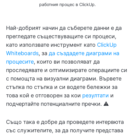
работния процес в ClickUp.
Най-добрият начин да съберете данни е да
прегледате съществуващите си процеси,
като използвате инструмент като
ClickUp
Whiteboards
, за
да създадете диаграми на
процесите
, които ви позволяват да
проследявате и оптимизирате операциите си
с помощта на визуални диаграми. Вървете
стъпка по стъпка и си водете бележки за
това кой е отговорен за кои
резултати
и
подчертайте потенциалните пречки. ⚠️
Също така е добре да проведете интервюта
със служителите, за да получите представа