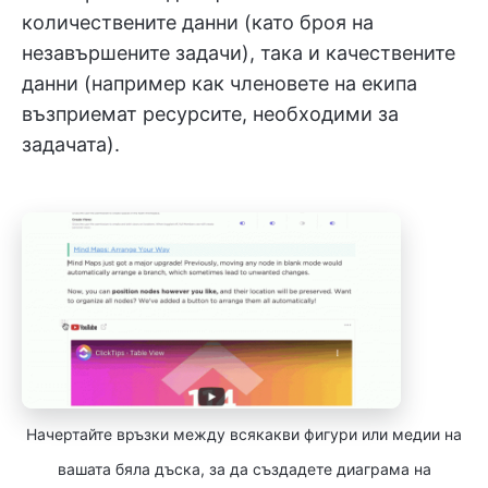
количествените данни (като броя на
незавършените задачи), така и качествените
данни (например как членовете на екипа
възприемат ресурсите, необходими за
задачата).
Начертайте връзки между всякакви фигури или медии на
вашата бяла дъска, за да създадете диаграма на