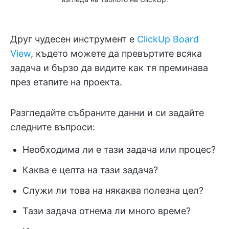
Друг чудесен инструмент е
ClickUp Board
View
, където можете да превъртите всяка
задача и бързо да видите как тя преминава
през етапите на проекта.
Разгледайте събраните данни и си задайте
следните въпроси:
Необходима ли е тази задача или процес?
Каква е целта на тази задача?
Служи ли това на някаква полезна цел?
Тази задача отнема ли много време?