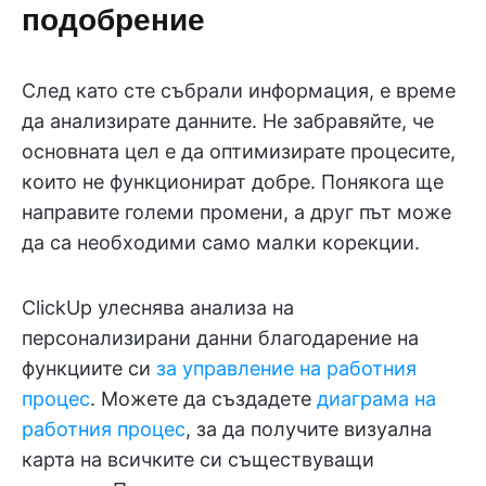
подобрение
След като сте събрали информация, е време
да анализирате данните. Не забравяйте, че
основната цел е да оптимизирате процесите,
които не функционират добре. Понякога ще
направите големи промени, а друг път може
да са необходими само малки корекции.
ClickUp улеснява анализа на
персонализирани данни благодарение на
функциите си
за управление на работния
процес
. Можете да създадете
диаграма на
работния процес
, за да получите визуална
карта на всичките си съществуващи