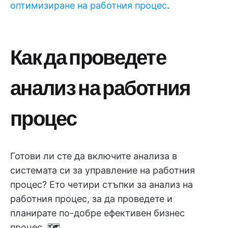
оптимизиране на работния процес
.
Как да проведете
анализ на работния
процес
Готови ли сте да включите анализа в
системата си за управление на работния
процес? Ето четири стъпки за анализ на
работния процес, за да проведете и
планирате по-добре ефективен бизнес
процес. 🗺️