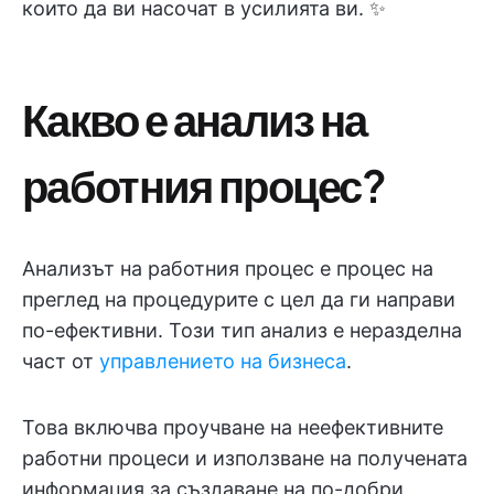
които да ви насочат в усилията ви. ✨
Какво е анализ на
работния процес?
Анализът на работния процес е процес на
преглед на процедурите с цел да ги направи
по-ефективни. Този тип анализ е неразделна
част от
управлението на бизнеса
.
Това включва проучване на неефективните
работни процеси и използване на получената
информация за създаване на по-добри