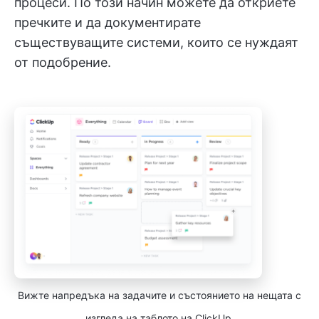
процеси. По този начин можете да откриете
пречките и да документирате
съществуващите системи, които се нуждаят
от подобрение.
Вижте напредъка на задачите и състоянието на нещата с
изгледа на таблото на ClickUp.