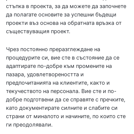
стъпка в проекта, за да можете да започнете
да полагате основите за успешни бъдещи
проекти въз основа на обратната връзка от
съществуващия проект.
Чрез постоянно преразглеждане на
процедурите си, вие сте в състояние да се
адаптирате по-добре към промените на
пазара, удовлетвореността и
предпочитанията на клиентите, както и
текучеството на персонала. Вие сте и по-
добре подготвени да се справяте с пречките,
като документирате силните и слабите си
страни от миналото и начините, по които сте
ги преодолявали.