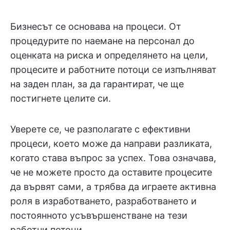
Бизнесът се основава на процеси. От
процедурите по наемане на персонал до
оценката на риска и определянето на цели,
процесите и работните потоци се изпълняват
на заден план, за да гарантират, че ще
постигнете целите си.
Уверете се, че разполагате с ефективни
процеси, което може да направи разликата,
когато става въпрос за успех. Това означава,
че не можете просто да оставите процесите
да вървят сами, а трябва да играете активна
роля в изработването, разработването и
постоянното усъвършенстване на тези
работни потоци.