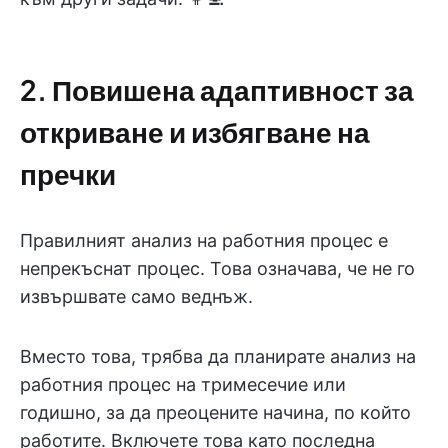
2. Повишена адаптивност за
откриване и избягване на
пречки
Правилният анализ на работния процес е
непрекъснат процес. Това означава, че не го
извършвате само веднъж.
Вместо това, трябва да планирате анализ на
работния процес на тримесечие или
годишно, за да преоцените начина, по който
работите. Включете това като последна