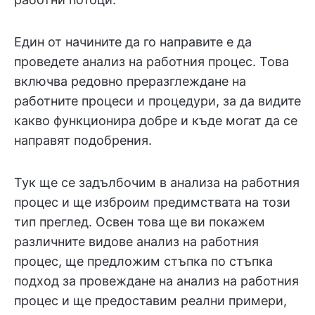
Един от начините да го направите е да
проведете анализ на работния процес. Това
включва редовно преразглеждане на
работните процеси и процедури, за да видите
какво функционира добре и къде могат да се
направят подобрения.
Тук ще се задълбочим в анализа на работния
процес и ще изброим предимствата на този
тип преглед. Освен това ще ви покажем
различните видове анализ на работния
процес, ще предложим стъпка по стъпка
подход за провеждане на анализ на работния
процес и ще предоставим реални примери,