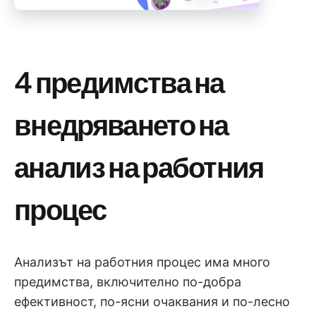
4 предимства на
внедряването на
анализ на работния
процес
Анализът на работния процес има много
предимства, включително по-добра
ефективност, по-ясни очаквания и по-лесно