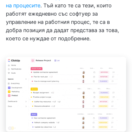
на процесите
. Тъй като те са тези, които
работят ежедневно със софтуер за
управление на работния процес, те са в
добра позиция да дадат представа за това,
което се нуждае от подобрение.