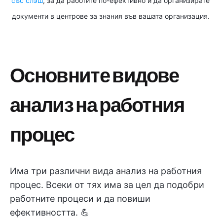
със слэш
, за да работите по-ефективно и да организирате
документи в центрове за знания във вашата организация.
Основните видове
анализ на работния
процес
Има три различни вида анализ на работния
процес. Всеки от тях има за цел да подобри
работните процеси и да повиши
ефективността. 💪