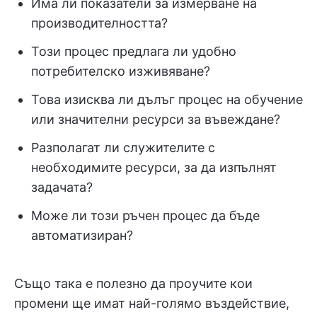
Има ли показатели за измерване на
производителността?
Този процес предлага ли удобно
потребителско изживяване?
Това изисква ли дълъг процес на обучение
или значителни ресурси за въвеждане?
Разполагат ли служителите с
необходимите ресурси, за да изпълнят
задачата?
Може ли този ръчен процес да бъде
автоматизиран?
Също така е полезно да проучите кои
промени ще имат най-голямо въздействие,