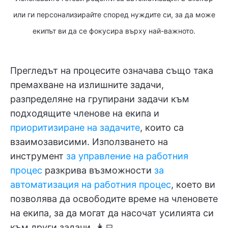
или ги персонализирайте според нуждите си, за да може
екипът ви да се фокусира върху най-важното.
Прегледът на процесите означава също така
премахване на излишните задачи,
разпределяне на групирани задачи към
подходящите членове на екипа и
приоритизиране на задачите
, които са
взаимозависими. Използването на
инструмент
за управление на работния
процес
разкрива възможности
за
автоматизация на работния процес
, което ви
позволява да освободите време на членовете
на екипа, за да могат да насочат усилията си
към други задачи. 👩‍💻