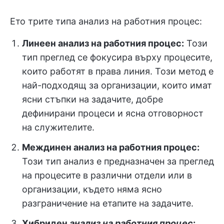
Ето трите типа анализ на работния процес:
Линеен анализ на работния процес:
Този
тип преглед се фокусира върху процесите,
които работят в права линия. Този метод е
най-подходящ за организации, които имат
ясни стъпки на задачите, добре
дефинирани процеси и ясна отговорност
на служителите.
Междинен анализ на работния процес
:
Този тип анализ е предназначен за преглед
на процесите в различни отдели или в
организации, където няма ясно
разграничение на етапите на задачите.
Хибриден
анализ на работния процес
: