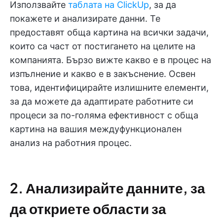
Използвайте
таблата на ClickUp
, за да
покажете и анализирате данни. Те
предоставят обща картина на всички задачи,
които са част от постигането на целите на
компанията. Бързо вижте какво е в процес на
изпълнение и какво е в закъснение. Освен
това, идентифицирайте излишните елементи,
за да можете да адаптирате работните си
процеси за по-голяма ефективност с обща
картина на вашия междуфункционален
анализ на работния процес.
2. Анализирайте данните, за
да откриете области за