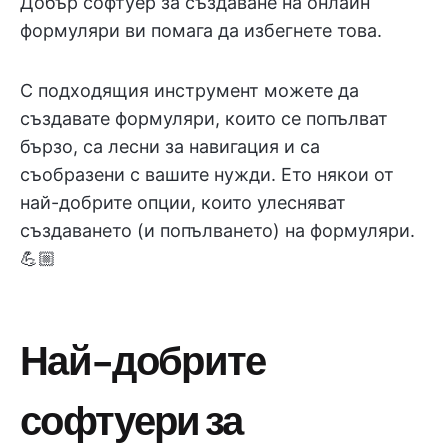
Добър софтуер за създаване на онлайн
формуляри ви помага да избегнете това.
С подходящия инструмент можете да
създавате формуляри, които се попълват
бързо, са лесни за навигация и са
съобразени с вашите нужди. Ето някои от
най-добрите опции, които улесняват
създаването (и попълването) на формуляри.
💪🏼
Най-добрите
софтуери за