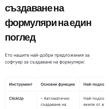
създаване на
формуляри на един
поглед
Ето нашите най-добри предложения за
софтуер за създаване на формуляри:
Инструмент
Основни функции
Най-подходя
ClickUp
– Автоматично
Най-подходя
създаване на
екипи от вся