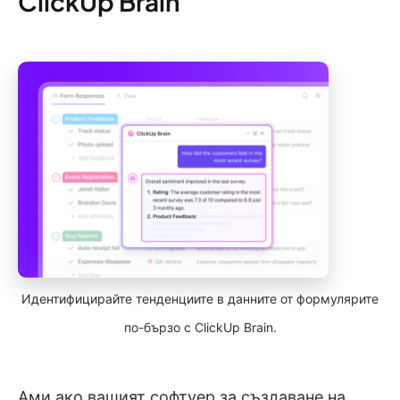
ClickUp Brain
Идентифицирайте тенденциите в данните от формулярите
по-бързо с ClickUp Brain.
Ами ако вашият софтуер за създаване на