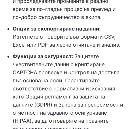
и проследявайте промените в реално
време за по-гладък процес на преглед и
по-добро сътрудничество в екипа.
Опции за експортиране на данни:
Изтеглете отговорите във формати CSV,
Excel или PDF за лесно отчитане и анализ.
Функции за сигурност:
Защитете
чувствителните данни с криптиране,
CAPTCHA проверка и контрол на достъпа
въз основа на роли. Гарантирайте
съответствие с нормативни изисквания
като Общия регламент за защита на
данните (GDPR) и Закона за преносимост и
отчетност на здравното осигуряване
(HIPAA), за да отговаряте на правните
изисквания и изискванията за