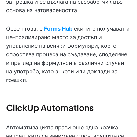
за грешка и се възлага на разработчик въз
основа на натовареността.
Освен това, с
Forms Hub
екипите получават и
централизирано място за достъп и
управление на всички формуляри, което
опростява процеса на създаване, споделяне
и преглед на формуляри в различни случаи
на употреба, като анкети или доклади за
грешки.
ClickUp Automations
Автоматизацията прави още една крачка
напред, като се занимава с повтарящите се