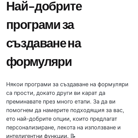
Най-добрите
програми за
създаване на
формуляри
Някои програми за създаване на формуляри
са прости, докато други ви карат да
преминавате през много етапи. За да ви
помогнем да намерите подходящия за вас,
ето най-добрите опции, които предлагат
персонализиране, лекота на използване и
интелигентни функции. 📝