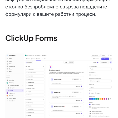
е колко безпроблемно свързва подадените
формуляри с вашите работни процеси.
ClickUp Forms