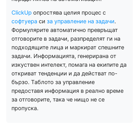
ClickUp
опростява целия процес с
софтуера
си
за управление на задачи
.
Формулярите автоматично превръщат
отговорите в задачи, разпределят ги на
подходящите лица и маркират спешните
задачи. Информацията, генерирана от
изкуствен интелект, помага на екипите да
откриват тенденции и да действат по-
бързо. Таблото за управление
предоставя информация в реално време
за отговорите, така че нищо не се
пропуска.