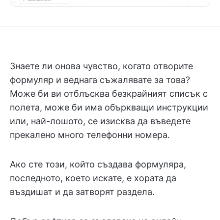
Знаете ли онова чувство, когато отворите
формуляр и веднага съжалявате за това?
Може би ви отблъсква безкрайният списък с
полета, може би има объркващи инструкции
или, най-лошото, се изисква да въведете
прекалено много телефонни номера.
Ако сте този, който създава формуляра,
последното, което искате, е хората да
въздишат и да затворят раздела.