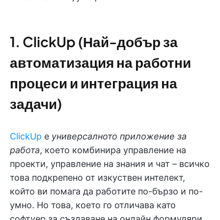
1. ClickUp (Най-добър за
автоматизация на работни
процеси и интеграция на
задачи)
ClickUp
е
универсалното приложение за
работа
, което комбинира управление на
проекти, управление на знания и чат – всичко
това подкрепено от изкуствен интелект,
който ви помага да работите по-бързо и по-
умно. Но това, което го отличава като
софтуер за създаване на онлайн формуляри,