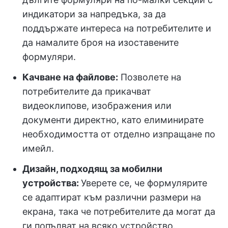
индикатори за напредъка, за да
поддържате интереса на потребителите и
да намалите броя на изоставените
формуляри.
Качване на файлове:
Позволете на
потребителите да прикачват
видеоклипове, изображения или
документи директно, като елиминирате
необходимостта от отделно изпращане по
имейл.
Дизайн, подходящ за мобилни
устройства:
Уверете се, че формулярите
се адаптират към различни размери на
екрана, така че потребителите да могат да
ги попълват на всяко устройство.