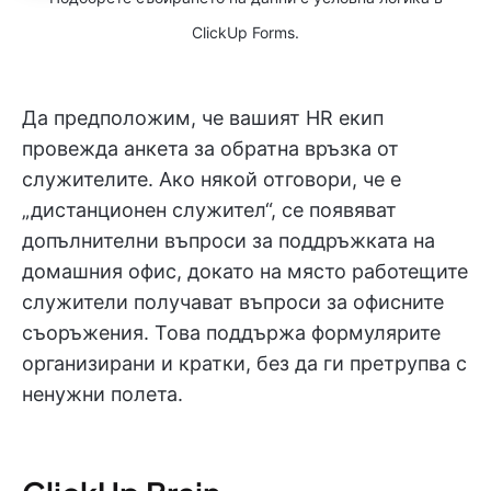
ClickUp Forms.
Да предположим, че вашият HR екип
провежда анкета за обратна връзка от
служителите. Ако някой отговори, че е
„дистанционен служител“, се появяват
допълнителни въпроси за поддръжката на
домашния офис, докато на място работещите
служители получават въпроси за офисните
съоръжения. Това поддържа формулярите
организирани и кратки, без да ги претрупва с
ненужни полета.