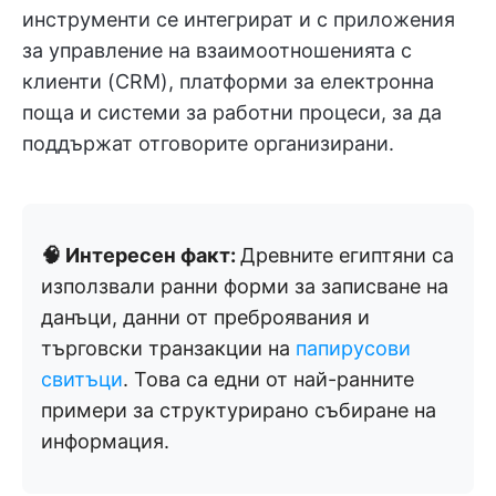
инструменти се интегрират и с приложения
за управление на взаимоотношенията с
клиенти (CRM), платформи за електронна
поща и системи за работни процеси, за да
поддържат отговорите организирани.
🧠 Интересен факт:
Древните египтяни са
използвали ранни форми за записване на
данъци, данни от преброявания и
търговски транзакции на
папирусови
свитъци
. Това са едни от най-ранните
примери за структурирано събиране на
информация.