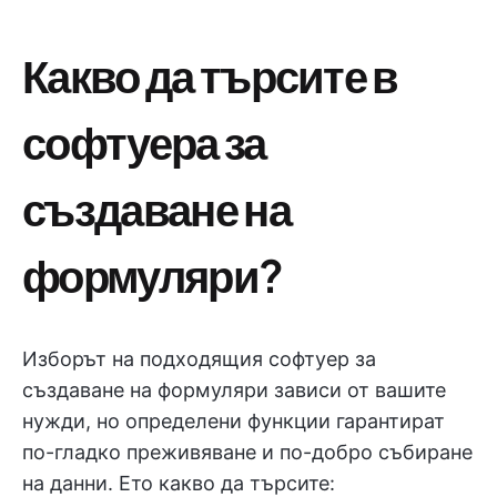
Какво да търсите в
софтуера за
създаване на
формуляри?
Изборът на подходящия софтуер за
създаване на формуляри зависи от вашите
нужди, но определени функции гарантират
по-гладко преживяване и по-добро събиране
на данни. Ето какво да търсите: