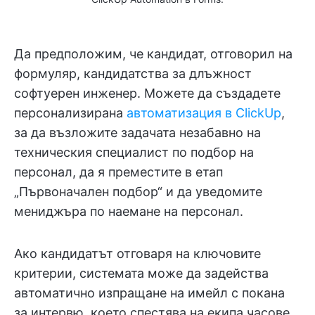
Да предположим, че кандидат, отговорил на
формуляр, кандидатства за длъжност
софтуерен инженер. Можете да създадете
персонализирана
автоматизация в ClickUp
,
за да възложите задачата незабавно на
техническия специалист по подбор на
персонал, да я преместите в етап
„Първоначален подбор“ и да уведомите
мениджъра по наемане на персонал.
Ако кандидатът отговаря на ключовите
критерии, системата може да задейства
автоматично изпращане на имейл с покана
за интервю, което спестява на екипа часове