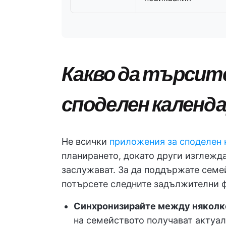
Какво да търсит
споделен календ
Не всички
приложения за споделен 
планирането, докато други изглежда
заслужават. За да поддържате семе
потърсете следните задължителни 
Синхронизирайте между няколко
на семейството получават актуал