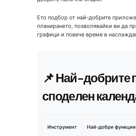
Ето подбор от най-добрите приложе
планирането, позволявайки ви да п
графици и повече време в наслажда
📌 Най-добрите 
споделен календ
Инструмент
Най-добри функции