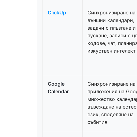
ClickUp
Синхронизиране на
външни календари,
задачи с плъзгане и
пускане, записи с ц
кодове, чат, планир
изкуствен интелект
Google
Синхронизиране на
Calendar
приложения на Goog
множество календа
въвеждане на естес
език, споделяне на
събития