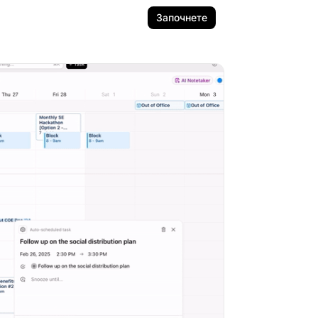
Започнете