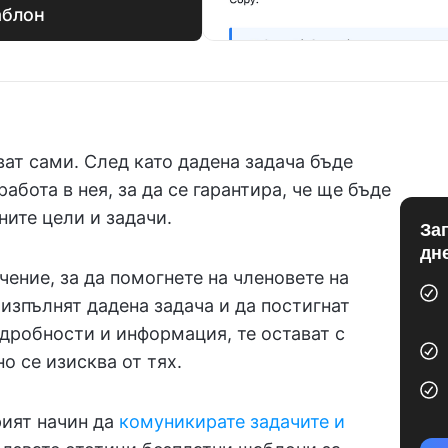
аблон
ват сами. След като дадена задача бъде
абота в нея, за да се гарантира, че ще бъде
ните цели и задачи.
За
дн
ение, за да помогнете на членовете на
 изпълнят дадена задача и да постигнат
одробности и информация, те остават с
но се изисква от тях.
рият начин да
комуникирате задачите и