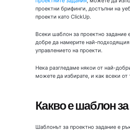
проектните задания
, можете да изп
проектни брифинги, достъпни на уе
проекти като ClickUp.
Всеки шаблон за проектно задание е
добре да намерите най-подходящия 
управлението на проекти.
Нека разгледаме някои от най-добри
можете да избирате, и как всеки от
Какво е шаблон за
Шаблонът за проектно задание е ръ