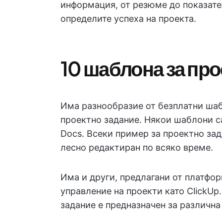
информация, от резюме до показател
определите успеха на проекта.
10 шаблона за пр
Има разнообразие от безплатни шаб
проектно задание. Някои шаблони с
Docs. Всеки пример за проектно зад
лесно редактиран по всяко време.
Има и други, предлагани от платфо
управление на проекти като ClickUp
задание е предназначен за различна 