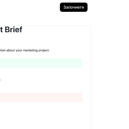
Започнете