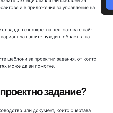
олзвате стотици безплатни шаблони за
бсайтове и в приложения за управление на
 създаден с конкретна цел, затова е най-
вариант за вашите нужди в областта на
те шаблони за проектни задания, от които
 тях може да ви помогне.
 проектно задание?
ководство или документ, който очертава