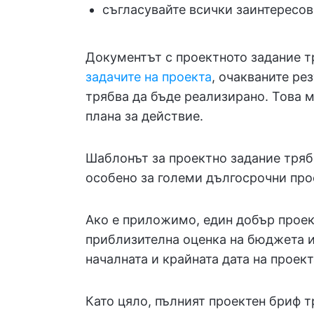
съгласувайте всички заинтересов
Документът с проектното задание 
задачите на проекта
, очакваните ре
трябва да бъде реализирано. Това 
плана за действие.
Шаблонът за проектно задание тряб
особено за големи дългосрочни про
Ако е приложимо, един добър проек
приблизителна оценка на бюджета и 
началната и крайната дата на проект
Като цяло, пълният проектен бриф 