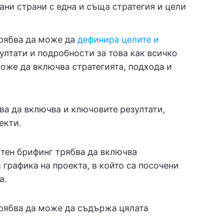
ани страни с една и съща стратегия и цели
трябва да може да
дефинира целите и
зултати и подробности за това как всичко
може да включва стратегията, подхода и
ва да включва и ключовите резултати,
екти.
тен брифинг трябва да включва
графика на проекта, в който са посочени
а.
трябва да може да съдържа цялата