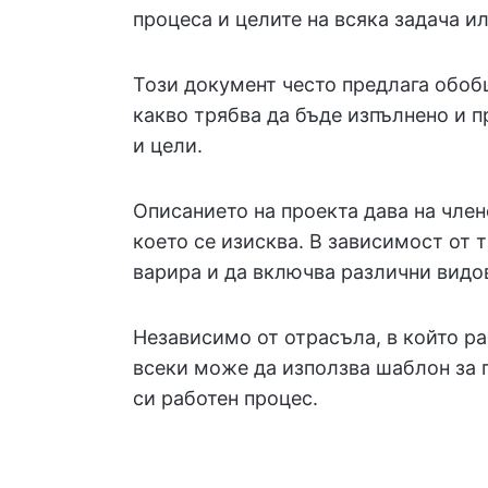
процеса и целите на всяка задача ил
Този документ често предлага обо
какво трябва да бъде изпълнено и 
и цели.
Описанието на проекта дава на член
което се изисква. В зависимост от 
варира и да включва различни видо
Независимо от отрасъла, в който р
всеки може да използва шаблон за 
си работен процес.