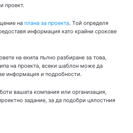
и проект.
бщение на
плана за проекта
. Той определя
предоставя информация като крайни срокове
овете на екипа пълно разбиране за това,
типа на проекта, всеки шаблон може да
ве информация и подробности.
аботи вашата компания или организация,
проектно задание, за да подобри цялостния