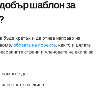
 добър шаблон за
?
 бъде кратък и да отива направо на
езюме,
обхвата на проекта
, както и цялата
есованите страни и членовете на екипа за
 помогне да:
членовете на екипа