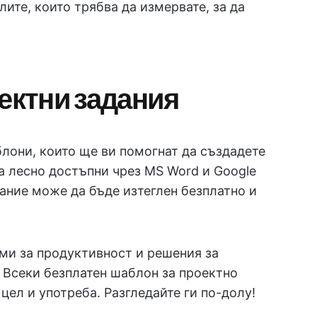
ите, които трябва да измервате, за да
оектни задания
лони, които ще ви помогнат да създадете
а лесно достъпни чрез MS Word и Google
ание може да бъде изтеглен безплатно и
рми за продуктивност и решения за
. Всеки безплатен шаблон за проектно
цел и употреба. Разгледайте ги по-долу!