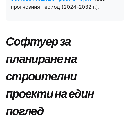
прогнозния период (2024-2032 г.).
Софтуер за
планиране на
строителни
проекти на един
поглед