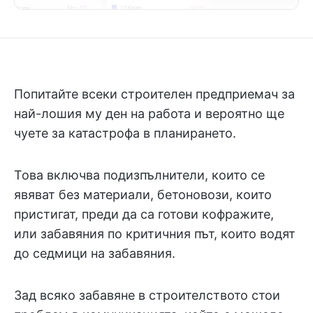
Попитайте всеки строителен предприемач за
най-лошия му ден на работа и вероятно ще
чуете за катастрофа в планирането.
Това включва подизпълнители, които се
явяват без материали, бетоновози, които
пристигат, преди да са готови кофражите,
или забавяния по критичния път, които водят
до седмици на забавяния.
Зад всяко забавяне в строителството стои