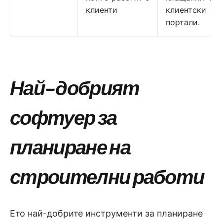
клиенти
клиентски
портали.
Най-добрият
софтуер за
планиране на
строителни работи
Ето най-добрите инструменти за планиране