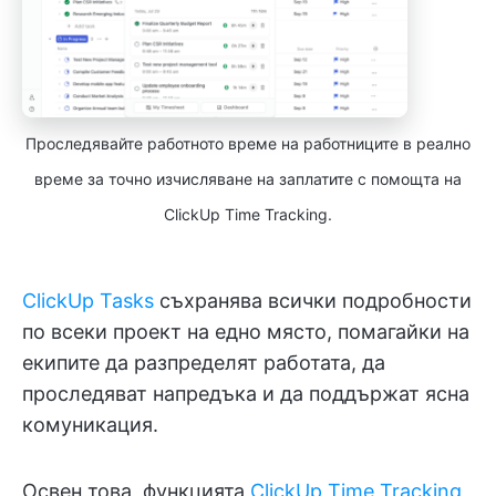
Проследявайте работното време на работниците в реално
време за точно изчисляване на заплатите с помощта на
ClickUp Time Tracking.
ClickUp Tasks
съхранява всички подробности
по всеки проект на едно място, помагайки на
екипите да разпределят работата, да
проследяват напредъка и да поддържат ясна
комуникация.
Освен това, функцията
ClickUp Time Tracking