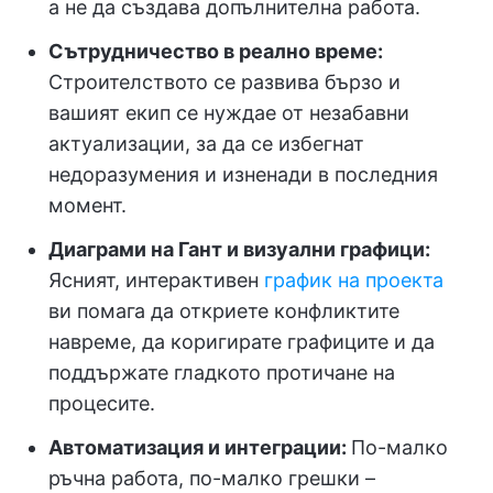
а не да създава допълнителна работа.
Сътрудничество в реално време:
Строителството се развива бързо и
вашият екип се нуждае от незабавни
актуализации, за да се избегнат
недоразумения и изненади в последния
момент.
Диаграми на Гант и визуални графици:
Ясният, интерактивен
график на проекта
ви помага да откриете конфликтите
навреме, да коригирате графиците и да
поддържате гладкото протичане на
процесите.
Автоматизация и интеграции:
По-малко
ръчна работа, по-малко грешки –