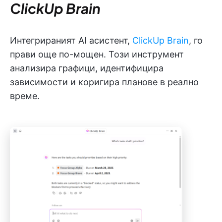
ClickUp Brain
Интегрираният AI асистент,
ClickUp Brain
, го
прави още по-мощен. Този инструмент
анализира графици, идентифицира
зависимости и коригира планове в реално
време.