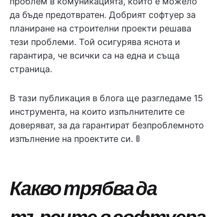
проблем в комуникацията, който е можело
да бъде предотвратен. Добрият софтуер за
планиране на строителни проекти решава
тези проблеми. Той осигурява яснота и
гарантира, че всички са на една и съща
страница.
В тази публикация в блога ще разгледаме 15
инструмента, на които изпълнителите се
доверяват, за да гарантират безпроблемното
изпълнение на проектите си. ​​​​​​​​​​​​​​​​🚦
Какво трябва да
търсите в софтуера