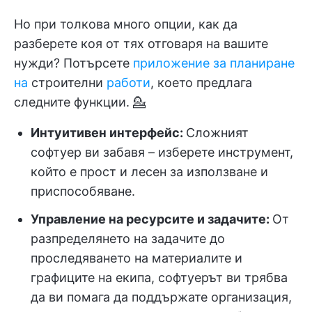
Но при толкова много опции, как да
разберете коя от тях отговаря на вашите
нужди? Потърсете
приложение за планиране
на
строителни
работи
, което предлага
следните функции. 💁
Интуитивен интерфейс:
Сложният
софтуер ви забавя – изберете инструмент,
който е прост и лесен за използване и
приспособяване.
Управление на ресурсите и задачите:
От
разпределянето на задачите до
проследяването на материалите и
графиците на екипа, софтуерът ви трябва
да ви помага да поддържате организация,