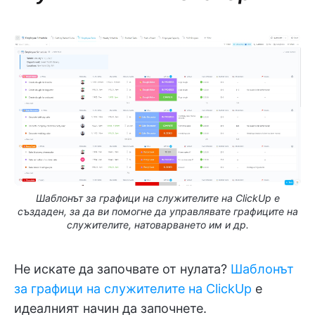
Шаблонът за графици на служителите на ClickUp е
създаден, за да ви помогне да управлявате графиците на
служителите, натоварването им и др.
Не искате да започвате от нулата?
Шаблонът
за графици на служителите на ClickUp
е
идеалният начин да започнете.