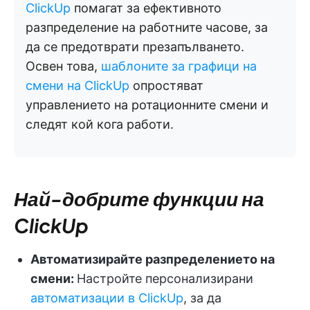
ClickUp
помагат за ефективното
разпределение на работните часове, за
да се предотврати презапълването.
Освен това,
шаблоните за графици на
смени на ClickUp
опростяват
управлението на ротационните смени и
следят кой кога работи.
Най-добрите функции на
ClickUp
Автоматизирайте разпределението на
смени:
Настройте персонализирани
автоматизации в ClickUp
, за да