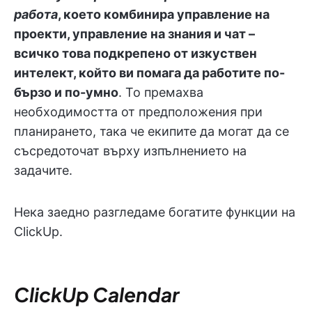
работа
, което комбинира управление на
проекти, управление на знания и чат –
всичко това подкрепено от изкуствен
интелект, който ви помага да работите по-
бързо и по-умно
. То премахва
необходимостта от предположения при
планирането, така че екипите да могат да се
съсредоточат върху изпълнението на
задачите.
Нека заедно разгледаме богатите функции на
ClickUp.
ClickUp Calendar