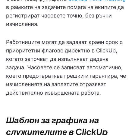
в рамките на задачите помага на екипите да
регистрират часовете точно, без ръчни
изчисления.
Работниците могат да задават краен срок с
приоритетни флагове директно в ClickUp,
когато започват да изпълняват дадена
задача. Часовете се записват автоматично,
което предотвратява грешки и гарантира, че
изчисленията на заплатите отразяват
действително извършената работа.
Шаблон за графика на
служителите в ClickUp