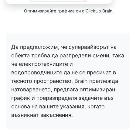
Оптимизирайте графика си с ClickUp Brain
Да предположим, че супервайзорът на
обекта трябва да разпредели смени, така
че електротехниците и
водопроводчиците да не се пресичат в
тесното пространство. Brain преглежда
натоварването, предлага оптимизиран
график и преразпределя задачите въз
основа на вашите указания, когато
възникнат закъснения.