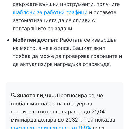
свържете външни инструменти, получите
шаблони за работни графици
и оставете
автоматизацията да се справи с
повтарящите се задачи.
Мобилен достъп:
Работата се извършва
на място, а не в офиса. Вашият екип
трябва да може да проверява графиците и
да актуализира напредъка отвсякъде.
🔍 Знаете ли, че...
Прогнозира се, че
глобалният пазар на софтуер за
строителството ще нарасне до 21,04
милиарда долара до 2032 г. Той показва
съставен годишен ръст от 9,9%
през