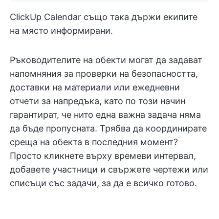
ClickUp Calendar също така държи екипите
на място информирани.
Ръководителите на обекти могат да задават
напомняния за проверки на безопасността,
доставки на материали или ежедневни
отчети за напредъка, като по този начин
гарантират, че нито една важна задача няма
да бъде пропусната. Трябва да координирате
среща на обекта в последния момент?
Просто кликнете върху времеви интервал,
добавете участници и свържете чертежи или
списъци със задачи, за да е всичко готово.