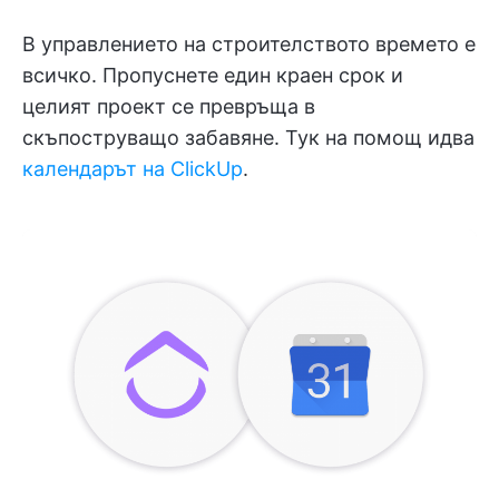
В управлението на строителството времето е
всичко. Пропуснете един краен срок и
целият проект се превръща в
скъпоструващо забавяне. Тук на помощ идва
календарът на ClickUp
.