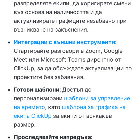
разпределяте екипи, да коригирате смени
въз основа на наличността и да
актуализирате графиците незабавно при
възникване на закъснения.
Интеграции с външни инструменти:
Стартирайте разговори в Zoom, Google
Meet или Microsoft Teams директно от
ClickUp, за да обсъждате актуализации по
проектите без забавяния.
Готови шаблони:
Достъп до
персонализирани
шаблони за управление
на времето
, като
шаблона за графика на
екипа ClickUp
за екипи от всякакъв
размер.
Проследявайте напредъка: