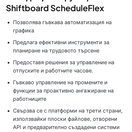
Shiftboard ScheduleFlex
Позволява гъвкава автоматизация на
графика
Предлага ефективни инструменти за
планиране на трудовото търсене
Предоставя решения за управление на
отпуските и работните часове.
Гъвкаво управление на промените и
функции за проактивно ангажиране на
работниците
Свързва се с платформи на трети страни,
използвайки плоски файлове, отворени
API и предварително създадени системи