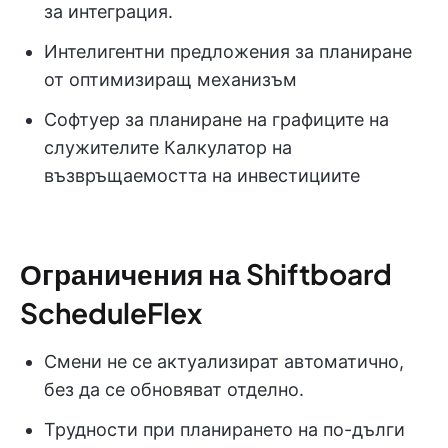
за интеграция.
Интелигентни предложения за планиране
от оптимизиращ механизъм
Софтуер за планиране на графиците на
служителите Калкулатор на
възвръщаемостта на инвестициите
Ограничения на Shiftboard
ScheduleFlex
Смени не се актуализират автоматично,
без да се обновяват отделно.
Трудности при планирането на по-дълги