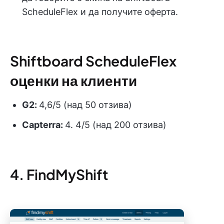
ScheduleFlex и да получите оферта.
Shiftboard ScheduleFlex
оценки на клиенти
G2:
4,6/5 (над 50 отзива)
Capterra:
4. 4/5 (над 200 отзива)
4. FindMyShift