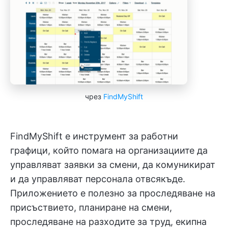
чрез
FindMyShift
FindMyShift е инструмент за работни
графици, който помага на организациите да
управляват заявки за смени, да комуникират
и да управляват персонала отвсякъде.
Приложението е полезно за проследяване на
присъствието, планиране на смени,
проследяване на разходите за труд, екипна