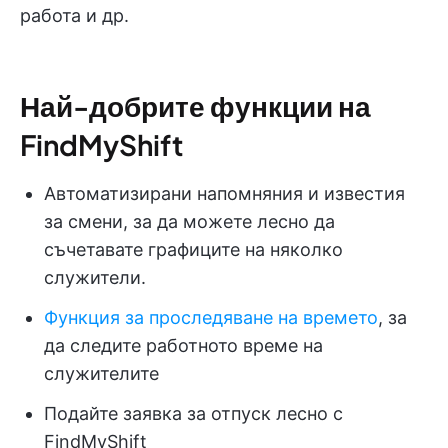
работа и др.
Най-добрите функции на
FindMyShift
Автоматизирани напомняния и известия
за смени, за да можете лесно да
съчетавате графиците на няколко
служители.
Функция за проследяване на времето
, за
да следите работното време на
служителите
Подайте заявка за отпуск лесно с
FindMyShift