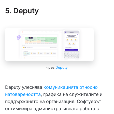
5. Deputy
чрез
Deputy
Deputy улеснява
комуникацията относно
натовареността
, графика на служителите и
поддържането на организация. Софтуерът
оптимизира административната работа с