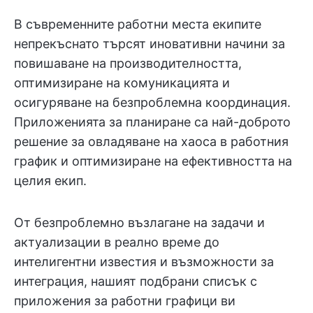
В съвременните работни места екипите
непрекъснато търсят иновативни начини за
повишаване на производителността,
оптимизиране на комуникацията и
осигуряване на безпроблемна координация.
Приложенията за планиране са най-доброто
решение за овладяване на хаоса в работния
график и оптимизиране на ефективността на
целия екип.
От безпроблемно възлагане на задачи и
актуализации в реално време до
интелигентни известия и възможности за
интеграция, нашият подбрани списък с
приложения за работни графици ви