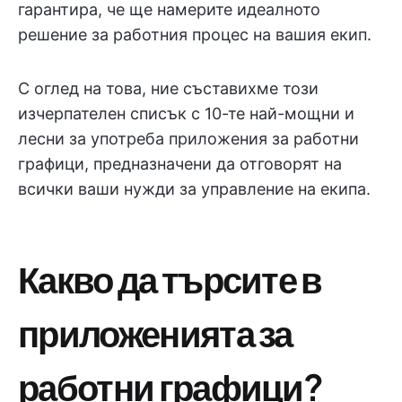
гарантира, че ще намерите идеалното
решение за работния процес на вашия екип.
С оглед на това, ние съставихме този
изчерпателен списък с 10-те най-мощни и
лесни за употреба приложения за работни
графици, предназначени да отговорят на
всички ваши нужди за управление на екипа.
Какво да търсите в
приложенията за
работни графици?