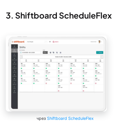
3. Shiftboard ScheduleFlex
чрез
Shiftboard ScheduleFlex