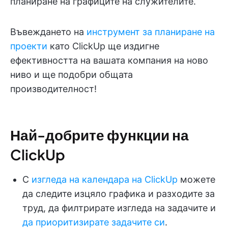
планиране на графиците на служителите.
Въвеждането на
инструмент за планиране на
проекти
като ClickUp ще издигне
ефективността на вашата компания на ново
ниво и ще подобри общата
производителност!
Най-добрите функции на
ClickUp
С
изгледа на календара на ClickUp
можете
да следите изцяло графика и разходите за
труд, да филтрирате изгледа на задачите и
да приоритизирате задачите си
.