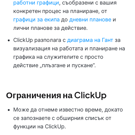
работни графици
, съобразени с вашия
конкретен процес на планиране, от
графици за екипа
до
дневни планове
и
лични планове за действие.
ClickUp разполага с
диаграма на Гант
за
визуализация на работата и планиране на
графика на служителите с просто
действие „плъзгане и пускане”.
Ограничения на ClickUp
Може да отнеме известно време, докато
се запознаете с обширния списък от
функции на ClickUp.