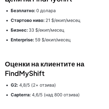
Безплатно:
0 долара
Стартово ниво:
21 $/екип/месец
Бизнес:
33 $/екип/месец
Enterprise:
59 $/екип/месец
Оценки на клиентите на
FindMyShift
G2:
4,8/5 (2+ отзива)
Capterra:
4,6/5 (над 800 отзива)