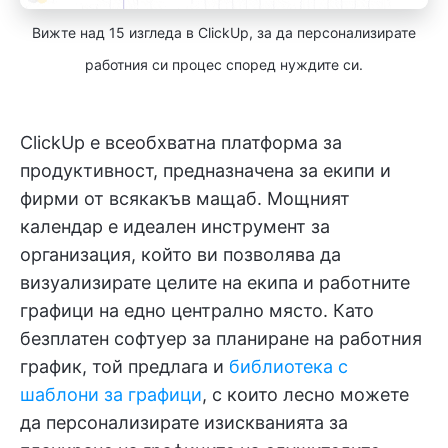
Вижте над 15 изгледа в ClickUp, за да персонализирате
работния си процес според нуждите си.
ClickUp е всеобхватна платформа за
продуктивност, предназначена за екипи и
фирми от всякакъв мащаб. Мощният
календар е идеален инструмент за
организация, който ви позволява да
визуализирате целите на екипа и работните
графици на едно централно място. Като
безплатен софтуер за планиране на работния
график, той предлага и
библиотека с
шаблони за графици
, с които лесно можете
да персонализирате изискванията за