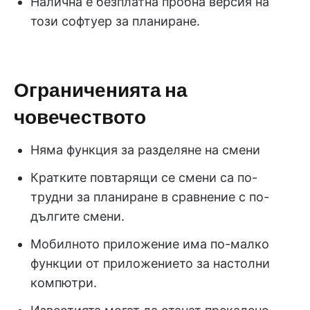
Налична е безплатна пробна версия на
този софтуер за планиране.
Ограниченията на
човечеството
Няма функция за разделяне на смени
Кратките повтарящи се смени са по-
трудни за планиране в сравнение с по-
дългите смени.
Мобилното приложение има по-малко
функции от приложението за настолни
компютри.