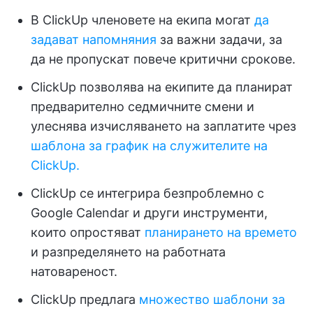
В ClickUp членовете на екипа могат
да
задават напомняния
за важни задачи, за
да не пропускат повече критични срокове.
ClickUp позволява на екипите да планират
предварително седмичните смени и
улеснява изчисляването на заплатите чрез
шаблона за график на служителите на
ClickUp.
ClickUp се интегрира безпроблемно с
Google Calendar и други инструменти,
които опростяват
планирането на времето
и разпределянето на работната
натовареност.
ClickUp предлага
множество шаблони за