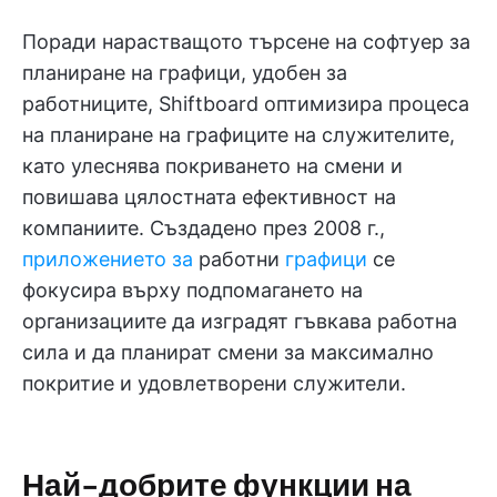
Поради нарастващото търсене на софтуер за
планиране на графици, удобен за
работниците, Shiftboard оптимизира процеса
на планиране на графиците на служителите,
като улеснява покриването на смени и
повишава цялостната ефективност на
компаниите. Създадено през 2008 г.,
приложението за
работни
графици
се
фокусира върху подпомагането на
организациите да изградят гъвкава работна
сила и да планират смени за максимално
покритие и удовлетворени служители.
Най-добрите функции на