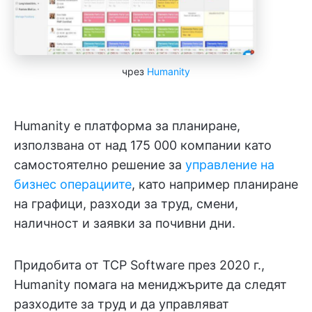
чрез
Humanity
Humanity е платформа за планиране,
използвана от над 175 000 компании като
самостоятелно решение за
управление на
бизнес операциите
, като например планиране
на графици, разходи за труд, смени,
наличност и заявки за почивни дни.
Придобита от TCP Software през 2020 г.,
Humanity помага на мениджърите да следят
разходите за труд и да управляват