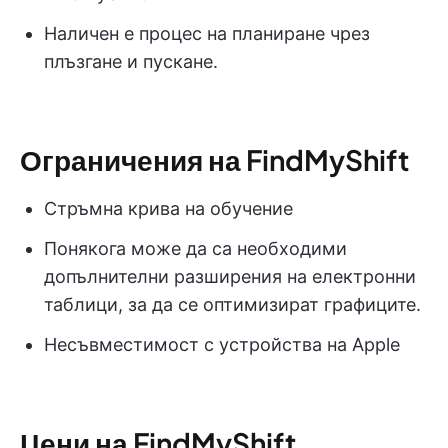
Наличен е процес на планиране чрез
плъзгане и пускане.
Ограничения на FindMyShift
Стръмна крива на обучение
Понякога може да са необходими
допълнителни разширения на електронни
таблици, за да се оптимизират графиците.
Несъвместимост с устройства на Apple
Цени на FindMyShift