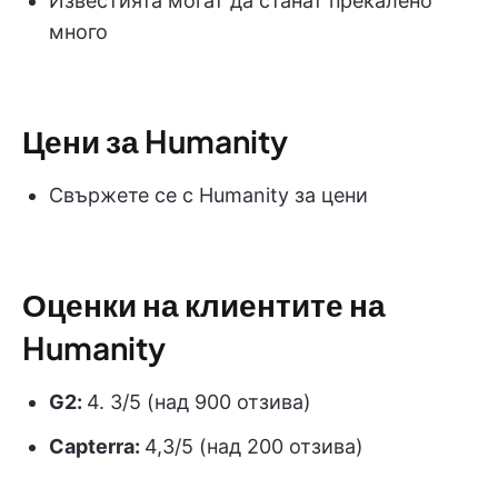
Известията могат да станат прекалено
много
Цени за Humanity
Свържете се с Humanity за цени
Оценки на клиентите на
Humanity
G2:
4. 3/5 (над 900 отзива)
Capterra:
4,3/5 (над 200 отзива)