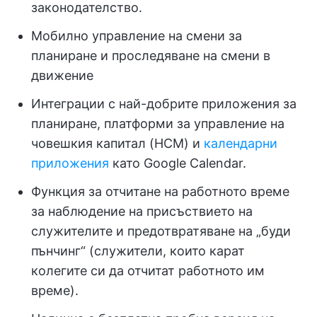
законодателство.
Мобилно управление на смени за
планиране и проследяване на смени в
движение
Интеграции с най-добрите приложения за
планиране, платформи за управление на
човешкия капитал (HCM) и
календарни
приложения
като Google Calendar.
Функция за отчитане на работното време
за наблюдение на присъствието на
служителите и предотвратяване на „буди
пънчинг“ (служители, които карат
колегите си да отчитат работното им
време).